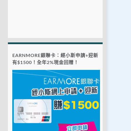
EARNMORE銀聯卡：經小斯申請+迎新
有$1500！全年2%現金回贈！