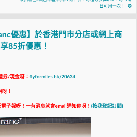
日可用一次！
ncfranc優惠】於香港⾨市分店或網上商
可享85折優惠！
禮券/現金呀：
flyformiles.hk/20634
相呀！
電子報呀！一有消息就會email通知你呀！
(按我登記訂閱)