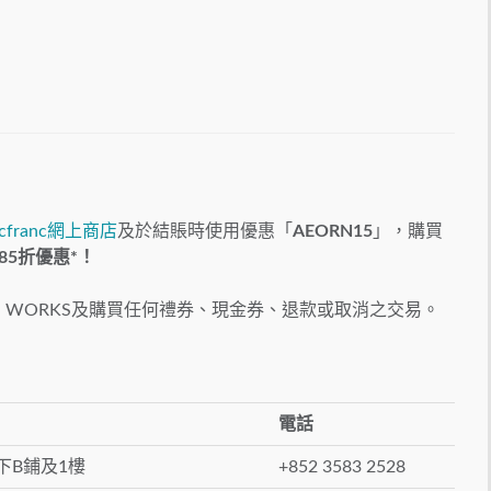
ncfranc網上商店
及於結賬時使用優惠「
AEORN15
」，購買
85折優惠*！
N WORKS及購買任何禮券、現金券、退款或取消之交易。
電話
地下B鋪及1樓
+852 3583 2528