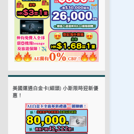
美國運通白金卡(細頭) 小斯限時迎新優
惠！