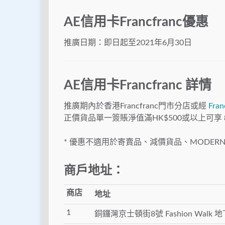
AE信用卡Francfranc優惠
推廣日期：即日起至2021年6月30日
AE信用卡Francfranc 詳情
推廣期內於香港Francfranc⾨市分店或經
Fra
正價貨品單⼀簽賬淨值滿HK$500或以上可享
* 優惠不適⽤於寄賣品、減價貨品、MODER
商戶地址：
商店
地址
1
銅鑼灣京士頓街8號 Fashion Walk 