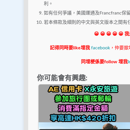
利。
如有任何爭議，美國運通及Francfranc
若本條款及細則的中文與英文版本之間有
😀 😀 😀 😀 😀
記得同時要like埋我
facebook
，仲要撳埋"s
同埋梗係要follow 埋我
I
你可能會有興趣: