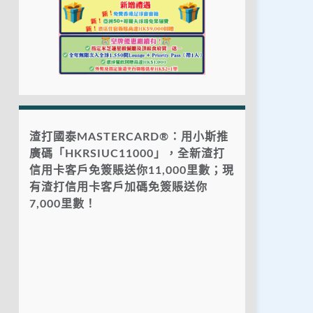
渣打國泰MASTERCARD®：用小斯推
廣碼「HKRSIUC11000」，全新渣打
信用卡客戶免簽賬送你11,000里數；現
有渣打信用卡客戶加碼免簽賬送你
7,000里數！