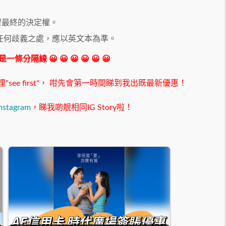
保留最終的決定權。
任何歧義之處，應以英文本為準。
 我是一條分隔線 😀 😀 😀 😀 😀 😀
ee first"，
咁先會第一時間睇到我出既最新優惠！
nstagram
，睇我啲靚相同IG Story啦！