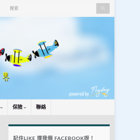
Search for:
識
保險
聯絡
記住LIKE 埋我個 FACEBOOK呀！