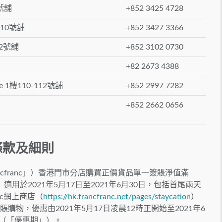
號舖
+852 3425 4728
10號舖
+852 3427 3366
02號舖
+852 3102 0730
+82 2673 4388
 1樓110-112號舖
+852 2997 7282
+852 2662 0656
條款及細則
ed （「Francfranc」）香港⾨市分店購買正價貨品單⼀簽賬淨值滿
）適用於2021年5月17日至2021年6月30日，包括首尾兩天
nc網上商店（
https://hk.francfranc.net/pages/staycation
）
購物，優惠由2021年5月17日凌晨12時正開始至2021年6
天（「優惠期」）。