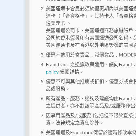
美國運通卡會員必須於優惠期內以美國運
通卡（「合資格卡」，其持卡人「合資格
通美元卡 、
美國運通公司卡、美國運通商務旅遊賬戶
公司於香港簽發印有美國運通公司名稱、
美國運通卡及在香港以外地區簽發的美國
優惠不適⽤於寄賣品﹑減價貨品﹑MODER
Francfranc 之退換政策適用，請向Franc
policy
細閱詳情。
優惠不可與其他推廣或折扣、優惠券或會
品或服務。
所有產品、服務、諮詢及建議均由Francf
之提供者，亦不對該等產品及/或服務作
因享⽤產品及/或服務 (包括但不限於直接
責，法律規定之責任除外。
美國運通及Francfranc保留於隨時