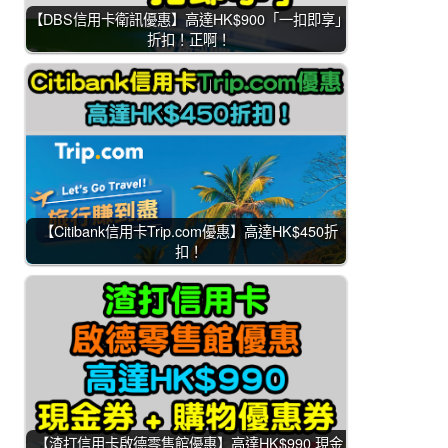
【DBS信用卡衛訊優惠】高達HK$900「一扣即享」
折扣！正啊！
【Citibank信用卡Trip.com優惠】高達HK$450折
扣！
【渣打信用卡啟德零售館優惠】高達HK$990 現金