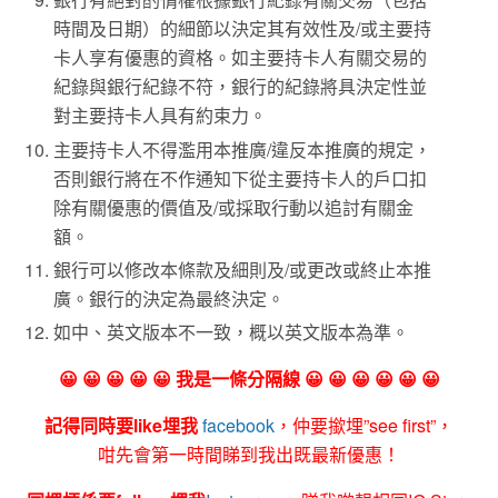
時間及日期）的細節以決定其有效性及/或主要持
卡人享有優惠的資格。如主要持卡人有關交易的
紀錄與銀行紀錄不符，銀行的紀錄將具決定性並
對主要持卡人具有約束力。
主要持卡人不得濫用本推廣/違反本推廣的規定，
否則銀行將在不作通知下從主要持卡人的戶口扣
除有關優惠的價值及/或採取行動以追討有關金
額。
銀行可以修改本條款及細則及/或更改或終止本推
廣。銀行的決定為最終決定。
如中、英文版本不一致，概以英文版本為準。
😀 😀 😀 😀 😀 我是一條分隔線 😀 😀 😀 😀 😀 😀
記得同時要like埋我
facebook
，仲要撳埋”see first”，
咁先會第一時間睇到我出既最新優惠！