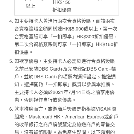
HK$150
以上
折扣優惠
如主要持卡人曾進行兩次合資格簽賬，而該兩次
合資格簽賬金額同樣達HK$5,000或以上，第一次
合資格簽賬可享「一扣即享」HK$300折扣優惠，
第二次合資格簽賬則可享「一扣即享」HK$150折
扣優惠。
如欲享優惠，主要持卡人必需於進行合資格簽賬
之前已安裝DBS Card+及完成登記DBS Card+帳
戶，並於DBS Card+的項選內選擇設定 > 推送通
知 > 選擇開啟「一扣即享」獎賞以參與本推廣。
主要持卡人必須於2021年7月14日或之前享用優
惠，否則視作自行放棄優惠。
就本推廣而言，旅遊商戶簽賬是指根據VISA國際
組織、Mastercard HK、American Express或商戶
的收單銀行之商戶編號釐定為旅遊商戶的零售交
易，沒有貨幣限制。為免產生疑問，以下類別的