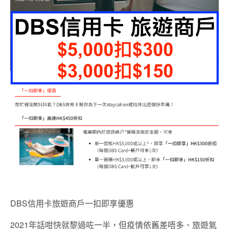
DBS信用卡旅遊商戶一扣即享優惠
2021年話咁快就黎過咗一半，但疫情依舊差唔多、旅遊氣