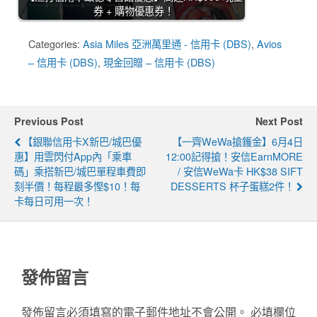
券 + 購物優惠券！
Categories:
Asia Miles 亞洲萬里通 - 信用卡 (DBS)
,
Avios
– 信用卡 (DBS)
,
現金回贈 – 信用卡 (DBS)
Previous Post
Next Post
【銀聯信用卡x新巴/城巴優
【一齊WeWa搶鑊金】6月4日
惠】用雲閃付App內「乘車
12:00記得搶！安信EarnMORE
碼」乘搭新巴/城巴單程車費即
/ 安信WeWa卡 HK$38 SIFT
刻半價！每程最多慳$10！每
DESSERTS 杯子蛋糕2件！
卡每日可用一次！
發佈留言
發佈留言必須填寫的電子郵件地址不會公開。
必填欄位