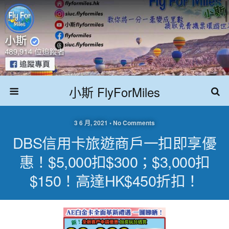
小斯 FlyForMiles
3 6 月, 2021 • No Comments
DBS信用卡旅遊商戶一扣即享優
惠！$5,000扣$300；$3,000扣
$150！高達HK$450折扣！