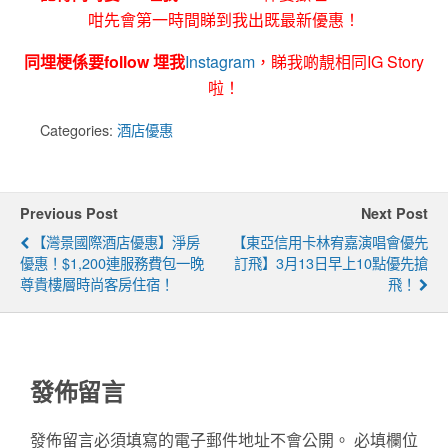
咁先會第一時間睇到我出既最新優惠！
同埋梗係要follow 埋我
Instagram
，睇我啲靚相同IG Story
啦！
Categories:
酒店優惠
Previous Post
Next Post
【灣景國際酒店優惠】淨房
【東亞信用卡林宥嘉演唱會優先
優惠！$1,200連服務費包一晚
訂飛】3月13日早上10點優先搶
尊貴樓層時尚客房住宿！
飛！
發佈留言
發佈留言必須填寫的電子郵件地址不會公開。
必填欄位