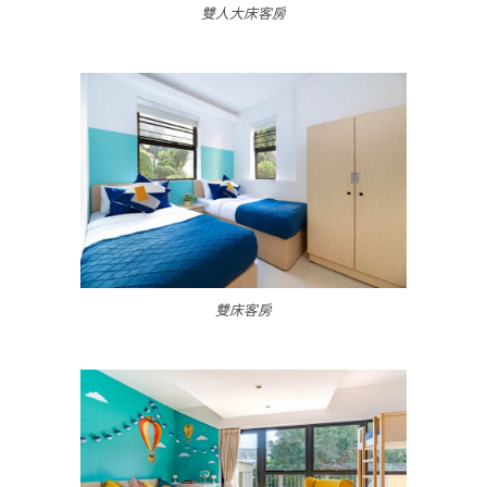
雙人大床客房
雙床客房