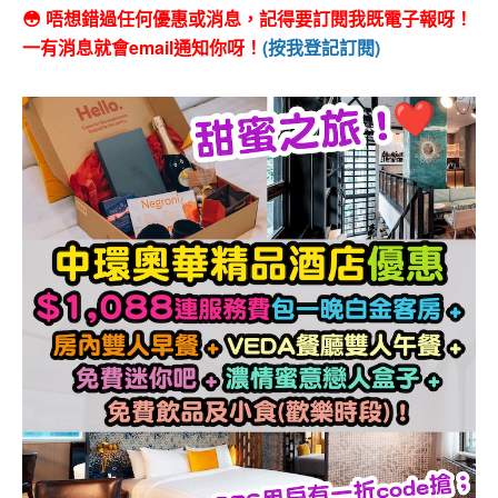
😳 唔想錯過任何優惠或消息，記得要訂閱我既電子報呀！
一有消息就會email通知你呀！
(按我登記訂閱)