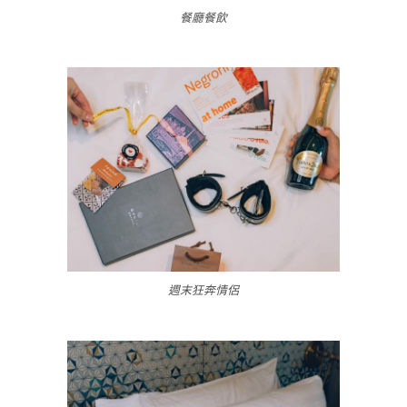
餐廳餐飲
週末狂奔情侶