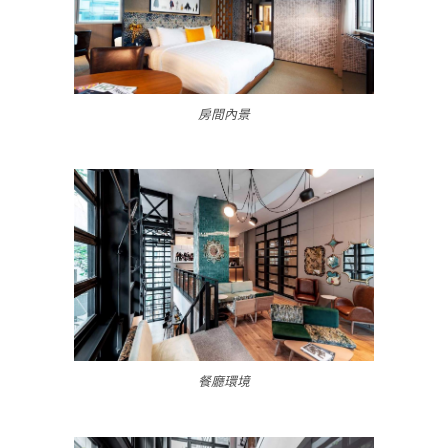
房間內景
餐廳環境