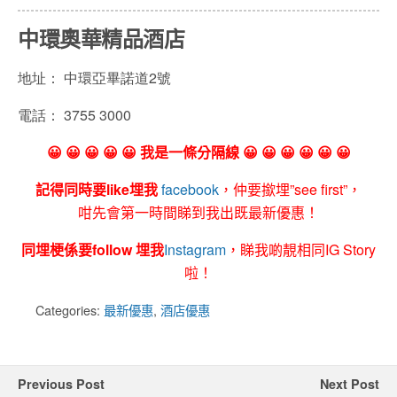
中環奧華精品酒店
地址：
中環亞畢諾道2號
電話：
3755 3000
😀 😀 😀 😀 😀 我是一條分隔線 😀 😀 😀 😀 😀 😀
記得同時要like埋我
facebook
，仲要撳埋”see first”，
咁先會第一時間睇到我出既最新優惠！
同埋梗係要follow 埋我
Instagram
，睇我啲靚相同IG Story
啦！
Categories:
最新優惠
,
酒店優惠
Previous Post
Next Post