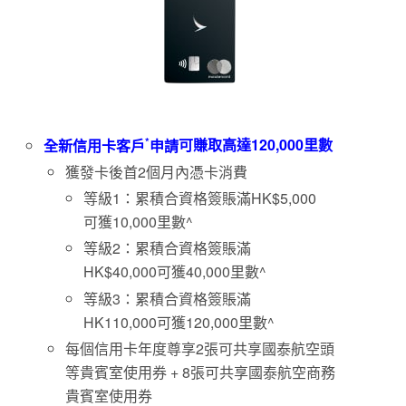
*
全新信用卡客戶
申請
可賺取
高達
120,000
里數
獲發卡後首2個月內憑卡消費
等級1：累積合資格簽賬滿HK$5,000
可獲10,000里數^
等級2：累積合資格簽賬滿
HK$40,000可獲40,000里數^
等級3：累積合資格簽賬滿
HK110,000可獲120,000里數^
每個信用卡年度尊享2張可共享國泰航空頭
等貴賓室使用券 + 8張可共享國泰航空商務
貴賓室使用券