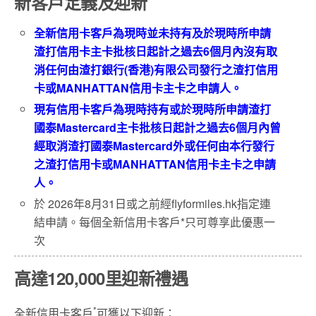
新客戶定義及迎新
全新信用卡客戶為現時並未持有及於現時所申請
渣打信用卡主卡批核日起計之過去
6
個月內沒有取
消任何由渣打銀行
(
香港
)
有限公司發行之渣打信用
卡或
MANHATTAN
信用卡主卡之申請人。
現有信用卡客戶為現時持有或於現時所申請渣打
國泰Mastercard主卡批核日起計之過去6個月內曾
經取消渣打國泰Mastercard外或任何由本行發行
之渣打信用卡或MANHATTAN信用卡主卡之申請
人。
於 2026年8月31日或之前經flyformiles.hk指定連
結申請。每個全新信用卡客戶*只可尊享此優惠一
次
高達120,000里迎新禮遇
*
全新信用卡客戶
可獲以下迎新：