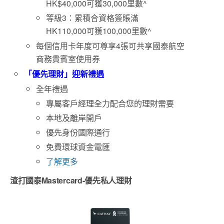
HK$40,000可獲30,000里數^
等級3：累積合資格簽賬滿
HK110,000可獲100,000里數^
每個信用卡年度可尊享4張可共享國泰航空
商務貴賓室使用券
「優先理財」迎新禮遇
全年禮遇
專屬客戶經理全力配合您的理財需要
本地及離岸開戶
優先身份國際通行
免費環球資金電匯
了解更多
渣打
國泰
Mastercard-
優先私人理財