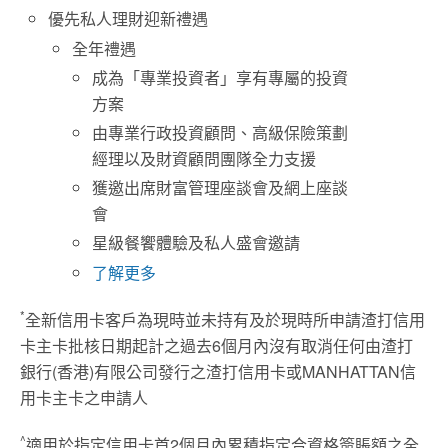
優先私人理財迎新禮遇
全年禮遇
成為「專業投資者」享有專屬的投資
方案
由專業行政投資顧問、高級保險策劃
經理以及財資顧問團隊全力支援
獲邀出席財富管理座談會及網上座談
會
星級餐饗體驗及私人盛會邀請
了解更多
*
全新信用卡客戶為現時並未持有及於現時所申請渣打信用
卡主卡批核日期起計之過去6個月內沒有取消任何由渣打
銀行(香港)有限公司發行之渣打信用卡或MANHATTAN信
用卡主卡之申請人
^
適用於指定信用卡首2個月內累積指定合資格簽賬額之全