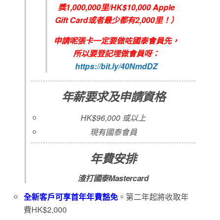
獎1,000,000里/HK$10,000 Apple
Gift Card或者最少都有2,000里！）
申請呢張卡一定要做咗國泰會員先，
所以要登記埋做會員呀：
https://bit.ly/40NmdDZ
年薪要求及申請資格
HK$96,000 或以上
現有國泰會員
年費安排
渣打國泰
Mastercard
全新客戶可享首年年費豁免
。第二年起將收取年
費HK$2,000