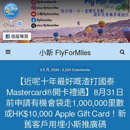
小斯 FlyForMiles
3 8 月, 2026 • 3,324 Comments
【近呢十年最好嘅渣打國泰
Mastercard®開卡禮遇】8月31日
前申請有機會袋走1,000,000里數
或HK$10,000 Apple Gift Card！新
舊客戶用埋小斯推廣碼