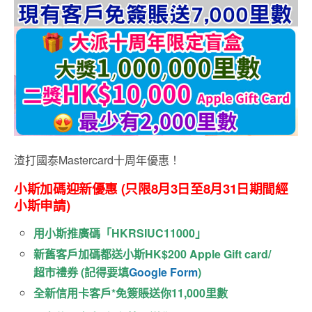
渣打國泰Mastercard十周年優惠！
小斯加碼迎新優惠 (只限8月3日至8月31日期間經
小斯申請)
用小斯推廣碼「
HKRSIUC11000
」
新舊客戶加碼都送小斯HK$200 Apple Gift card/
超市禮券 (記得要填
Google Form
)
全新信用卡客戶
*
免簽賬送你
11,000
里數