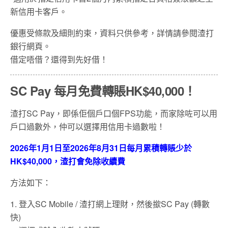
新信用卡客戶。
優惠受條款及細則約束，資料只供參考，詳情請參閱渣打
銀行網頁。
借定唔借？還得到先好借！
SC Pay 每月免費轉賬HK$40,000！
渣打SC Pay，即係佢個戶口個FPS功能，而家除咗可以用
戶口過數外，仲可以選擇用信用卡過數啦！
2026年1月1日至2026年8月31日每月累積轉賬少於
HK$40,000，渣打會免除收續費
方法如下：
1. 登入SC Mobile / 渣打網上理財，然後撳SC Pay (轉數
快)