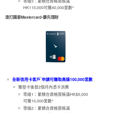
等級3：累積合資格簽賬滿
HK110,000可獲40,000里數^
渣打
國泰
Mastercard-
優先理財
*
全新信用卡客戶
申請
可賺取
高達100
,000
里數
獲發卡後首2個月內憑卡消費
等級1：累積合資格簽賬滿HK$5,000
可獲10,000里數^
等級2：累積合資格簽賬滿