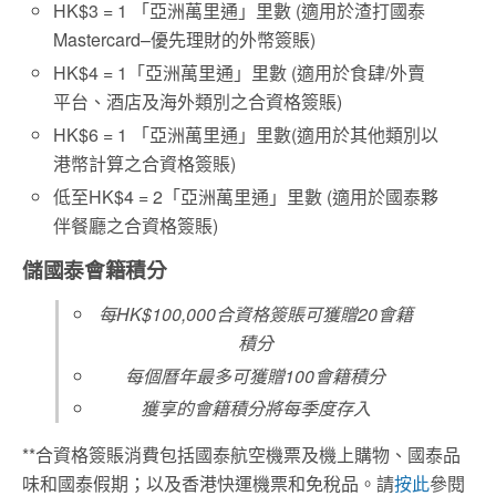
HK$3 = 1 「亞洲萬里通」里數 (適用於渣打國泰
Mastercard–優先理財的外幣簽賬)
HK$4 = 1「亞洲萬里通」里數 (適用於食肆/外賣
平台、酒店及海外類別之合資格簽賬)
HK$6 = 1 「亞洲萬里通」里數(適用於其他類別以
港幣計算之合資格簽賬)
低至HK$4 = 2「亞洲萬里通」里數 (適用‏‏‏‏於國泰夥
伴餐廳之合資格簽賬)
儲國泰會籍積分
每HK$100,000合資格簽賬可獲贈20會籍
積分
每個曆年最多可獲贈100會籍積分
獲享的會籍積分將每季度存入
**合資格簽賬消費包括國泰航空機票及機上購物、國泰品
味和國泰假期；以及香港快運機票和免稅品。請
按此
參閱