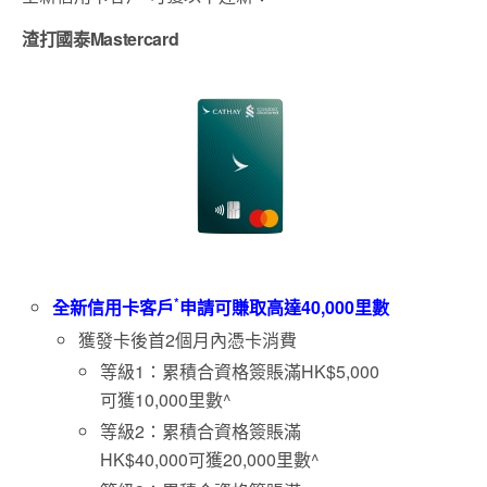
渣打國泰Mastercard
*
全新信用卡客戶
申請
可賺取
高達4
0,000
里數
獲發卡後首2個月內憑卡消費
等級1：累積合資格簽賬滿HK$5,000
可獲10,000里數^
等級2：累積合資格簽賬滿
HK$40,000可獲20,000里數^