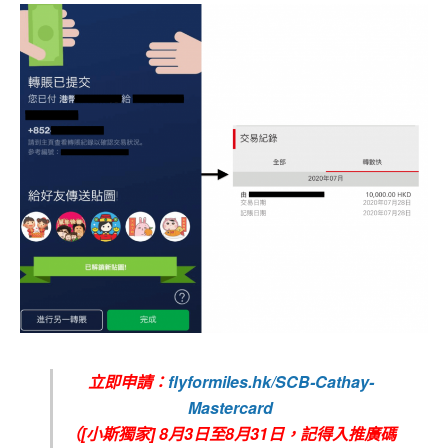
立即申請：
flyformiles.hk/SCB-Cathay-
Mastercard
（[小斯獨家] 8月3日至8月31日，記得入推廣碼