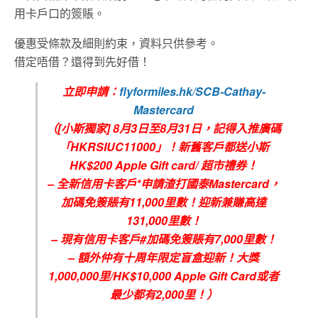
用卡戶口的簽賬。
優惠受條款及細則約束，資料只供參考。
借定唔借？還得到先好借！
立即申請：
flyformiles.hk/SCB-Cathay-
Mastercard
（[小斯獨家] 8月3日至8月31日，記得入推廣碼
「HKRSIUC11000」！新舊客戶都送小斯
HK$200 Apple Gift card/ 超市禮券！
– 全新信用卡客戶*申請渣打國泰Mastercard，
加碼免簽賬有11,000里數！迎新兼賺高達
131,000里數！
– 現有信用卡客戶#加碼免簽賬有7,000里數！
– 額外仲有十周年限定盲盒迎新！大獎
1,000,000里/HK$10,000 Apple Gift Card或者
最少都有2,000里！）