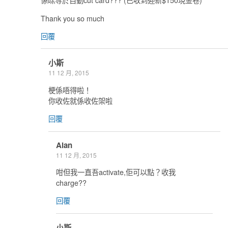
Thank you so much
回覆
小斯
11 12 月, 2015
梗係唔得啦！
你收佐就係收佐架啦
回覆
Alan
11 12 月, 2015
咁但我一直吾activate,佢可以點？收我
charge??
回覆
小斯