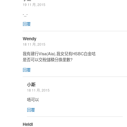
19 11 月, 2015
-_-
回覆
Wendy
18 11 月, 2015
我有建行Visa(Aia),我女兒有HSBC白金咭
是否可以交稅儲積分換里數?
回覆
小斯
18 11 月, 2015
唔可以
回覆
Heidi