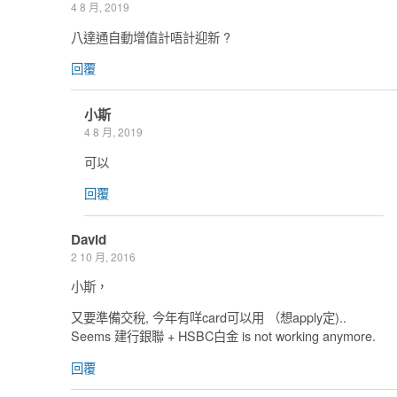
4 8 月, 2019
八達通自動增值計唔計迎新 ?
回覆
小斯
4 8 月, 2019
可以
回覆
David
2 10 月, 2016
小斯，
又要準備交稅, 今年有咩card可以用 （想apply定)..
Seems 建行銀聯 + HSBC白金 is not working anymore.
回覆