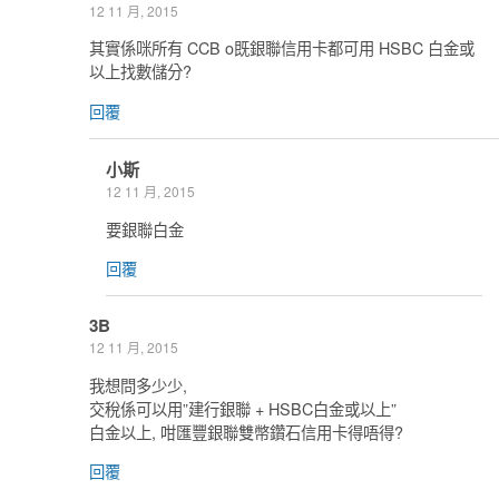
12 11 月, 2015
其實係咪所有 CCB o既銀聯信用卡都可用 HSBC 白金或
以上找數儲分?
回覆
小斯
12 11 月, 2015
要銀聯白金
回覆
3B
12 11 月, 2015
我想問多少少,
交稅係可以用”建行銀聯 + HSBC白金或以上”
白金以上, 咁匯豐銀聯雙幣鑽石信用卡得唔得?
回覆