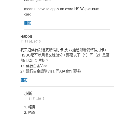
mean u have to apply an extra HSBC platinum
card
回覆
Rabbit
11 11 月, 2015
我知道建行銀聯雙幣信用卡 及 八達通銀聯雙幣信用卡+
HSBC是可以用嚟交稅儲分，那麼以下（1）同（2）是否
都可以用到依招？
1）建行白金Visa
2）建行白金銀联Visa(同AIA合作個張)
回覆
小斯
11 11 月, 2015
1. 唔得
2. 唔得