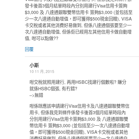
發卡後首3個月結單時段內分別用建行Visa信用卡簽夠
$3,000 及 八達通銀聯雙幣信用卡 簽夠$3,000 (並包括至
少一次八達通自動增值，即可獲得$500現金回贈), VISA
卡交稅或者其他消費好易做到, 但係八達通個張要至少一
次八達通自動增值, 但係佢已經用左其他信用卡做自動增
值, 咁可以點做??
回覆
小斯
10 11 月, 2015
咁交稅就照用建行, 再用HSBC找建行個數啦? 賺分
就係HSBC個張, 有冇錯?
–>無錯
咁係咪應該申請建行Visa信用卡及八達通銀聯雙幣信
用卡, 但係我見到條件係發卡後首3個月結單時段內
分別用建行Visa信用卡簽夠$3,000 及 八達通銀聯雙
幣信用卡 簽夠$3,000 (並包括至少一次八達通自動增
值，即可獲得$500現金回贈), VISA卡交稅或者其他
消費好易做到, 但係八達通個張要至少一次八達通自