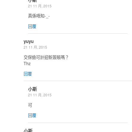
小斯
21 11 月, 2015
真係唔知-_-
回覆
yuyu
21 11 月, 2015
交保儉可計迎新簽賬嗎？
Thz
回覆
小斯
21 11 月, 2015
可
回覆
小斯