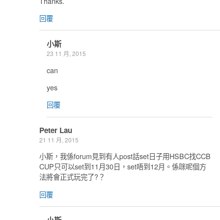
Thanks.
回覆
小斯
23 11 月, 2015
can
yes
回覆
Peter Lau
21 11 月, 2015
小斯，我係forum見到有人post話set日子用HSBC找CCB
CUP只可以set到11月30日，set唔到12月。係咪呢個方
法將會正式玩完了?？
回覆