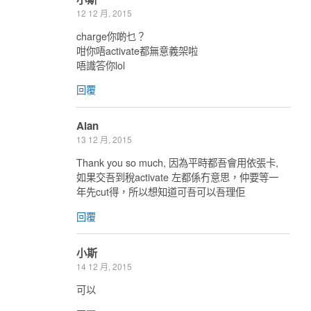
12 12 月, 2015
charge你啲乜？
咁你唔activate都無意義架啦
唔識答你lol
回覆
Alan
13 12 月, 2015
Thank you so much, 因為平時都吾會用依張卡,
如果交吾到稅activate 左都係冇意思，仲要等一
年先cut得，所以想知道可吾可以吾理佢
回覆
小斯
14 12 月, 2015
可以