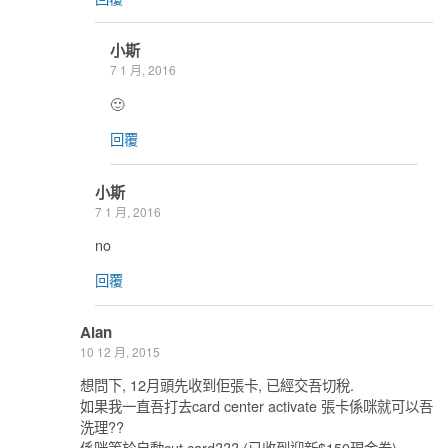
小斯
7 1 月, 2016
🙂
回覆
小斯
7 1 月, 2016
no
回覆
Alan
10 12 月, 2015
想問下, 12月頭先收到佢張卡, 已經交吾切稅.
如果我一直吾打去card center activate 張卡係咪就可以吾
洗理??
係咪等於自動cut card??? (已收到迎新$150現金卷)