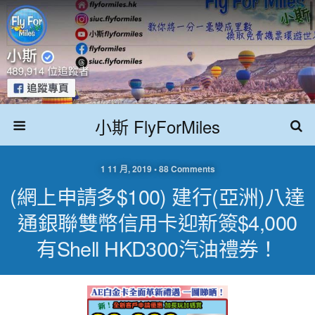
小斯 FlyForMiles
1 11 月, 2019 • 88 Comments
(網上申請多$100) 建行(亞洲)八達
通銀聯雙幣信用卡迎新簽$4,000
有Shell HKD300汽油禮券！