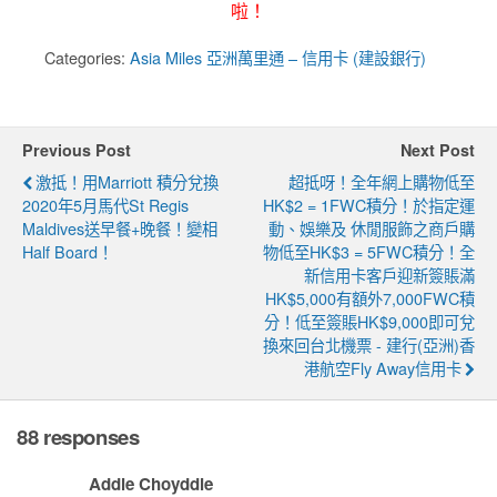
啦！
Categories:
Asia Miles 亞洲萬里通 – 信用卡 (建設銀行)
Previous Post
Next Post
激抵！用Marriott 積分兌換
超抵呀！全年網上購物低至
2020年5月馬代St Regis
HK$2 = 1FWC積分！於指定運
Maldives送早餐+晚餐！變相
動、娛樂及 休閒服飾之商戶購
Half Board！
物低至HK$3 = 5FWC積分！全
新信用卡客戶迎新簽賬滿
HK$5,000有額外7,000FWC積
分！低至簽賬HK$9,000即可兌
換來回台北機票 - 建行(亞洲)香
港航空Fly Away信用卡
88 responses
Addie Choyddie