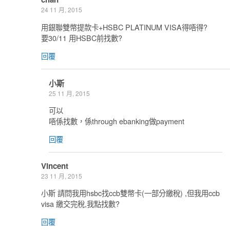
24 11 月, 2015
用銀聯雙幣提款卡+HSBC PLATINUM VISA得唔得?
要30/11 用HSBC前找數?
回覆
小斯
25 11 月, 2015
可以
唔係找數，係through ebanking做payment
回覆
Vincent
23 11 月, 2015
小斯 請問我用hsbc找ccb雙幣卡(一部分繳稅) ,但我用ccb
visa 繳交完稅,我點找數?
回覆