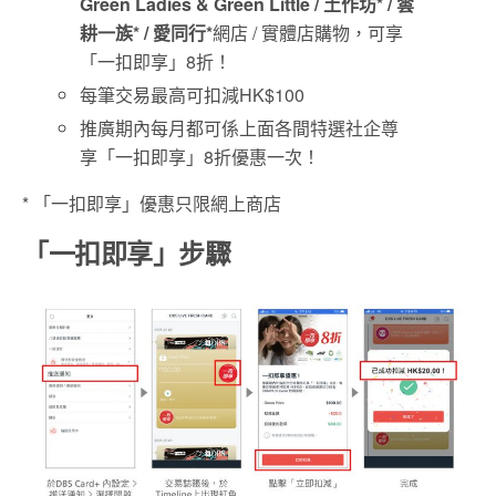
Green Ladies & Green Little / 土作坊* / 雲
耕一族* / 愛同行*
網店 / 實體店購物，可享
「一扣即享」8折！
每筆交易最高可扣減HK$100
推廣期內每月都可係上面各間特選社企尊
享「一扣即享」8折優惠一次！
* 「一扣即享」優惠只限網上商店
「一扣即享」步驟