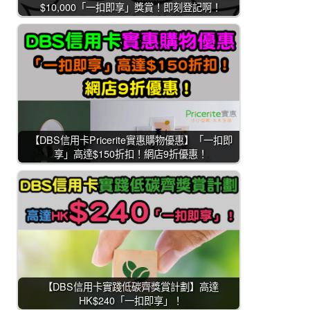
$10,000「一扣即享」獎賞！即刻登記啊！
【DBS信用卡Pricerite實惠購物優惠】「一扣即
享」高達$150折扣！網店9折優惠！
【DBS信用卡實踐低碳齊獎賞計劃】高達
HK$240「一扣即享」！