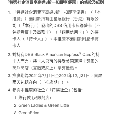
「特選社企消費享高達8折一扣即享優惠」的條款及細則
「特選社企消費享高達8折一扣即享優惠」（「本
推廣」）適用於持有由星展銀行（香港）有限公
司（「本行」）發出的DBS 信用卡及聯營卡（不
包括貴賓卡及商務卡）（「適用信用卡」）的持
卡人（「持卡人」）。本推廣不適用於附屬卡持
卡人。
®
對持有DBS Black American Express
Card的持
卡人而言，持卡人只可於接受美國運通卡簽賬的
商戶商店（實體或網上）享有優惠。
推廣期為2021年7月1日至2021年12月31日，首尾
兩天包括在內（「推廣期」）。
參與本推廣的社企 (「特選社企」)包括:
綠行俠 (只限網店)
Green Ladies & Green Little
GreenPrice