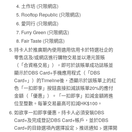
土作坊 (只限網店)
Rooftop Republic (只限網店)
愛同行 (只限網店)
Furry Green (只限網店)
Fair Taste (只限網店)
持卡人於推廣期內使用適用信用卡於特選社企的
零售店及/或網店進行購物交易並以港元簽賬
（「合資格交易」），即可於該賬單成功誌賬並
顯示於DBS Card+手機應用程式（「DBS
Card+」）的Timeline後，憑顯示於該賬單上的紅
色「一扣即享」按鈕直接扣減該賬單20%的應付
金額（「優惠」）。「一扣即享」扣減金額將進
位至整數。每筆交易最高可扣減HK$100。
如欲享一扣即享優惠，持卡人必須安裝DBS
Card+及完成登記DBS Card+帳戶，並於DBS
Card+的目錄選項內選擇設定 > 推送通知 > 選擇開