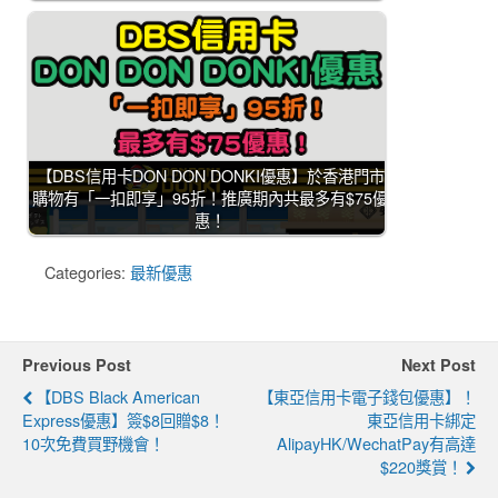
【DBS信用卡DON DON DONKI優惠】於香港門市
購物有「一扣即享」95折！推廣期內共最多有$75優
惠！
Categories:
最新優惠
Previous Post
Next Post
【DBS Black American
【東亞信用卡電子錢包優惠】！
Express優惠】簽$8回贈$8！
東亞信用卡綁定
10次免費買野機會！
AlipayHK/WechatPay有高達
$220獎賞！