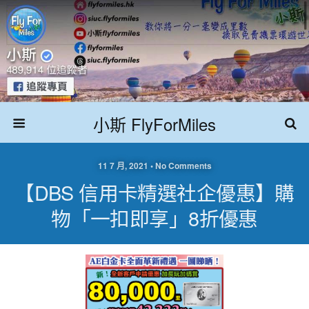
小斯 FlyForMiles
11 7 月, 2021 • No Comments
【DBS 信用卡精選社企優惠】購
物「一扣即享」8折優惠