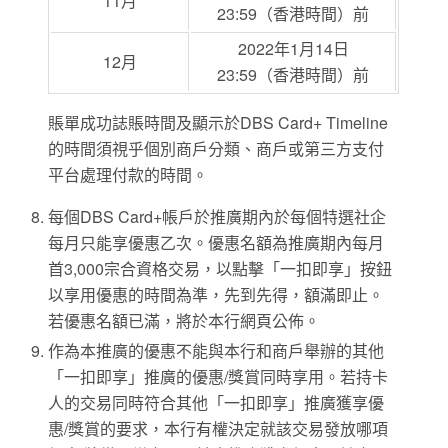
11月
23:59（香港時間）前
2022年1月14日
12月
23:59（香港時間）前
賬單成功誌賬時間及顯示於DBS Card+ Timeline
的時間須視乎個別商戶分類、商戶或第三方支付
平台處理付款的時間。
每個DBS Card+帳戶於推廣期內於每個特選社企
每月只能享優惠乙次。優惠名額為推廣期內每月
首3,000宗合資格交易，以點擊「一扣即享」按鈕
以享用優惠的時間為準，先到先得，額滿即止。
若優惠名額已滿，將於本行網頁公佈。
作為本推廣的優惠不能與本行和商戶舉辦的其他
「一扣即享」推廣的優惠/獎賞同時享用。若持卡
人的交易同時符合其他「一扣即享」推廣獲享優
惠/獎賞的要求，本行有權決定就該交易發放哪項