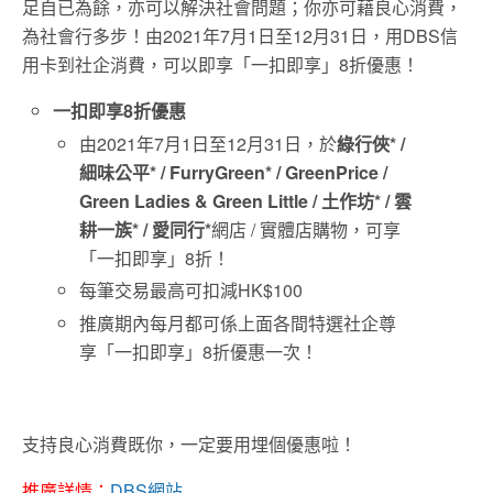
足自已為餘，亦可以解決社會問題；你亦可藉良心消費，
為社會行多步！由2021年7月1日至12月31日，用DBS信
用卡到社企消費，可以即享「一扣即享」8折優惠！
一扣即享8折優惠
由2021年7月1日至12月31日，於
綠行俠* /
細味公平* / FurryGreen* / GreenPrice /
Green Ladies & Green Little / 土作坊* / 雲
耕一族* / 愛同行*
網店 / 實體店購物，可享
「一扣即享」8折！
每筆交易最高可扣減HK$100
推廣期內每月都可係上面各間特選社企尊
享「一扣即享」8折優惠一次！
支持良心消費既你，一定要用埋個優惠啦！
推廣詳情：
DBS網站