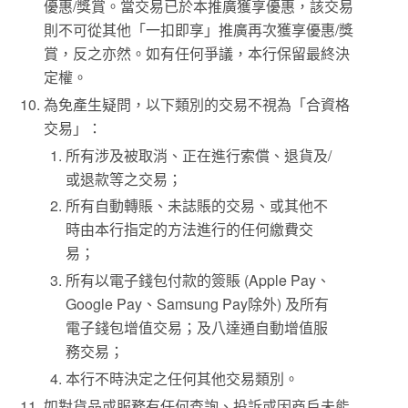
優惠/獎賞。當交易已於本推廣獲享優惠，該交易
則不可從其他「一扣即享」推廣再次獲享優惠/獎
賞，反之亦然。如有任何爭議，本行保留最終決
定權。
為免產生疑問，以下類別的交易不視為「合資格
交易」：
所有涉及被取消、正在進行索償、退貨及/
或退款等之交易；
所有自動轉賬、未誌賬的交易、或其他不
時由本行指定的方法進行的任何繳費交
易；
所有以電子錢包付款的簽賬 (Apple Pay、
Google Pay、Samsung Pay除外) 及所有
電子錢包增值交易；及八達通自動增值服
務交易；
本行不時決定之任何其他交易類別。
如對貨品或服務有任何查詢、投訴或因商戶未能