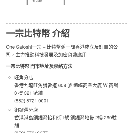
一宗比特幣 介紹
One Satoshi一宗 – 比特幣係一間香港成立及註冊的公
司，主力推動科技發展及加密貨幣應用！
一宗比特幣 門市地址及聯絡方法
旺角分店
香港九龍旺角彌敦道 608 號 總統商業大廈 W 商場
3 樓 321 號舖
(852) 5721 0001
銅鑼灣分店
香港港島銅鑼灣怡和街1號 銅鑼灣地帶 2樓 260號
舖
(852) 57216677