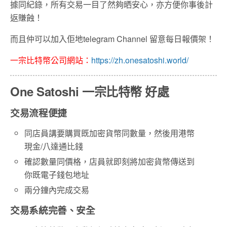
據同紀錄，所有交易一目了然夠晒安心，亦方便你事後計
返賺蝕！
而且仲可以加入佢地telegram Channel 留意每日報價架！
一宗比特幣公司網站：
https://zh.onesatoshi.world/
One Satoshi 一宗比特幣 好處
交易流程便捷
同店員講要購買既加密貨幣同數量，然後用港幣
現金/八達通比錢
確認數量同價格，店員就即刻將加密貨幣傳送到
你既電子錢包地址
兩分鐘內完成交易
交易系統完善、安全