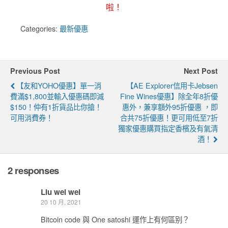
啦！
Categories:
最新優惠
Previous Post
Next Post
【友和YOHO優惠】單一消
【AE Explorer信用卡Jebsen
費滿$1,800並輸入優惠碼即減
Fine Wines優惠】除全年8折優
$150！仲有1折貨品比你搶！
惠外，兼享額外95折優惠 ，即
可用消費券！
合共75折優惠！更可用低至7折
獨家優惠購買指定香檳及有氣清
酒！
2 responses
Liu wei wei
20 10 月, 2021
Bitcoin code 與 One satoshi 運作上有何區别？