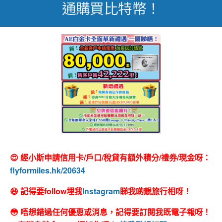
通購買比特幣！
😍 經小斯申請信用卡/戶口/稅貸有額外積分/禮券/現金呀：
flyformiles.hk/20634
😆 記得要follow埋我
Instagram
睇我啲靚旅行相呀！
😳 唔想錯過任何優惠或消息，記得要訂閱我既電子報呀！