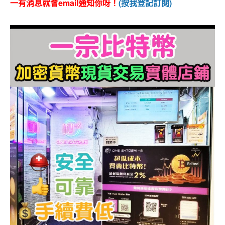
一有消息就會email通知你呀！
(按我登記訂閱)