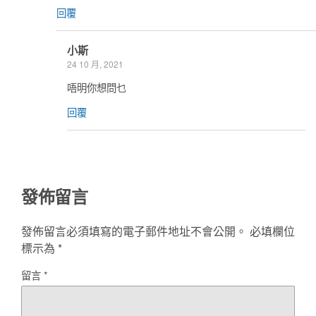
回覆
小斯
24 10 月, 2021
唔明你想問乜
回覆
發佈留言
發佈留言必須填寫的電子郵件地址不會公開。
必填欄位
標示為
*
留言
*