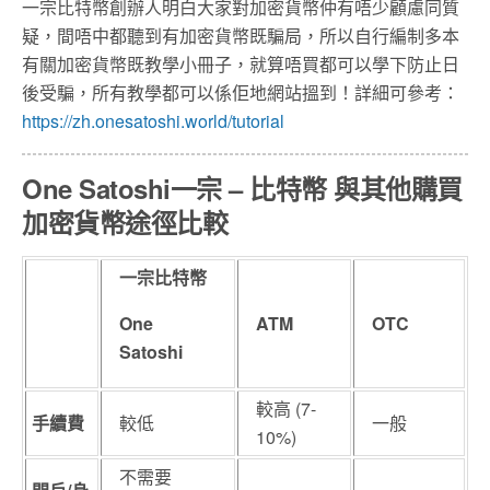
一宗比特幣創辦人明白大家對加密貨幣仲有唔少顧慮同質
疑，間唔中都聽到有加密貨幣既騙局，所以自行編制多本
有關加密貨幣既教學小冊子，就算唔買都可以學下防止日
後受騙，所有教學都可以係佢地網站搵到！詳細可參考：
https://zh.onesatoshi.world/tutorial
One Satoshi一宗 – 比特幣 與其他購買
加密貨幣途徑比較
一宗比特幣
One
ATM
OTC
Satoshi
較高 (7-
手續費
較低
一般
10%)
不需要