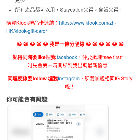
所有產品都可以用，Staycation又得，食飯又得！
購買Klook禮品卡連結：
https://www.klook.com/zh-
HK/klook-gift-card/
😀 😀 😀 😀 😀 我是一條分隔線 😀 😀 😀 😀 😀 😀
記得同時要like埋我
facebook
，仲要撳埋”see first”，
咁先會第一時間睇到我出既最新優惠！
同埋梗係要follow 埋我
Instagram
，睇我啲靚相同IG Story
啦！
你可能會有興趣: