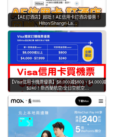
【AE訂酒店】超抵！AE信用卡訂酒店優惠！
Hilton/Shangri-La…
【Visa信用卡機票優惠】$8,000減$800、$4,000減
$240！新西蘭航空/全日空航空…