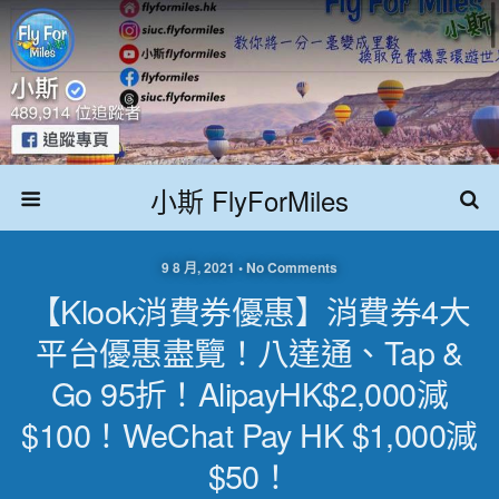
小斯 FlyForMiles
9 8 月, 2021 • No Comments
【Klook消費券優惠】消費券4大
平台優惠盡覽！八達通、Tap &
Go 95折！AlipayHK$2,000減
$100！WeChat Pay HK $1,000減
$50！