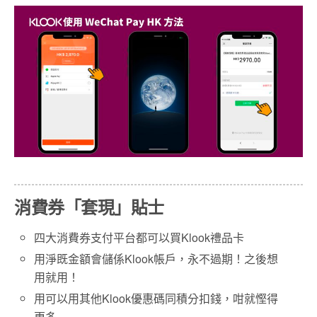
消費券「套現」貼士
四大消費券支付平台都可以買Klook禮品卡
用淨既金額會儲係Klook帳戶，永不過期！之後想
用就用！
用可以用其他Klook優惠碼同積分扣錢，咁就慳得
更多