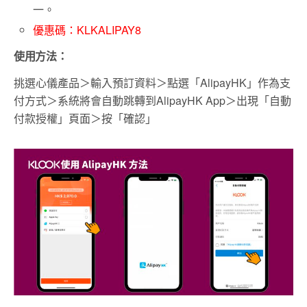
一。
優惠碼：KLKALIPAY8
使用方法：
挑選心儀產品＞輸入預訂資料＞點選「AlipayHK」作為支
付方式＞系統將會自動跳轉到AlipayHK App＞出現「自動
付款授權」頁面＞按「確認」