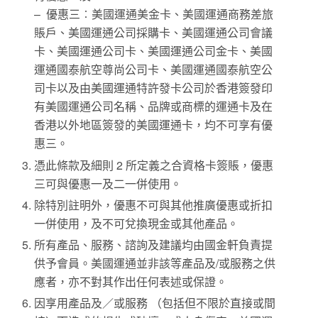
– 優惠三︰美國運通美金卡、美國運通商務差旅
賬戶、美國運通公司採購卡、美國運通公司會議
卡、美國運通公司卡、美國運通公司金卡、美國
運通國泰航空尊尚公司卡、美國運通國泰航空公
司卡以及由美國運通特許發卡公司於香港簽發印
有美國運通公司名稱、品牌或商標的運通卡及在
香港以外地區簽發的美國運通卡，均不可享有優
惠三。
憑此條款及細則 2 所定義之合資格卡簽賬，優惠
三可與優惠一及二一併使用。
除特別註明外，優惠不可與其他推廣優惠或折扣
一併使用，及不可兌換現金或其他產品。
所有產品、服務、諮詢及建議均由國金軒負責提
供予會員。美國運通並非該等產品及/或服務之供
應者，亦不對其作出任何表述或保證。
因享用產品及／或服務 （包括但不限於直接或間