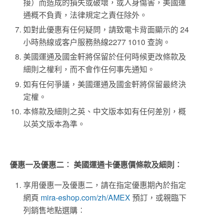
接）而造成的損失或破壞，或人身傷害，美國運
通概不負責，法律規定之責任除外。
如對此優惠有任何疑問，請致電卡背面顯示的 24
小時熱線或客户服務熱線2277 1010 查詢。
美國運通及國金軒將保留於任何時候更改條款及
細則之權利，而不會作任何事先通知。
如有任何爭議，美國運通及國金軒將保留最終決
定權。
本條款及細則之英、中文版本如有任何差別，概
以英文版本為準。
優惠一及優惠二︰ 美國運通卡優惠價條款及細則︰
享用優惠一及優惠二，請在指定優惠期內於指定
網⾴
mira-eshop.com/zh/AMEX
預訂，或親臨下
列銷售地點選購︰