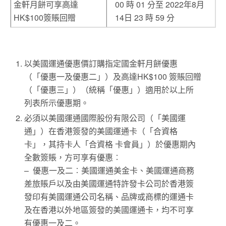
金軒月餅可享高達
00 時 01 分至 2022年8月
HK$100簽賬回贈
14日 23 時 59 分
以美國運通優惠價訂購指定國金軒月餅優惠
（「優惠一及優惠二」）及高達HK$100 簽賬回贈
（「優惠三」）（統稱「優惠」）適用於以上所
列表所示優惠期。
必須以美國運通國際股份有限公司（「美國運
通」）在香港簽發的美國運通卡（「合資格
卡」，其持卡人「合資格 卡會員」）於優惠期內
全數簽賬，方可享有優惠︰
– 優惠一及二︰美國運通美金卡、美國運通商務
差旅賬戶以及由美國運通特許發卡公司於香港簽
發印有美國運通公司名稱、品牌或商標的運通卡
及在香港以外地區簽發的美國運通卡，均不可享
有優惠一及二。