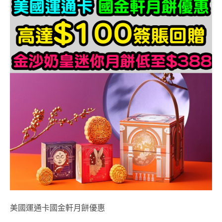
美國運通卡國金軒月餅優惠