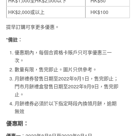
HK$1,000至HK$2,000以下
HK$50
HK$2,000或以上
HK$100
提早訂購可享更多優惠。
*備註︰
優惠期內，每個合資格卡賬戶只可享優惠三一
次。
數量有限，售完即止。圖片只供參考。
月餅禮券發售日期至2022年9月1日，售完即止；
門市月餅禮盒發售日期至2022年9月9日，售完即
止。
月餅禮券必須於以下指定時段內換領月餅，逾期
無效
優惠期：
優惠一
：2022年8月8日至2022年9月1日