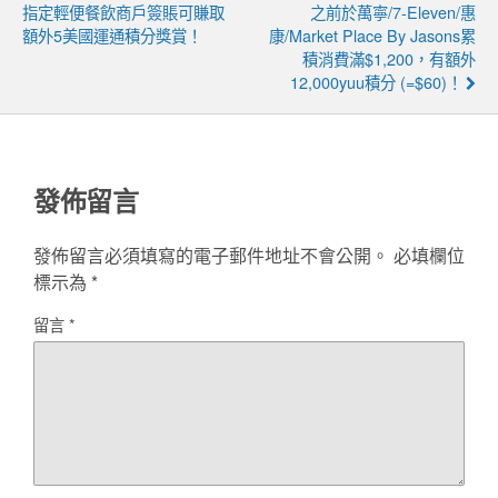
指定輕便餐飲商戶簽賬可賺取
之前於萬寧/7-Eleven/惠
額外5美國運通積分獎賞！
康/Market Place By Jasons累
積消費滿$1,200，有額外
12,000yuu積分 (=$60)！
發佈留言
發佈留言必須填寫的電子郵件地址不會公開。
必填欄位
標示為
*
留言
*