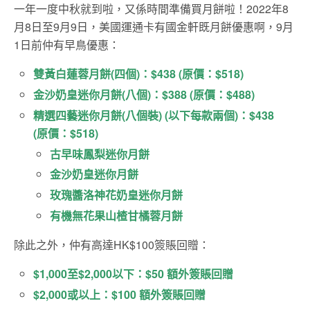
一年一度中秋就到啦，又係時間準備買月餅啦！2022年8
月8日至9月9日，美國運通卡有國金軒既月餅優惠啊，9月
1日前仲有早鳥優惠：
雙黃白蓮蓉月餅(四個)：$438 (原價：$518)
金沙奶皇迷你月餅(八個)：$388 (原價：$488)
精選四藝迷你月餅(八個裝) (以下每款兩個)：$438
(原價：$518)
古早味鳳梨迷你月餅
金沙奶皇迷你月餅
玫瑰醬洛神花奶皇迷你月餅
有機無花果山楂甘橘蓉月餅
除此之外，仲有高達HK$100簽賬回贈：
$1,000至$2,000以下：$50 額外簽賬回贈
$2,000或以上：$100 額外簽賬回贈