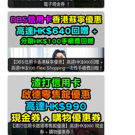
電子現金券 ！
【DBS信用卡香港蘇寧優惠】高達HK$900回贈 +
高達HK$100 Flexi Shopping一次性手續費回贈！
【渣打信用卡啟德零售館優惠】高達HK$990 現金
券 + 購物優惠券！