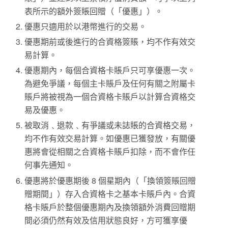
表所示的額外簽賬回贈（「優惠」）。
優惠只適用於以港幣進行的交易。
優惠期前或後進行的合資格簽賬，均不作有效交
易計算。
優惠期內，每個合資格卡賬戶只可享優惠一次。
為避免爭議，每個主卡賬戶及任何有關之附屬卡
賬戶將被視為一個合資格卡賬戶以計算合資格交
易及優惠。
被取消﹑退款﹑有爭議或未誌賬的合資格交易，
均不作有效交易計算。如優惠已獲發放，有關優
惠將會從相關之合資格卡賬戶扣除，而不會作任
何事先通知。
優惠將於優惠期後 8 個星期內（「換領簽賬回贈
贈期間」）存入合資格卡之基本卡賬戶內。合資
格卡賬戶於整個優惠期內及換領額外消費回贈期
間必須仍然有效及信用狀態良好，方可獲享優