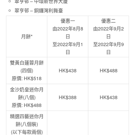
翠亨邨 – 中環新世界大廈
翠亨邨 – 銅鑼灣利舞臺
優惠一
優惠二
由2022年8月8
由2022年9月2
月餅*
日
日
至2022年9月1
至2022年9月9
日
日
雙黃白蓮蓉月餅
(四個)
HK$438
HK$488
原價: HK$518
金沙奶皇迷你月
餅(八個)
HK$388
HK$438
原價: HK$488
精選四藝迷你月
餅(八個裝)
(以下每款兩個)