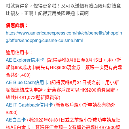
咁就買得多，慳得更多啦！又可以送個有體面既月餅禮盒
比親友，正啊！記得要用美國運通卡買啊！
優惠詳情：
https://www.americanexpress.com/hk/ch/benefits/shoppin
g/offers/shopping/cuisine-cuisine.html
適用信用卡：
AE Explorer信用卡
(記得要喺8月8日至8月15日，用小斯
呢條link成功申請先有HK$500現金券！簽賬一次更有高達
合共$1,400)
AE Blue Cash信用卡
(記得要喺8月31日或之前，用小斯
呢條連結成功申請，新舊客戶都可以HK$200消費回贈，
總共HK$1,072迎新獎賞架)
AE IT Cashback信用卡
(新舊客戶經小斯申請都有額外
$200)
AE白金卡
(喺2022年8月31日或之前經小斯成功申請及批
核AE白金卡，簽賬任何金額一次有額外高達HK$7,900獎