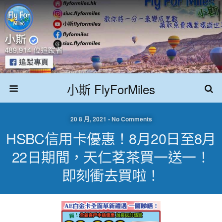
小斯 FlyForMiles
20 8 月, 2021 • No Comments
HSBC信用卡優惠！8月20日至8月
22日期間，天仁茗茶買一送一！
即刻衝去買啦！