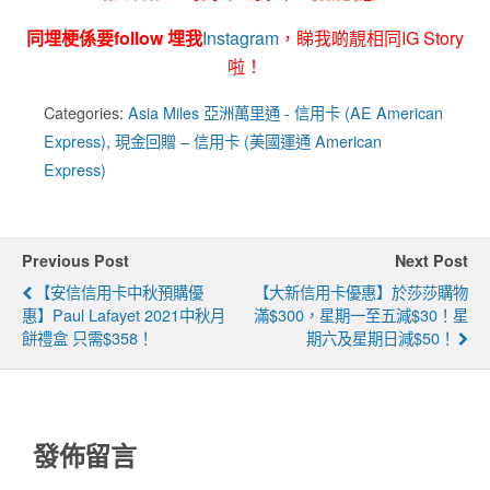
同埋梗係要follow 埋我
Instagram
，睇我啲靚相同IG Story
啦！
Categories:
Asia Miles 亞洲萬里通 - 信用卡 (AE American
Express)
,
現金回贈 – 信用卡 (美國運通 American
Express)
Previous Post
Next Post
【安信信用卡中秋預購優
【大新信用卡優惠】於莎莎購物
惠】Paul Lafayet 2021中秋月
滿$300，星期一至五減$30！星
餅禮盒 只需$358！
期六及星期日減$50！
發佈留言