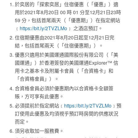
於奕居的「探索奕居」住宿優惠（「優惠」）適
用於2021年8月20日 00 時 01 分至12月21日23時
59 分，包括首尾兩天（「優惠期」）在指定網站
﹝
https://bit.ly/2TVZLMo
﹞ 之酒店預訂。
住宿期優惠由2021年8月20日起至12月21日完
結，包括首尾兩天（「住宿優惠期」）。
優惠只適用於美國運通國際股份有限公司（「美
國運通」）於香港簽發的美國運通Explorer™ 信
用卡之基本卡及附屬卡會員（「合資格卡」和
「合資格會員」）。
合資格會員必須於優惠期內以合資格卡全額簽
賬，方可享有此優惠。
必須提前於指定網站﹝
https://bit.ly/2TVZLMo
﹞預
訂使用此優惠及均須視乎預訂時房間的供應狀況
而定。
須另收取加一服務費。