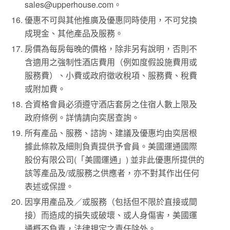
sales@upperhouse.com。
優惠不可與其他推廣及優惠同時使用，不可兌換
成現金、其他產品及服務。
房價為每房每晚的價格，除非另有說明，否則不
含適用之強制性酒店費用（例如度假設施費用或
服務費）、小費或政府徵收稅項、服務費、稅費
或附加費。
合資格會員必須遵守酒店套房之住宿人數上限及
政府條例。詳情請向奕居查詢。
所有產品、服務、諮詢、建議及優惠均由奕居根
據此條款及細則負責提供予會員。美國運通國際
股份有限公司(「美國運通」) 並非此優惠所提供的
該等產品及/或服務之供應者，亦不對其作出任何
表述或保證。
因享用產品及／或服務（包括但不限於直接或間
接）而造成的損失或破壞、或人身傷害，美國運
通概不負責，法律規定之責任除外。