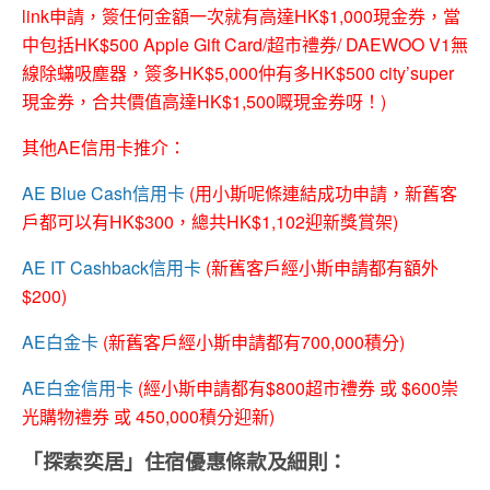
link申請，簽任何金額一次就有高達HK$1,000現金券，當
中包括HK$500 Apple Gift Card/超市禮券/ DAEWOO V1無
線除蟎吸塵器，簽多HK$5,000仲有多HK$500 city’super
現金券，合共價值高達HK$1,500嘅現金券呀！)
其他AE信用卡推介：
AE Blue Cash信用卡
(用小斯呢條連結成功申請，新舊客
戶都可以有HK$300，總共HK$1,102迎新獎賞架)
AE IT Cashback信用卡
(新舊客戶經小斯申請都有額外
$200)
AE白金卡
(新舊客戶經小斯申請都有700,000積分)
AE白金信用卡
(經小斯申請都有$800超市禮券 或 $600崇
光購物禮券 或 450,000積分迎新)
「探索奕居」住宿優惠條款及細則：