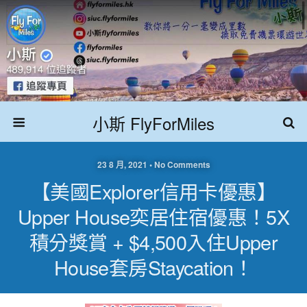
小斯 FlyForMiles
23 8 月, 2021 • No Comments
【美國Explorer信用卡優惠】
Upper House奕居住宿優惠！5X
積分獎賞 + $4,500入住Upper
House套房Staycation！