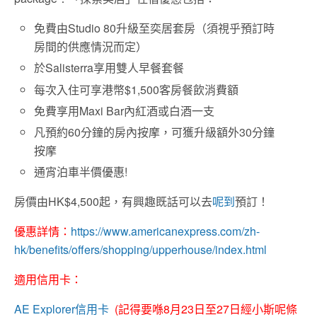
免費由Studio 80升級至奕居套房（須視乎預訂時
房間的供應情況而定）
於Salisterra享用雙人早餐套餐
每次入住可享港幣$1,500客房餐飲消費額
免費享用Maxi Bar內紅酒或白酒一支
凡預約60分鐘的房內按摩，可獲升級額外30分鐘
按摩
通宵泊車半價優惠!
房價由HK$4,500起，有興趣既話可以去
呢到
預訂！
優惠詳情：
https://www.americanexpress.com/zh-
hk/benefits/offers/shopping/upperhouse/index.html
適用信用卡：
AE Explorer信用卡
(記得要喺8月23日至27日經小斯呢條