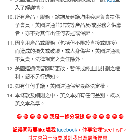
入了解詳情。
所有產品、服務、諮詢及建議均由奕居負責提供
予會員。美國運通並非該等產品及/或服務之供應
者，亦不對其作出任何表述或保證。
因享用產品或服務（包括但不限於直接或間接）
而造成的損失或破壞，或人身傷害，美國運通概
不負責，法律規定之責任除外。
美國運通保留隨時更改、暫停或終止此計劃之權
利，恕不另行通知。
如有任何爭議，美國運通保留最終決定權。
本條款及細則之中、英文本如有任何差別，概以
英文本為準。
😀 😀 😀 😀 😀 我是一條分隔線 😀 😀 😀 😀 😀 😀
記得同時要like埋我
facebook
，仲要撳埋”see first”，
咁先會第一時間睇到我出既最新優惠！