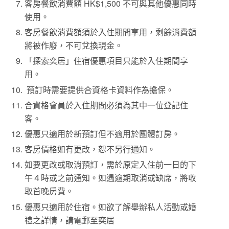
客房餐飲消費額 HK$1,500 不可與其他優惠同時
使用。
客房餐飲消費額須於入住期間享用，剩餘消費額
將被作廢，不可兌換現金。
「探索奕居」住宿優惠項目只能於入住期間享
用。
預訂時需要提供合資格卡資料作為擔保。
合資格會員於入住期間必須為其中一位登記住
客。
優惠只適用於新預訂但不適用於團體訂房。
客房價格如有更改，恕不另行通知。
如要更改或取消預訂，需於原定入住前一日的下
午４時或之前通知。如遇逾期取消或缺席，將收
取首晚房費。
優惠只適用於住宿。如欲了解舉辦私人活動或婚
禮之詳情，請電郵至奕居