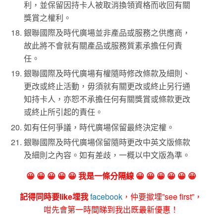
利，並保留因持卡人被取消換領資格而收回有關
獎賞之權利。
銀聯國際及時代廣場並非產品或服務之供應商，
故此將不會就有關產品或服務質素承擔任何責
任。
銀聯國際及時代廣場有權隨時修改條款及細則、
更改或終止活動，毋須就有關更改或終止另行通
知持卡人，亦恕不承擔任何有關獎賞或條款更改
或終止所引起的責任。
如有任何爭議，時代廣場保留最終決定權。
銀聯國際及時代廣場保留隨時更改中英文版條款
及細則之內容。如有差歧，一概以中文版為準。
😀 😀 😀 😀 😀 我是一條分隔線 😀 😀 😀 😀 😀 😀
記得同時要like埋我
facebook
，仲要撳埋”see first”，
咁先會第一時間睇到我出既最新優惠！