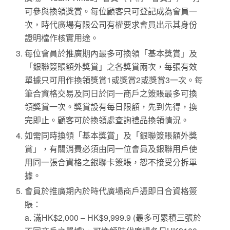
可參與換領獎賞。每位顧客只可登記成為會員一
次，時代廣場有限公司有權要求會員出示其身份
證明檔作核實用途。
每位會員於推廣期內最多可換領「基本獎賞」及
「銀聯簽賬額外獎賞」之各獎賞兩次，每張有效
單據只可用作換領獎賞1或獎賞2或獎賞3一次。每
筆合資格交易及同日於同一商戶之簽賬最多可換
領獎賞一次。獎賞設有每日限額，先到先得，換
完即止。顧客可於換領處查詢禮品換領情況。
如需同時換領「基本獎賞」及「銀聯簽賬額外獎
賞」，有關消費必須由同一位會員及銀聯用戶使
用同一張合資格之銀聯卡簽賬，恕不接受分拆單
據。
會員於推廣期內於時代廣場商戶憑即日合資格簽
賬：
a. 滿HK$2,000 – HK$9,999.9 (最多可累積三張於