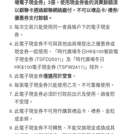
場電子現金券」
3
張，使用現金券後的
消費餘額須
以銀聯卡通過銀聯網絡繳付
，不可以禮品卡
/
禮券
/
優惠券支付餘額。
每次交易只能使用同一會員賬戶下的電子現金
券。
此電子現金券不可與其他由商場發出之優惠券或
現金券一起使用，「時代廣場冬日HK$100餐飲電
子現金券 (TSFD2501)」及「時代廣場冬日
HK$100電子現金券 (TSFW2411)」除外。
此電子現金券
僅適用於堂食
。
每張電子現金券只能使用乙次，不可重複使用。
此電子現金券必須於付款前出示及使用，過後恕
不受理。
此電子現金券不可用作購買禮品卡、禮券、金粒
或金條。
此電子現金券不可轉售、不能兌換現金或換成其