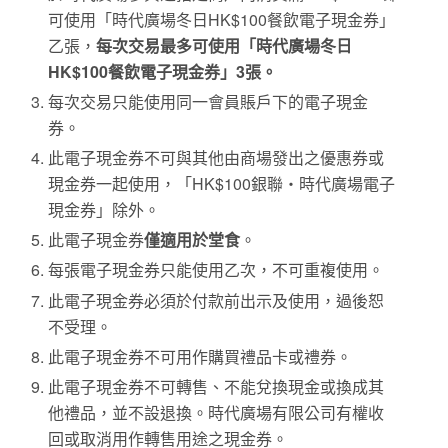
可使用「時代廣場冬日HK$100餐飲電子現金券」
乙張，
每次交易最多可使用「時代廣場冬日
HK$100
餐飲電子現金券」
3
張。
每次交易只能使用同一會員賬戶下的電子現金
券。
此電子現金券不可與其他由商場發出之優惠券或
現金券一起使用，「HK$100銀聯‧時代廣場電子
現金券」除外。
此電子現金券
僅適用於堂食
。
每張電子現金券只能使用乙次，不可重複使用。
此電子現金券必須於付款前出示及使用，過後恕
不受理。
此電子現金券不可用作購買禮品卡或禮券。
此電子現金券不可轉售、不能兌換現金或換成其
他禮品，並不設退換。時代廣場有限公司有權收
回或取消用作轉售用途之現金券。