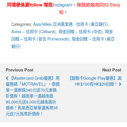
同埋梗係要follow 埋我
Instagram
，睇我啲靚相同IG Story
啦！
Categories:
Asia Miles 亞洲萬里通 - 信用卡 (東亞銀行)
,
Avios – 信用卡 (Citibank)
,
現金回贈 – 信用卡 (中信)
,
現金
回贈 – 信用卡 (安信 Primecredit)
,
現金回贈 – 信用卡 (東亞
銀行)
Previous Post
Next Post
【Mastercard Grab優惠】用
【銀聯卡Google Play優惠】滿
優惠碼「MCTRAVEL」，泰國
HK$100有HK$20回贈！
單一滿泰銖340元送70元泰銖
折價券！越南單一滿越南盾
90,000元送9,000元越南盾折
價券！馬來西亞單筆滿馬幣35
元送7元馬幣折價券！