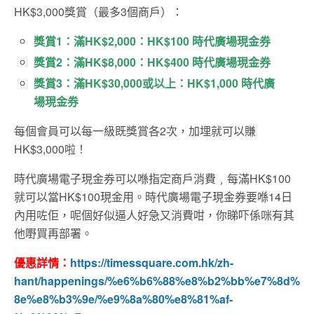
HK$3,000獎賞（最多3個商戶）：
獎賞1：滿HK$2,000：HK$100 時代廣場現金券
獎賞2：滿HK$8,000：HK$400 時代廣場現金券
獎賞3：滿HK$30,000或以上：HK$1,000 時代廣
場現金券
每個會員可以每一級既獎賞各2次，加埋就可以賺
HK$3,000啦！
時代廣場電子現金券可以喺指定商戶消費﹐每滿HK$100
就可以當HK$100現金用。時代廣場電子現金券要喺14日
內用咗佢，呢個好似逼人好急又消費咁，你睇吓係咪有其
他嘢買再部署。
優惠詳情：
https://timessquare.com.hk/zh-
hant/happenings/%e6%b6%88%e8%b2%bb%e7%8d%
8e%e8%b3%9e/%e9%8a%80%e8%81%af-