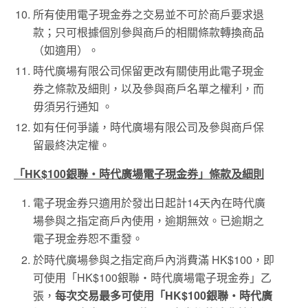
所有使用電子現金券之交易並不可於商戶要求退
款；只可根據個別參與商戶的相關條款轉換商品
（如適用）。
時代廣場有限公司保留更改有關使用此電子現金
券之條款及細則，以及參與商戶名單之權利，而
毋須另行通知 。
如有任何爭議，時代廣場有限公司及參與商戶保
留最終決定權。
「
HK$100
銀聯‧時代廣場電子現金券」條款及細則
電子現金券只適用於發出日起計14天內在時代廣
場參與之指定商戶內使用，逾期無效。已逾期之
電子現金券恕不重發。
於時代廣場參與之指定商戶內消費滿 HK$100，即
可使用「HK$100銀聯‧時代廣場電子現金券」乙
張，
每次交易最多可使用「
HK$100
銀聯‧時代廣