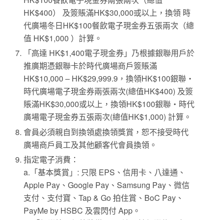
HK$400） 及簽賬滿HK$30,000或以上，換領 時
代廣場冬日HK$100餐飲電子現金券五張兩次（總
值 HK$1,000 ）計算。
「高達 HK$1,400電子現金券」乃根據銀聯用戶於
推廣期憑銀聯卡於時代廣場商戶簽賬滿
HK$10,000 – HK$29,999.9，換領HK$100銀聯‧
時代廣場電子現金券兩張兩次(總值HK$400) 及簽
賬滿HK$30,000或以上，換領HK$100銀聯‧時代
廣場電子現金券五張兩次(總值HK$1,000) 計算。
會員必須親自到換領處換領獎賞，恕不接受時代
廣場商戶員工及其他顧客代會員換領。
指定電子消費：
a.「基本獎賞」: 只限 EPS、信用卡、八達通、
Apple Pay、Google Pay、Samsung Pay、微信
支付、支付寶、Tap & Go 拍住賞、BoC Pay、
PayMe by HSBC 及雲閃付 App。