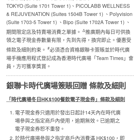
TOKYO (Suite 1701 Tower 1)、PICOLABB WELLNESS
& REJUVENATION (Suites 1504B Tower 1) 、Polyvision
(Suite 1703-5 Tower 1) 、Bipo (Suite 1702A Tower 1) 、
Δ
期間限定店及特賣場消費之單據。
推廣期內每日可供換
領之電子現金券數量有限，先到先得，換完即止。優惠受
#
條款及細則約束。
必須憑合資格銀聯卡簽賬並於時代廣
場手機應用程式登記成為香港時代廣場「Team Times」會
員，方可獲享獎賞。
銀聯卡時代廣場簽賬回贈 條款及細則
「時代廣場冬日
HK$100
餐飲電子現金券」條款及細則
電子現金券只適用於發出日起計14天內在時代廣
場參與之指定商戶內使用，逾期無效。已逾期之
電子現金券恕不重發。
於時代廣場參與之指定商戶內消費滿 HK$100，即