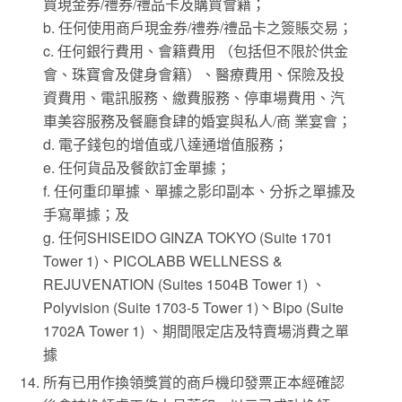
買現金券/禮券/禮品卡及購買會籍；
b. 任何使用商戶現金券/禮券/禮品卡之簽賬交易；
c. 任何銀行費用、會籍費用 （包括但不限於供金
會、珠寶會及健身會籍）、醫療費用、保險及投
資費用、電訊服務、繳費服務、停車場費用、汽
車美容服務及餐廳食肆的婚宴與私人/商 業宴會；
d. 電子錢包的增值或八達通增值服務；
e. 任何貨品及餐飲訂金單據；
f. 任何重印單據、單據之影印副本、分拆之單據及
手寫單據；及
g. 任何SHISEIDO GINZA TOKYO (Suite 1701
Tower 1)、PICOLABB WELLNESS &
REJUVENATION (Suites 1504B Tower 1) 、
Polyvision (Suite 1703-5 Tower 1)丶Bipo (Suite
1702A Tower 1) 、期間限定店及特賣場消費之單
據
所有已用作換領獎賞的商戶機印發票正本經確認