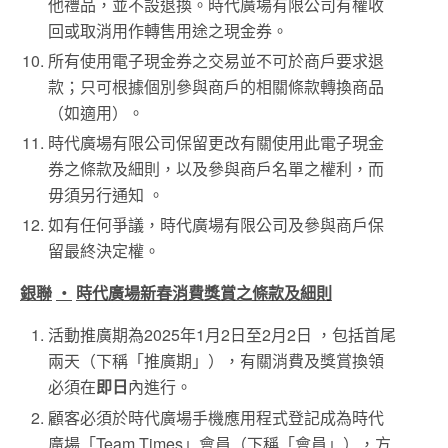
他禮品，並不設退換。時代廣場有限公司有權收
回或取消用作轉售用途之現金券。
所有使用電子現金券之交易並不可於商戶要求退
款；只可根據個別參與商戶的相關條款轉換商品
（如適用）。
時代廣場有限公司保留更改有關使用此電子現金
券之條款及細則，以及參與商戶名單之權利，而
毋須另行通知 。
如有任何爭議，時代廣場有限公司及參與商戶保
留最終決定權。
銀聯
‧
時代廣場新春消費獎賞之條款及細則
活動推廣期為2025年1月2日至2月2日 ，包括首尾
兩天（下稱「推廣期」），有關消費及獎賞換領
必須在
即日
內進行。
顧客必須於時代廣場手機應用程式登記成為時代
廣場「Team Times」會員（下稱「會員」），方