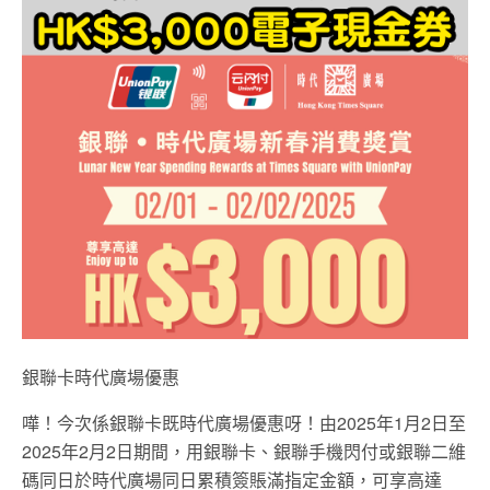
銀聯卡時代廣場優惠
嘩！今次係銀聯卡既時代廣場優惠呀！由2025年1月2日至
2025年2月2日期間，用銀聯卡、銀聯手機閃付或銀聯二維
碼同日於時代廣場同日累積簽賬滿指定金額，可享高達