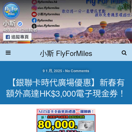
小斯 FlyForMiles
9 1 月, 2025 • No Comments
【銀聯卡時代廣場優惠】新春有
額外高達HK$3,000電子現金券！