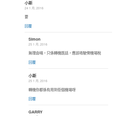
小斯
24 1 月, 2016
要
回覆
Simon
25 1 月, 2016
無理由喎，只係轉機既話，應該唔駛俾機場稅
回覆
小斯
25 1 月, 2016
轉機你都係有用到佢個機場呀
回覆
GARRY