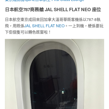
日本航空787商務艙 JAL SHELL FLAT NEO 座位
日本航空東京成田來回加拿大溫哥華既客機係以787-8執
飛，用既係
JAL SHELL FLAT NEO
。一上到機，梗係要玩
下佢個隻可以轉色既窗啦！