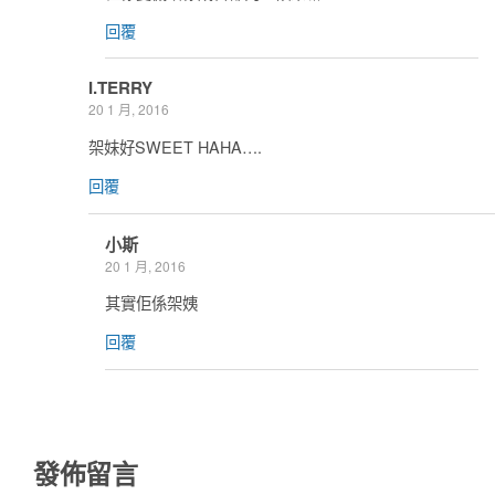
回覆
I.TERRY
20 1 月, 2016
架妹好SWEET HAHA….
回覆
小斯
20 1 月, 2016
其實佢係架姨
回覆
發佈留言