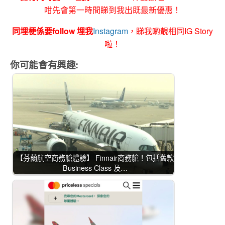
咁先會第一時間睇到我出既最新優惠！
同埋梗係要follow 埋我
Instagram
，睇我啲靚相同IG Story
啦！
你可能會有興趣:
【芬蘭航空商務艙體驗】 Finnair商務艙！包括舊款
Business Class 及…