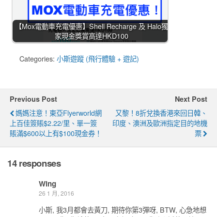
【Mox電動車充電優惠】Shell Recharge 及 Halo獨
家現金獎賞高達HKD100
Categories:
小斯遊蹤 (飛行體驗 + 遊記)
Previous Post
Next Post
媽媽注意！東亞Flyerworld網
又黎！8折兌換香港來回日韓、
上百佳簽賬$2.22/里、單一簽
印度、澳洲及歐洲指定目的地機
賬滿$600以上有$100現金券！
票
14 responses
Wing
26 1 月, 2016
小斯, 我3月都會去黃刀, 期待你第3彈呀, BTW, 心急地想