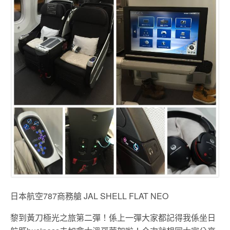
日本航空787商務艙 JAL SHELL FLAT NEO
黎到黃刀極光之旅第二彈！係上一彈大家都記得我係坐日