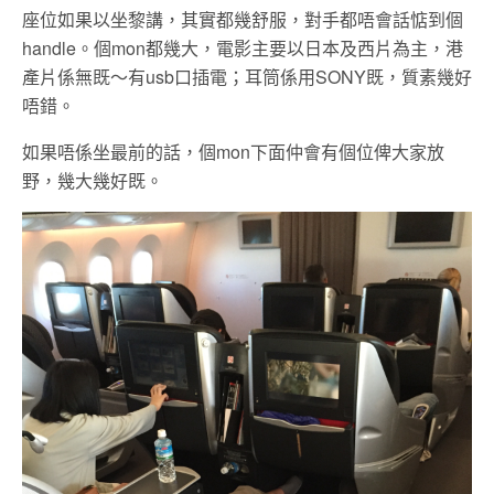
座位如果以坐黎講，其實都幾舒服，對手都唔會話惦到個
handle。個mon都幾大，電影主要以日本及西片為主，港
產片係無既～有usb口插電；耳筒係用SONY既，質素幾好
唔錯。
如果唔係坐最前的話，個mon下面仲會有個位俾大家放
野，幾大幾好既。