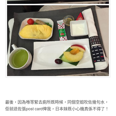
最後，因為喺等緊去廁所既時候，同個空姐吹佐幾句水，
佢就送佐張post card俾我，日本妹既小心機真係不得了！