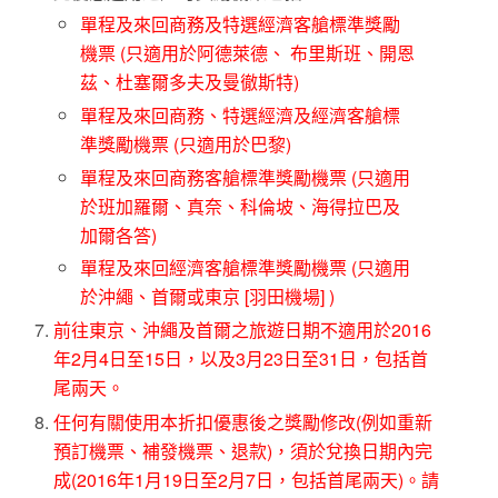
單程及來回商務及特選經濟客艙標準獎勵
機票 (只適用於阿德萊德、 布里斯班、開恩
茲、杜塞爾多夫及曼徹斯特)
單程及來回商務、特選經濟及經濟客艙標
準獎勵機票 (只適用於巴黎)
單程及來回商務客艙標準獎勵機票 (只適用
於班加羅爾、真奈、科倫坡、海得拉巴及
加爾各答)
單程及來回經濟客艙標準獎勵機票 (只適用
於沖繩、首爾或東京 [羽田機場] )
前往東京、沖繩及首爾之旅遊日期不適用於2016
年2月4日至15日，以及3月23日至31日，包括首
尾兩天。
任何有關使用本折扣優惠後之獎勵修改(例如重新
預訂機票、補發機票、退款)，須於兌換日期內完
成(2016年1月19日至2月7日，包括首尾兩天)。請