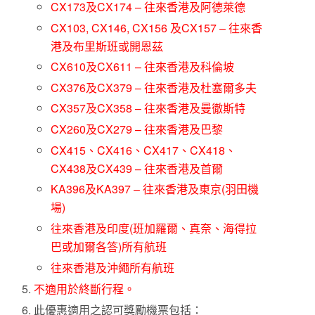
CX173及CX174 – 往來香港及阿德萊德
CX103, CX146, CX156 及CX157 – 往來香
港及布里斯班或開恩茲
CX610及CX611 – 往來香港及科倫坡
CX376及CX379 – 往來香港及杜塞爾多夫
CX357及CX358 – 往來香港及曼徹斯特
CX260及CX279 – 往來香港及巴黎
CX415、CX416、CX417、CX418、
CX438及CX439 – 往來香港及首爾
KA396及KA397 – 往來香港及東京(羽田機
場)
往來香港及印度(班加羅爾、真奈、海得拉
巴或加爾各答)所有航班
往來香港及沖繩所有航班
不適用於終斷行程。
此優惠適用之認可獎勵機票包括：