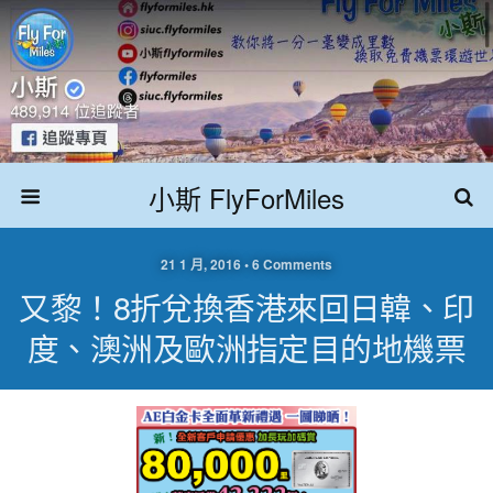
小斯 FlyForMiles
21 1 月, 2016 • 6 Comments
又黎！8折兌換香港來回日韓、印
度、澳洲及歐洲指定目的地機票