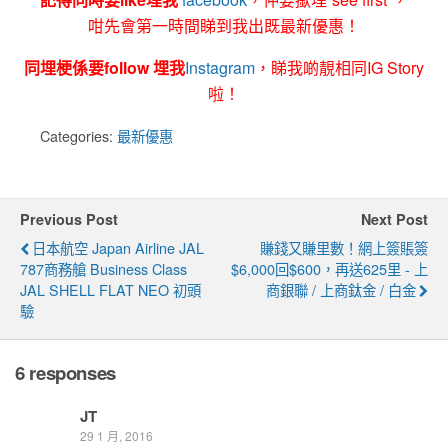
咁先會第一時間睇到我出既最新優惠！
同埋梗係要follow 埋我
Instagram
，睇我啲靚相同IG Story
啦！
Categories:
最新優惠
Previous Post
Next Post
日本航空 Japan Airline JAL
賺錢又賺里數！網上簽賬簽
787商務艙 Business Class
$6,000回$600，再送625里 - 上
JAL SHELL FLAT NEO 初頭
商銀聯 / 上商鈦金 / 白金
驗
6 responses
JT
29 1 月, 2016