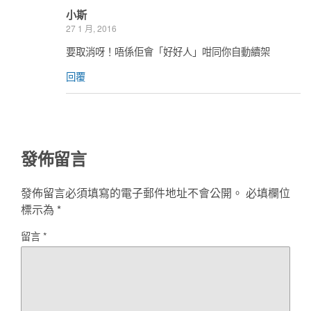
小斯
27 1 月, 2016
要取消呀！唔係佢會「好好人」咁同你自動續架
回覆
發佈留言
發佈留言必須填寫的電子郵件地址不會公開。
必填欄位
標示為
*
留言
*