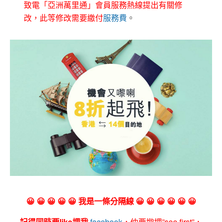
致電「亞洲萬里通」會員服務熱線提出有關修
改，此等修改需要繳付
服務費
。
😀 😀 😀 😀 😀 我是一條分隔線 😀 😀 😀 😀 😀 😀
記得同時要like埋我
facebook
，仲要撳埋”see first”，