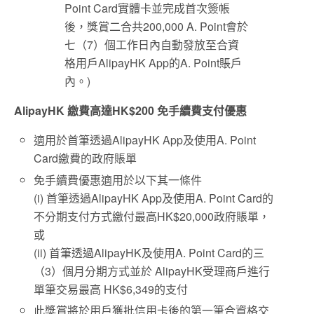
Point Card實體卡並完成首次簽帳
後，獎賞二合共200,000 A. Point會於
七（7）個工作日內自動發放至合資
格用戶AlipayHK App的A. Point賬戶
內。)
AlipayHK
繳費高達
HK$200
免手續費支付優惠
適用於首筆透過AlipayHK App及使用A. Point
Card繳費的政府賬單
免手續費優惠適用於以下其一條件
(i) 首筆透過AlipayHK App及使用A. Point Card的
不分期支付方式繳付最高HK$20,000政府賬單，
或
(ii) 首筆透過AlipayHK及使用A. Point Card的三
（3）個月分期方式並於 AlipayHK受理商戶進行
單筆交易最高 HK$6,349的支付
此獎賞將於用戶獲批信用卡後的第一筆合資格交