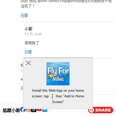
你好 想問 apoint card的18倍apoint回贈在6月開始是不是
沒有了？
回覆
小斯
5 6 月, 2025
係啊無了
回覆
Qt
14 4 月, 2025
4月申請還有優惠嗎
回覆
Install this Web-App on your home
screen: tap
then "Add to Home
小斯
Screen"
15 4 月, 2025
追蹤小斯
暫時無啦