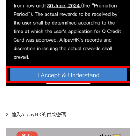
3. 輸入AlipayHK的付款密碼