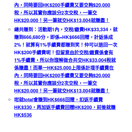
內，同時要回
HK$200
手續費又要交夠
$20,000
稅，所以其實你應該分
2
次交稅，一筆交
HK$20,000
！另一筆就交
HK$13,004
就賺盡！
總共賺到：活動期
1
內，交稅
/
繳費
HK$33,334
，就
賺到
666,680
分，即係
=HK$666
回贈，計返係成
2%
！就算有
1%
手續費都賺到笑！仲可以退回一次
HK$200
手續費呢！
但留意由於交稅
/
繳費係會有
1%
手續費，所以你理解做合共交
HK$33,004
稅就
係賺盡！而單一
HK$25,000
上限係計埋手續費在
內，同時要回
HK$200
手續費又要交夠
$20,000
稅，所以其實你應該分
2
次交稅，一筆交
HK$20,000
！另一筆就交
HK$13,004
就賺盡！
咁就
total
會賺到
HK$666
回贈，扣返手續費
HK$330
，再加返手續費回贈
HK$200
，前後就賺
HK$536