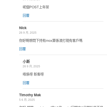
呢個POST上年架
回覆
Nick
26 9 月, 2025
你好啊想問下持有mox算係渣打現有客戶嗎
回覆
小斯
26 9 月, 2025
唔係呀 新客呀
回覆
Timothy Mak
5 6 月, 2025