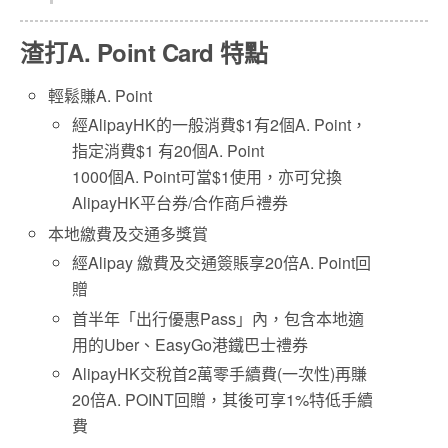
渣打A. Point Card 特點
輕鬆賺A. Point
經AlipayHK的一般消費$1有2個A. Point，
指定消費$1 有20個A. Point
1000個A. Point可當$1使用，亦可兌換
AlipayHK平台券/合作商戶禮券
本地繳費及交通多獎賞
經Alipay 繳費及交通簽賬享20倍A. Point回
贈
首半年「出行優惠Pass」內，包含本地適
用的Uber、EasyGo港鐵巴士禮券
AlipayHK交稅首2萬零手續費(一次性)再賺
20倍A. POINT回贈，其後可享1%特低手續
費