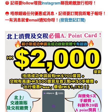
😆 記得要follow埋我
Instagram
睇我啲靚旅行相呀！
😳 唔想錯過任何優惠或消息，記得要訂閱我既電子報呀！
一有消息就會email通知你呀！
(按我登記訂閱)