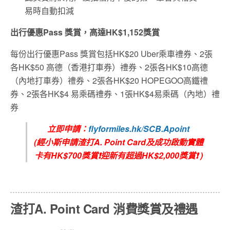
易時自動扣減
出行優惠
Pass
獎賞，高達
HK$1,152
獎賞
每份出行優惠Pass 獎賞包括HK$20 Uber乘車禮券、2張
各HK$50 高德（香港打車券）禮券、2張各HK$10高德
（內地打車券）禮券、2張各HK$20 HOPEGOO高鐵禮
券、2張各HK$4 易乘碼禮券、1張HK$4易乘碼（內地）禮
券
立即申請：
flyformiles.hk/SCB.Apoint
(經小斯申請渣打A. Point Card及成功啟動實體
卡有HK$700獎賞❗迎新有超過HK$2,000獎賞❗ )
渣打A. Point Card 消費獎賞及禮遇