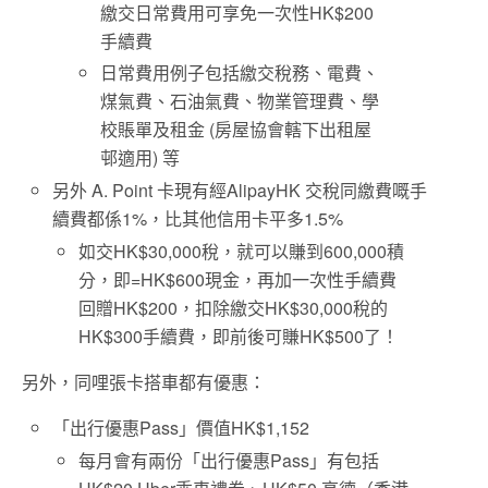
繳交日常費用可享免一次性HK$200
手續費
日常費用例子包括繳交稅務、電費、
煤氣費、石油氣費、物業管理費、學
校賬單及租金 (房屋協會轄下出租屋
邨適用) 等
另外 A. Point 卡現有經AlipayHK 交稅同繳費嘅手
續費都係1%，比其他信用卡平多1.5%
如交HK$30,000稅，就可以賺到600,000積
分，即=HK$600現金，再加一次性手續費
回贈HK$200，扣除繳交HK$30,000稅的
HK$300手續費，即前後可賺HK$500了！
另外，同哩張卡搭車都有優惠：
「出行優惠Pass」價值HK$1,152
每月會有兩份「出行優惠Pass」有包括