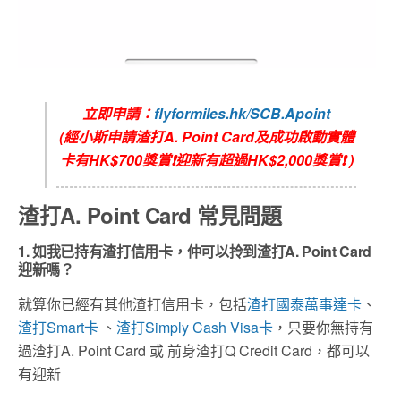
立即申請：
flyformiles.hk/SCB.Apoint
(經小斯申請渣打A. Point Card及成功啟動實體
卡有HK$700獎賞❗迎新有超過HK$2,000獎賞❗ )
渣打A. Point Card 常見問題
1. 如我已持有渣打信用卡，仲可以拎到渣打A. Point Card
迎新嗎？
就算你已經有其他渣打信用卡，包括
渣打國泰萬事達卡
、
渣打Smart卡
、
渣打Simply Cash Visa卡
，只要你無持有
過渣打A. Point Card 或 前身渣打Q Credit Card，都可以
有迎新