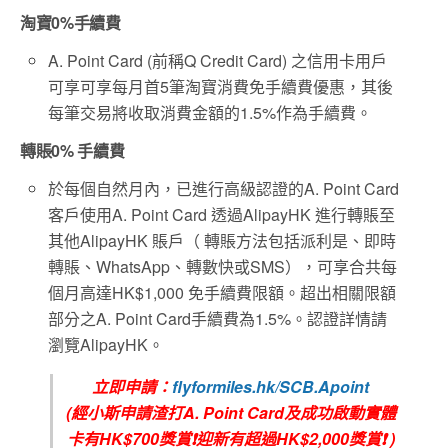
淘寶0%手續費
A. Point Card (前稱Q Credit Card) 之信用卡用戶
可享可享每月首5筆淘寶消費免手續費優惠，其後
每筆交易將收取消費金額的1.5%作為手續費。
轉賬0% 手續費
於每個自然月內，已進行高級認證的A. Point Card
客戶使用A. Point Card 透過AlipayHK 進行轉賬至
其他AlipayHK 賬戶（ 轉賬方法包括派利是、即時
轉賬、WhatsApp、轉數快或SMS），可享合共每
個月高達HK$1,000 免手續費限額。超出相關限額
部分之A. Point Card手續費為1.5%。認證詳情請
瀏覽AlipayHK。
立即申請：
flyformiles.hk/SCB.Apoint
(經小斯申請渣打A. Point Card及成功啟動實體
卡有HK$700獎賞❗迎新有超過HK$2,000獎賞❗ )