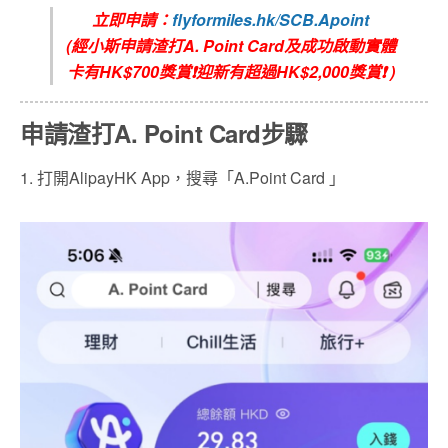
立即申請：
flyformiles.hk/SCB.Apoint
(經小斯申請渣打A. Point Card及成功啟動實體
卡有HK$700獎賞❗迎新有超過HK$2,000獎賞❗ )
申請渣打A. Point Card
步驟
1. 打開AlipayHK App，搜尋「A.Point Card 」