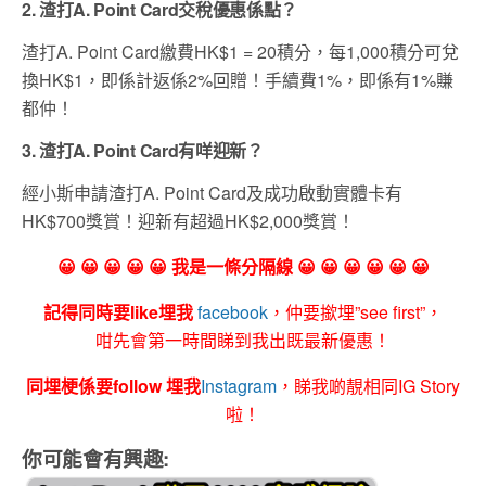
2. 渣打A. Point Card交稅優惠係點？
渣打A. Point Card繳費HK$1 = 20積分，每1,000積分可兌
換HK$1，即係計返係2%回贈！手續費1%，即係有1%賺
都仲！
3. 渣打A. Point Card有咩迎新？
經小斯申請渣打A. Point Card及成功啟動實體卡有
HK$700獎賞！迎新有超過HK$2,000獎賞！
😀 😀 😀 😀 😀 我是一條分隔線 😀 😀 😀 😀 😀 😀
記得同時要like埋我
facebook
，仲要撳埋”see first”，
咁先會第一時間睇到我出既最新優惠！
同埋梗係要follow 埋我
Instagram
，睇我啲靚相同IG Story
啦！
你可能會有興趣: