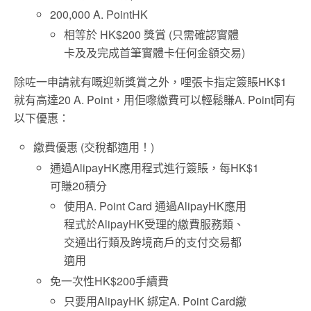
200,000 A. PointHK
相等於 HK$200 獎賞 (只需確認實體
卡及及完成首筆實體卡任何金額交易)
除咗一申請就有嘅迎新獎賞之外，哩張卡指定簽賬HK$1
就有高達20 A. Point，用佢嚟繳費可以輕鬆賺A. Point同有
以下優惠：
繳費優惠 (交稅都適用！)
通過AlipayHK應用程式進行簽賬，每HK$1
可賺20積分
使用A. Point Card 通過AlipayHK應用
程式於AlipayHK受理的繳費服務類、
交通出行類及跨境商戶的支付交易都
適用
免一次性HK$200手續費
只要用AlipayHK 綁定A. Point Card繳