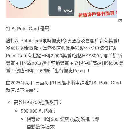
渣
打 A. Point Card 優惠
渣打A. Point Card限時優惠❗今次全新及舊客戶都有獎賞❗
嚟緊要交稅嘅你，當然要有張喺手啦❗經小斯申請渣打A.
Point Card有超過HK$2,000獎賞❗包括HK$500新客戶迎新
獎賞 + HK$200實體卡啓動獎賞 + 交稅仲賺高達HK$500獎
賞 + 價值HK$1,152嘅「出行優惠Pass」❗
由2025年3月1日至3月31日經小斯申請渣打A. Point Card
就有以下優惠*：
高達HK$700迎新獎賞：
500,000 A. Point
相等於 HK$500 獎賞 (成功獲批卡即
自動獲得禮券)