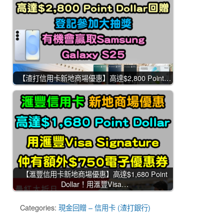
【渣打信用卡新地商場優惠】高達$2,800 Point…
【滙豐信用卡新地商場優惠】高達$1,680 Point
Dollar！用滙豐Visa…
Categories:
現金回贈 – 信用卡 (渣打銀行)