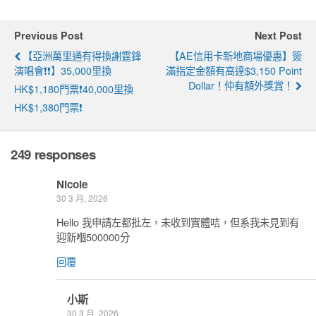
Previous Post
Next Post
【亞洲萬里通有得換謝霆鋒
【AE信用卡新地商場優惠】簽
演唱會❗❗】35,000里換
滿指定金額有高達$3,150 Point
Dollar！仲有額外獎賞！
HK$1,180門票❗40,000里換
HK$1,380門票❗
249 responses
Nicole
30 3 月, 2026
Hello 我申請左都批左，未收到實體咭，但系我未見到有
迎新嗰500000分
回覆
小斯
30 3 月, 2026