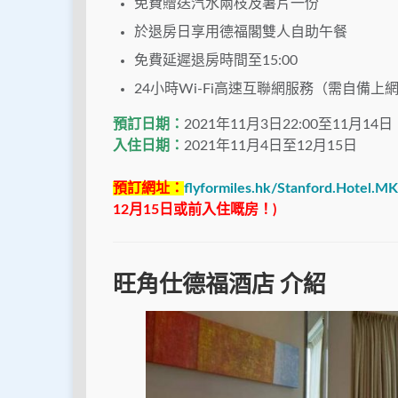
免費贈送汽水兩枝及薯片一份
於退房日享用德福閣雙人自助午餐
免費延遲退房時間至15:00
24小時Wi-Fi高速互聯網服務（需自備上
預訂日期：
2021年11月3日22:00至11月14日
入住日期：
2021年11月4日至12月15日
預訂網址：
flyformiles.hk/Stanford.Hotel.MK
12月15日或前入住嘅房！)
旺角仕德福酒店 介紹