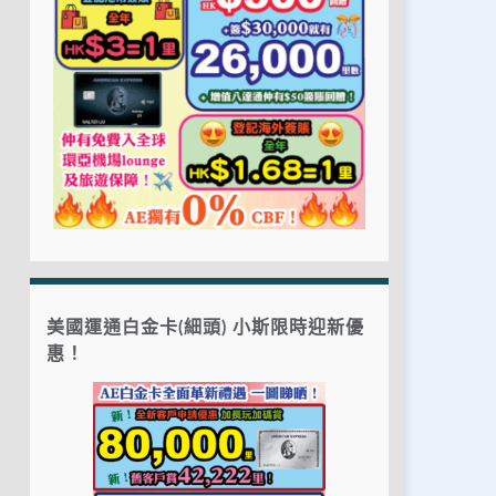
美國運通白金卡(細頭) 小斯限時迎新優
惠！