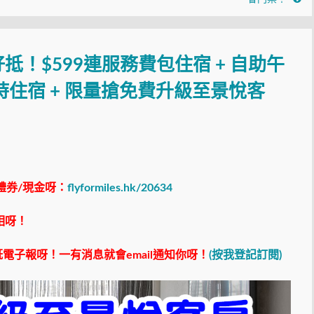
！$599連服務費包住宿 + 自助午
5小時住宿 + 限量搶免費升級至景悅客
禮券/現金呀：
flyformiles.hk/20634
相呀！
電子報呀！一有消息就會email通知你呀！
(按我登記訂閱)