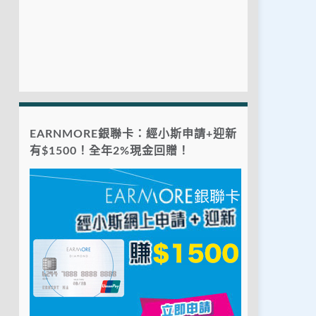
EARNMORE銀聯卡：經小斯申請+迎新
有$1500！全年2%現金回贈！