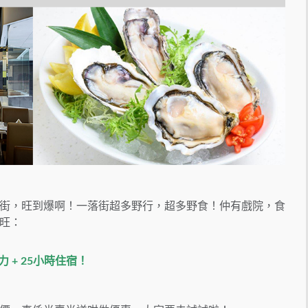
街，旺到爆啊！一落街超多野行，超多野食！仲有戲院，食
旺：
力 + 25小時住宿！