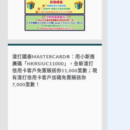
渣打國泰MASTERCARD®：用小斯推
廣碼「HKRSIUC11000」，全新渣打
信用卡客戶免簽賬送你11,000里數；現
有渣打信用卡客戶加碼免簽賬送你
7,000里數！