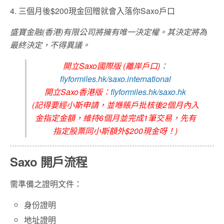
4. 三個月後$200現金回贈就會入落你Saxo戶口
盛寶金融(香港)有限公司將擁有唯一決定權。其決定將為
最終決定，不得異議。
開立Saxo國際版 (離岸戶口)
：
flyformiles.hk/saxo.international
開立Saxo香港版：
flyformiles.hk/saxo.hk
(記得要經小斯申請，並喺賬戶批核後2個月內入
金指定金額，維持6個月並完成1筆交易，先有
指定股票同小斯額外$200現金呀！)
Saxo 開戶流程
需準備之證明文件：
身份證明
地址證明