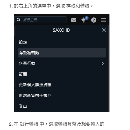
於右上角的選單中，選取 存款和轉賬。
在 銀行轉賬 中，選取轉賬貨幣及想要轉入的