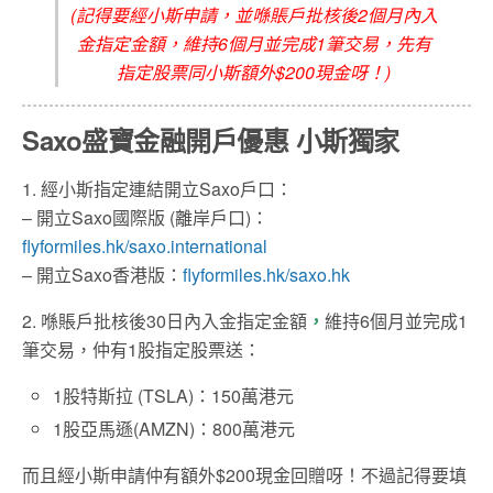
(記得要經小斯申請，並喺賬戶批核後2個月內入
金指定金額，維持6個月並完成1筆交易，先有
指定股票同小斯額外$200現金呀！)
Saxo盛寶金融開戶優惠 小斯獨家
1. 經小斯指定連結開立Saxo戶口：
– 開立Saxo國際版 (離岸戶口)：
flyformiles.hk/saxo.international
– 開立Saxo香港版：
flyformiles.hk/saxo.hk
2. 喺賬戶批核後30日內入金指定金額
，
維持6個月並完成1
筆交易，仲有1股指定股票送：
1股特斯拉 (TSLA)：150萬港元
1股亞馬遜(AMZN)：800萬港元
而且經小斯申請仲有額外$200現金回贈呀！不過記得要填