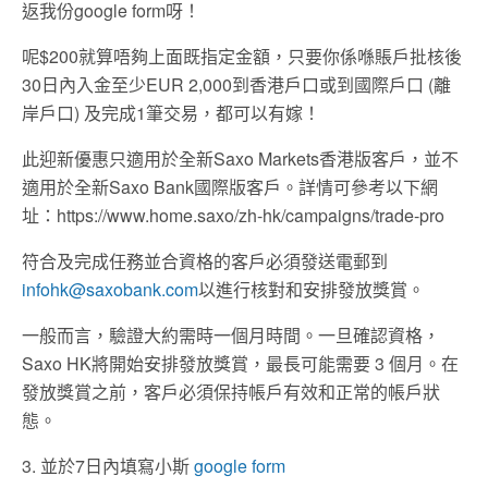
返我份google form呀！
呢$200就算唔夠上面既指定金額，只要你係喺賬戶批核後
30日內入金至少EUR 2,000到香港戶口或到國際戶口 (離
岸戶口) 及完成1筆交易，都可以有嫁！
此迎新優惠只適用於全新Saxo Markets香港版客戶，並不
適用於全新Saxo Bank國際版客戶。詳情可參考以下網
址：https://www.home.saxo/zh-hk/campaigns/trade-pro
符合及完成任務並合資格的客戶必須發送電郵到
infohk@saxobank.com
以進行核對和安排發放獎賞。
一般而言，驗證大約需時一個月時間。一旦確認資格，
Saxo HK將開始安排發放獎賞，最長可能需要 3 個月。在
發放獎賞之前，客戶必須保持帳戶有效和正常的帳戶狀
態。
3. 並於7日內填寫小斯
google form