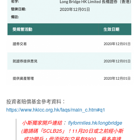
投資者賠償基金參考資料：
https://www.hkicc.org.hk/faqs/main_c.htm#q1
小斯獨家開戶連結
：
flyformiles.hk/longbridge
(邀請碼「SCLB25」！11月20日或之前經小斯
成功開戶，毋須留存/交易有$900﹐最多高達