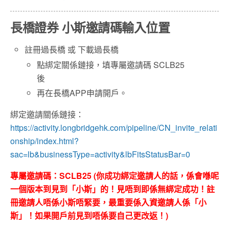
長橋證券 小斯邀請碼輸入位置
註冊過長橋 或 下載過長橋
點綁定關係鏈接，填專屬邀請碼 SCLB25
後
再在長橋APP申請開戶。
綁定邀請關係鏈接：
https://activity.longbridgehk.com/pipeline/CN_invite_relati
onship/index.html?
sac=lb&businessType=activity&lbFitsStatusBar=0
專屬邀請碼：SCLB25 (你成功綁定邀請人的話，係會喺呢
一個版本到見到「小斯」的！見唔到即係無綁定成功！註
冊邀請人唔係小斯唔緊要，最重要係入資邀請人係「小
斯」！如果開戶前見到唔係要自己更改返！)