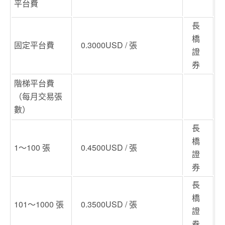
平台費
長
橋
固定平台費
0.3000USD / 張
證
券
階梯平台費
（每月交易張
數）
長
橋
1～100 張
0.4500USD / 張
證
券
長
橋
101～1000 張
0.3500USD / 張
證
券