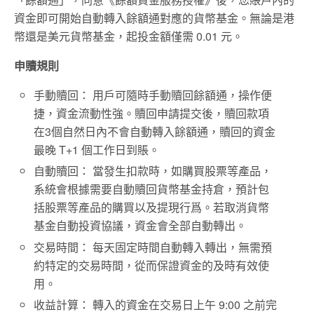
資金即可開始自動轉入餘額通對應的貨幣基金。無論是港
幣還是美元貨幣基金，起投金額僅需 0.01 元。
申贖規則
手動贖回： 用戶可隨時手動贖回餘額通，操作便
捷，資金流動性強。贖回申請提交後，贖回款項
在3個自然日內不會自動轉入餘額通，贖回的資金
最晚 T+1 個工作日到賬。
自動贖回： 當發生扣款時，如購買股票等產品，
系統會根據需要自動贖回貨幣基金持倉，預計包
括股票等產品的購買以及提現行爲。若取消貨幣
基金自動投資協議，資金會全部自動轉出。
交易時間： 每天固定時間自動轉入轉出，無需預
約特定的交易時間，從而保證資金的及時有效使
用。
收益計算： 轉入的資金在交易日上午 9:00 之前完