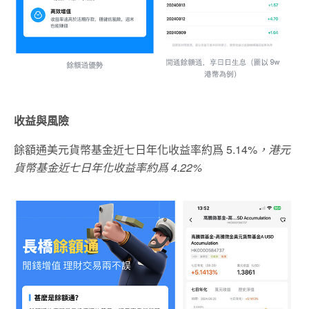
收益與風險
餘額通美元貨幣基金近七日年化收益率約爲 5.14%
，港元
貨幣基金近七日年化收益率約爲
4.22%