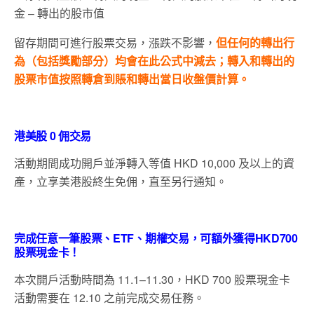
金 – 轉出的股市值
留存期間可進行股票交易，漲跌不影響，
但任何的轉出行
為（包括獎勵部分）均會在此公式中減去；轉入和轉出的
股票市值按照轉倉到賬和轉出當日收盤價計算。
港美股 0 佣交易
活動期間成功開戶並淨轉入等值 HKD 10,000 及以上的資
產，立享美港股終生免佣，直至另行通知。
完成任意一筆股票、ETF、期權交易，可額外獲得HKD700
股票現金卡！
本次開戶活動時間為 11.1–11.30，HKD 700 股票現金卡
活動需要在 12.10 之前完成交易任務。