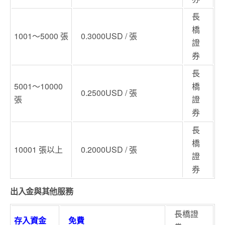
長
橋
1001～5000 張
0.3000USD / 張
證
券
長
5001～10000
橋
0.2500USD / 張
張
證
券
長
橋
10001 張以上
0.2000USD / 張
證
券
出入金與其他服務
長橋證
存入資金
免費