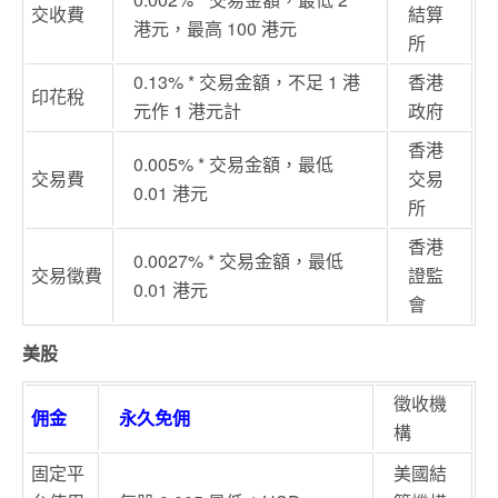
交收費
結算
港元，最高 100 港元
所
0.13% * 交易金額，不足 1 港
香港
印花稅
元作 1 港元計
政府
香港
0.005% * 交易金額，最低
交易費
交易
0.01 港元
所
香港
0.0027% * 交易金額，最低
交易徵費
證監
0.01 港元
會
美股
徵收機
佣金
永久免佣
構
固定平
美國結