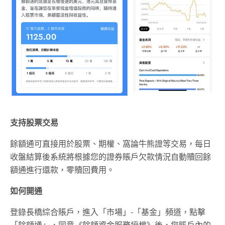
支持股票交易
餘額通可直接用於股票、期權、窩論牛熊證等交易，每日
收盤結算後系統將根據您的證券賬戶欠款情況自動贖回餘
額通進行還款，零贖回費用。
如何開通
登錄長橋綜合賬戶，進入「市場」-「基金」頻道，點擊
「餘額通」，同意《餘額資金服務授權》後，您賬戶內的