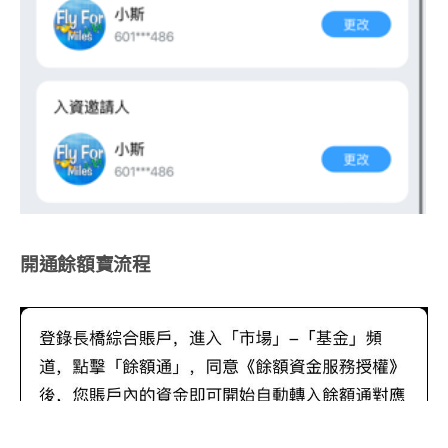
開通餘額寶流程