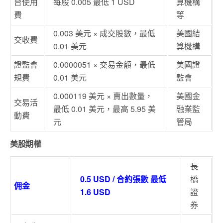
台使用
每股 0.005 最低 1 USD
算機構
費
等
0.003 美元 × 成交股數，最低
美國結
交收費
0.01 美元
算機構
證監會
0.0000051 × 交易金額，最低
美國證
規費
0.01 美元
監會
0.000119 美元 × 賣出數量，
美國金
交易活
最低 0.01 美元，最高 5.95 美
融業監
動費
元
管局
美股期權
長
0.5 USD / 合約張數 最低
橋
佣金
1.6 USD
證
券