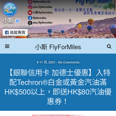
小斯 FlyForMiles
9 11 月, 2021 • No Comments
【銀聯信用卡 加德士優惠】入特
配Techron®白金或黃金汽油滿
HK$500以上，即送HK$80汽油優
惠券！