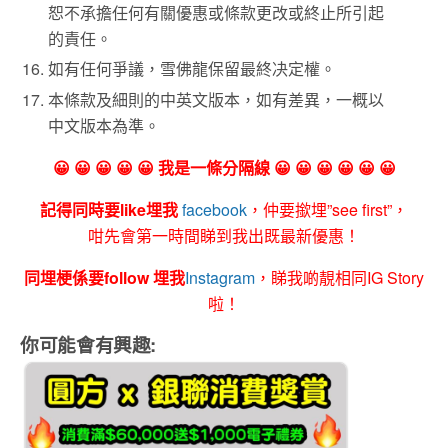
恕不承擔任何有關優惠或條款更改或終止所引起
的責任。
如有任何爭議，雪佛龍保留最終决定權。
本條款及細則的中英文版本，如有差異，一概以
中文版本為準。
😀 😀 😀 😀 😀 我是一條分隔線 😀 😀 😀 😀 😀 😀
記得同時要like埋我
facebook
，仲要撳埋”see first”，
咁先會第一時間睇到我出既最新優惠！
同埋梗係要follow 埋我
Instagram
，睇我啲靚相同IG Story
啦！
你可能會有興趣: