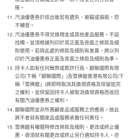
賬。
汽油優惠券於送出後若有遺失、被竊或損毀，恕
不補發。
汽油優惠券不得兌換現金或其他産品服務，不設
找贖，並須根據列印於其正面及背面之條款及細
則使用。若與此處的條款及細則有差異，將以列
印於汽油優惠券正面及背面之條款及細則為準。
持卡人如有任何舞弊或欺詐行爲，銀聯國際有限
公司(下稱「銀聯國際」)及雪佛龍香港有限公司(下
稱「雪佛龍」)將即時取消其換領資格及保留追究
之權利，並保留因持卡人被取消換領資格而收回
有關汽油優惠券之權利。
銀聯國際並非所惠顧産品或服務之供應商，故此
將不會就有關産品或服務承擔任何責任。
雪佛龍有權隨時修改條款及細則、更改或終止優
惠，毋須就有關更改或終止另行通知持卡人，亦