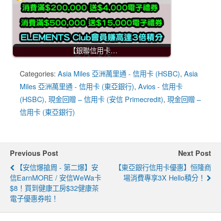
【銀聯信用卡…
Categories:
Asia Miles 亞洲萬里通 - 信用卡 (HSBC)
,
Asia
Miles 亞洲萬里通 - 信用卡 (東亞銀行)
,
Avios - 信用卡
(HSBC)
,
現金回贈 – 信用卡 (安信 Primecredit)
,
現金回贈 –
信用卡 (東亞銀行)
Previous Post
Next Post
【安信爆搶周 - 第二爆】安
【東亞銀行信用卡優惠】恒隆商
信EarnMORE / 安信WeWa卡
場消費專享3X Hello積分！
$8！買到健康工房$32健康茶
電子優惠券啦！