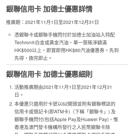
銀聯信用卡 加德士優惠詳情
推廣期：2021年11月1日至2021年12月31日
憑銀聯卡或銀聯手機閃付於加德士加油站入特配
Techron®白金或黃金汽油，單一簽賬淨額滿
HK$500以上，即賞即用HK$80汽油優惠券。先到
先得，換完即止。
銀聯信用卡 加德士優惠細則
活動推廣期由2021年11月1日至2021年12月31
日。
本優惠只適用於卡號以62開頭並附有銀聯標誌的
信用卡或借記卡(即ATM卡)（下稱「銀聯卡」) 及
銀聯手機閃付(包括Apple Pay及Huawei Pay)，惟
香港及澳門發卡機構所發行之人民幣銀聯卡除