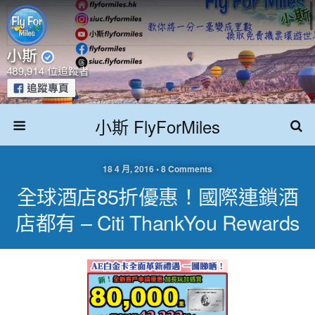
小斯 FlyForMiles
18 4 月, 2016 • 8 Comments
全球酒店85折優惠！國際連鎖酒
店都有 – Citi ThankYou Rewards