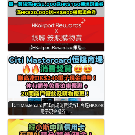
【HKairport Rewards x 銀聯…
【Citi Mastercard恒隆商場消費獎賞】高達HK$240
電子現金禮券 +…