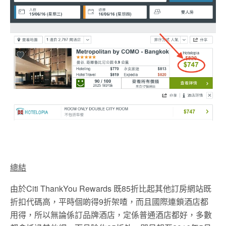
總結
由於Citi ThankYou Rewards 既85折比起其他訂房網站既
折扣代碼高，平時個啲得9折架喳，而且國際連鎖酒店都
用得，所以無論係訂品牌酒店，定係普通酒店都好，多數