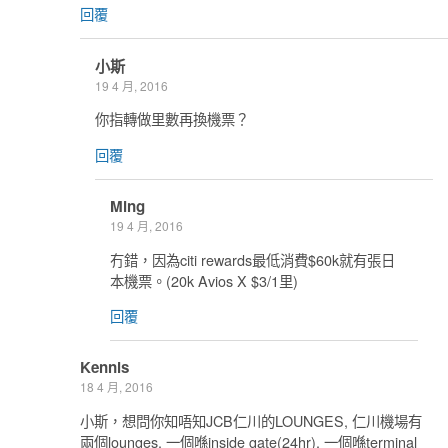
回覆
小斯
19 4 月, 2016
你指轉做里數再換機票？
回覆
Ming
19 4 月, 2016
冇錯，因為citi rewards最低消費$60k就有張日
本機票。(20k Avios X $3/1里)
回覆
Kennis
18 4 月, 2016
小斯，想問你知唔知JCB仁川的LOUNGES, 仁川機場有
兩個lounges, 一個喺inside gate(24hr), 一個喺terminal