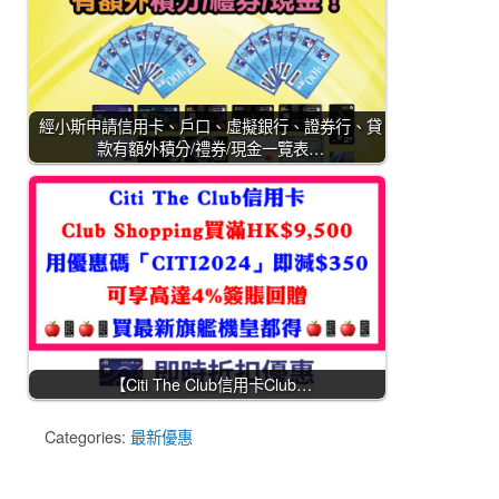
經小斯申請信用卡、戶口、虛擬銀行、證券行、貸
款有額外積分/禮券/現金一覽表…
【Citi The Club信用卡Club…
Categories:
最新優惠