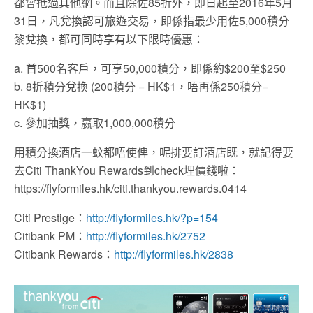
都會抵過其他網。而且除佐85折外，即日起至2016年5月
31日，凡兌換認可旅遊交易，即係指最少用佐5,000積分
黎兌換，都可同時享有以下限時優惠：
a. 首500名客戶，可享50,000積分，即係約$200至$250
b. 8折積分兌換 (200積分 = HK$1，唔再係
250積分=
HK$1
)
c. 參加抽獎，嬴取1,000,000積分
用積分換酒店一蚊都唔使俾，呢排要訂酒店既，就記得要
去Citi ThankYou Rewards到check埋價錢啦：
https://flyformiles.hk/citi.thankyou.rewards.0414
Citi Prestige：
http://flyformiles.hk/?p=154
Citibank PM：
http://flyformiles.hk/2752
Citibank Rewards：
http://flyformiles.hk/2838