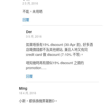
2 5 月, 2016
不能，未用晒
回覆
Der
3 5 月, 2016
如果唔係有15% discount (30-Apr 前), 好多酒
店嘅價錢都不及其他網站, 兼且人地又有同
credit card 做 discount (7-10% 不等)。
唔知幾時再有類似15% discount 之類的
promotion…..
回覆
Ming
18 4 月, 2016
小斯，都係換機票著數D。