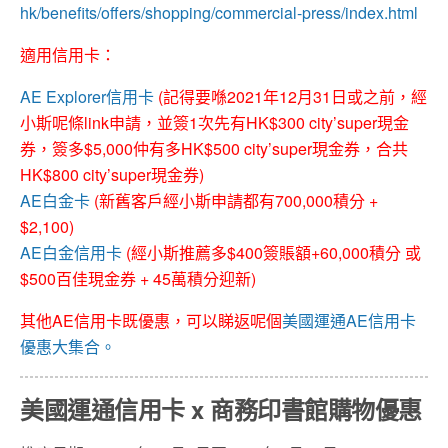
hk/benefits/offers/shopping/commercial-press/index.html
適用信用卡：
AE Explorer信用卡
(記得要喺2021年12月31日或之前，經
小斯呢條link申請，並簽1次先有HK$300 city’super現金
券，簽多$5,000仲有多HK$500 city’super現金券，合共
HK$800 city’super現金券)
AE白金卡
(新舊客戶經小斯申請都有700,000積分 +
$2,100)
AE白金信用卡
(經小斯推薦多$400簽賬額+60,000積分 或
$500百佳現金券 + 45萬積分迎新)
其他AE信用卡既優惠，可以睇返呢個
美國運通AE信用卡
優惠大集合。
美國運通信用卡 x 商務印書館購物優惠