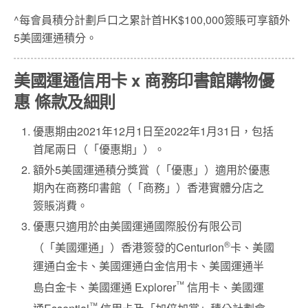
^每會員積分計劃戶口之累計首HK$100,000簽賬可享額外
5美國運通積分。
美國運通信用卡 x 商務印書館購物優
惠
條款及細則
優惠期由2021年12月1日至2022年1月31日，包括
首尾兩日（「優惠期」）。
額外5美國運通積分獎賞（「優惠」）適用於優惠
期內在商務印書館（「商務」）香港實體分店之
簽賬消費。
優惠只適用於由美國運通國際股份有限公司
®
（「美國運通」）香港簽發的Centurion
卡、美國
運通白金卡、美國運通白金信用卡、美國運通半
™
島白金卡、美國運通 Explorer
信用卡、美國運
™