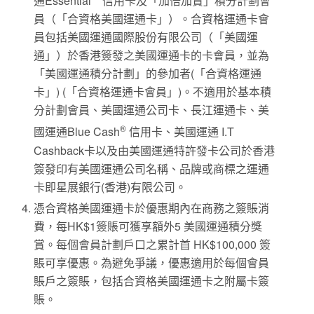
通Essential
信用卡及「加倍加賞」積分計劃會
員（「合資格美國運通卡」）。合資格運通卡會
員包括美國運通國際股份有限公司（「美國運
通」）於香港簽發之美國運通卡的卡會員，並為
「美國運通積分計劃」的參加者(「合資格運通
卡」) (「合資格運通卡會員」)。不適用於基本積
分計劃會員、美國運通公司卡、長江運通卡、美
®
國運通Blue Cash
信用卡、美國運通 I.T
Cashback卡以及由美國運通特許發卡公司於香港
簽發印有美國運通公司名稱、品牌或商標之運通
卡即星展銀行(香港)有限公司。
憑合資格美國運通卡於優惠期內在商務之簽賬消
費，每HK$1簽賬可獲享額外5 美國運通積分獎
賞。每個會員計劃戶口之累計首 HK$100,000 簽
賬可享優惠。為避免爭議，優惠適用於每個會員
賬戶之簽賬，包括合資格美國運通卡之附屬卡簽
賬。