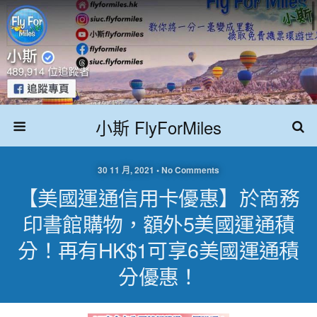
小斯 FlyForMiles
30 11 月, 2021 • No Comments
【美國運通信用卡優惠】於商務
印書館購物，額外5美國運通積
分！再有HK$1可享6美國運通積
分優惠！