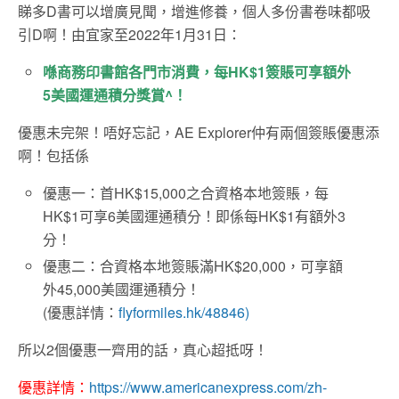
睇多D書可以增廣見聞，增進修養，個人多份書卷味都吸
引D啊！由宜家至2022年1月31日：
喺商務印書館各門市消費，每HK$1簽賬可享額外
5美國運通積分獎賞^！
優惠未完架！唔好忘記，AE Explorer仲有兩個簽賬優惠添
啊！包括係
優惠一：首HK$15,000之合資格本地簽賬，每
HK$1可享6美國運通積分！即係每HK$1有額外3
分！
優惠二：合資格本地簽賬滿HK$20,000，可享額
外45,000美國運通積分！
(優惠詳情：
flyformiles.hk/48846)
所以2個優惠一齊用的話，真心超抵呀！
優惠詳情：
https://www.americanexpress.com/zh-