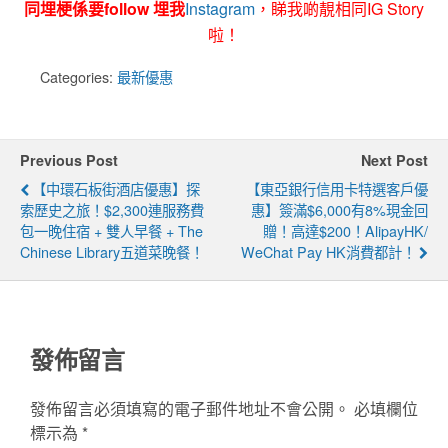
同埋梗係要follow 埋我
Instagram
，睇我啲靚相同IG Story
啦！
Categories:
最新優惠
Previous Post
Next Post
【中環石板街酒店優惠】探
【東亞銀行信用卡特選客戶優
索歷史之旅！$2,300連服務費
惠】簽滿$6,000有8%現金回
包一晚住宿 + 雙人早餐 + The
贈！高達$200！AlipayHK/
Chinese Library五道菜晚餐！
WeChat Pay HK消費都計！
發佈留言
發佈留言必須填寫的電子郵件地址不會公開。
必填欄位
標示為
*