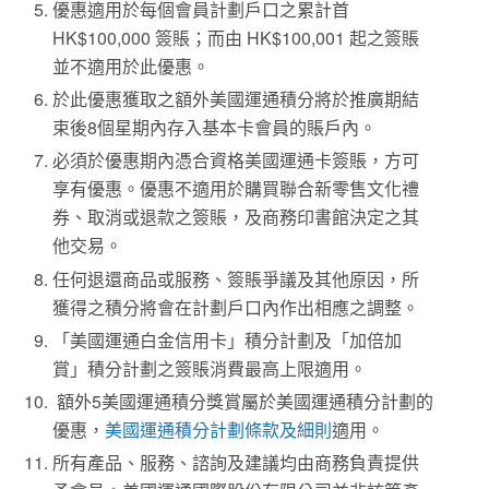
優惠適用於每個會員計劃戶口之累計首
HK$100,000 簽賬；而由 HK$100,001 起之簽賬
並不適用於此優惠。
於此優惠獲取之額外美國運通積分將於推廣期結
束後8個星期內存入基本卡會員的賬戶內。
必須於優惠期內憑合資格美國運通卡簽賬，方可
享有優惠。優惠不適用於購買聯合新零售文化禮
券、取消或退款之簽賬，及商務印書館決定之其
他交易。
任何退還商品或服務、簽賬爭議及其他原因，所
獲得之積分將會在計劃戶口內作出相應之調整。
「美國運通白金信用卡」積分計劃及「加倍加
賞」積分計劃之簽賬消費最高上限適用。
額外5美國運通積分獎賞屬於美國運通積分計劃的
優惠，
美國運通積分計劃條款及細則
適用。
所有產品、服務、諮詢及建議均由商務負責提供