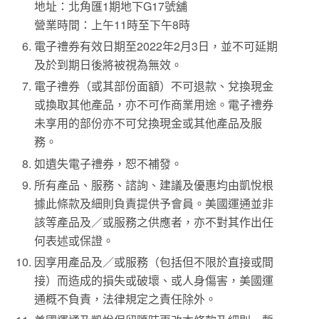
地址：北角匯1期地下G17號舖
營業時間：上午11時至下午8時
電子禮券有效日期至2022年2月3日，並不可延期
及於到期日後將被視為無效。
電子禮券（或其部份面額）不可退款、兌換現金
或換取其他產品，亦不可作商業用途。電子禮券
未享用的部份亦不可兌換現金或其他產品及服
務。
如遺失電子禮券，恕不補發。
所有產品、服務、諮詢、建議及優惠均由凱悅根
據此條款及細則負責提供予會員。美國運通並非
該等產品及／或服務之供應者，亦不對其作出任
何表述或保證。
因享用產品及／或服務（包括但不限於直接或間
接）而造成的損失或破壞、或人身傷害，美國運
通概不負責，法律規定之責任除外。