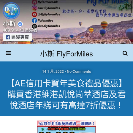
小斯 FlyForMiles
14 1 月, 2022 • No Comments
【AE信用卡賀年美食禮品優惠】
購買香港維港凱悅尚萃酒店及君
悅酒店年糕可有高達7折優惠！