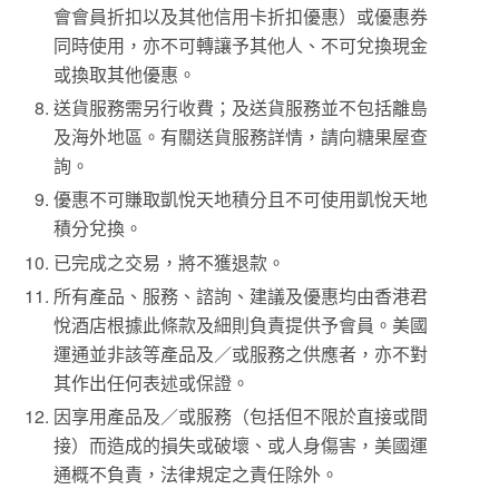
會會員折扣以及其他信用卡折扣優惠）或優惠券
同時使用，亦不可轉讓予其他人、不可兌換現金
或換取其他優惠。
送貨服務需另行收費；及送貨服務並不包括離島
及海外地區。有關送貨服務詳情，請向糖果屋查
詢。
優惠不可賺取凱悅天地積分且不可使用凱悅天地
積分兌換。
已完成之交易，將不獲退款。
所有產品、服務、諮詢、建議及優惠均由香港君
悅酒店根據此條款及細則負責提供予會員。美國
運通並非該等產品及／或服務之供應者，亦不對
其作出任何表述或保證。
因享用產品及／或服務（包括但不限於直接或間
接）而造成的損失或破壞、或人身傷害，美國運
通概不負責，法律規定之責任除外。