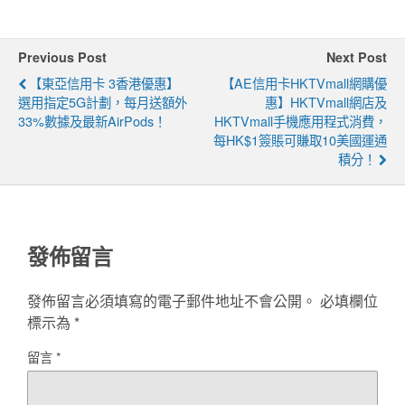
Previous Post
Next Post
【東亞信用卡 3香港優惠】
【AE信用卡HKTVmall網購優
選用指定5G計劃，每月送額外
惠】HKTVmall網店及
33%數據及最新AirPods！
HKTVmall手機應用程式消費，
每HK$1簽賬可賺取10美國運通
積分！
發佈留言
發佈留言必須填寫的電子郵件地址不會公開。
必填欄位
標示為
*
留言
*