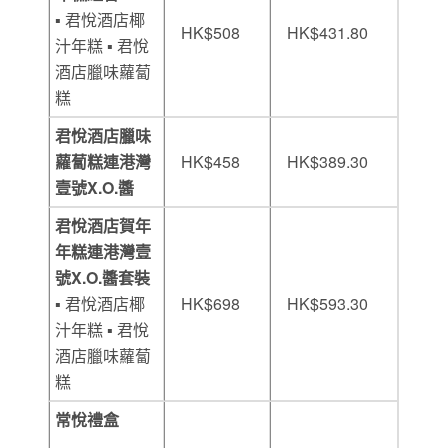
▪ 君悅酒店椰
HK$508
HK$431.80
汁年糕 ▪ 君悅
酒店臘味蘿蔔
糕
君悅酒店臘味
蘿
蔔糕連港灣
HK$458
HK$389.30
壹號X.O.醬
君悅酒店賀年
年糕連港灣壹
號X.O.醬套裝
▪ 君悅酒店椰
HK$698
HK$593.30
汁年糕 ▪ 君悅
酒店臘味蘿蔔
糕
常悅禮盒