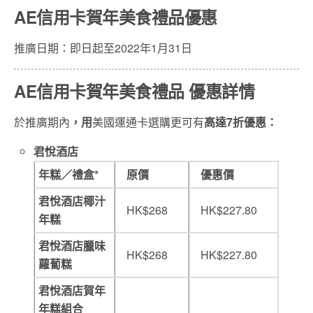
AE信用卡賀年美食禮品優惠
推廣日期：即日起至2022年1月31日
AE信用卡賀年美食禮品 優惠詳情
於推廣期內
，用
美國運通卡選購更可有
高達7折優惠：
君悅酒店
年糕／禮盒*
原價
優惠價
君悅酒店椰汁
HK$268
HK$227.80
年糕
君悅酒店臘味
HK$268
HK$227.80
蘿蔔糕
君悅酒店賀年
年糕組合