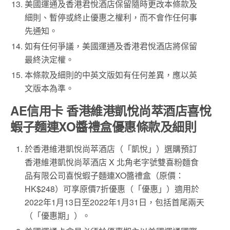
美國運通及香港君悅酒店保留隨時更改本條款及
細則、暫停或終止優惠之權利，而不會作任何事
先通知。
如有任何爭議，美國運通及香港君悅酒店將保留
最終決定權。
本條款及細則的中英文版如有任何差異，應以英
文版本為準。
AE信用卡 香港維港凱悅尚萃酒店喜悅
蝦子麵連XO醬禮盒優惠條款及細則
於香港維港凱悅尚萃酒店（「凱悅」）選購預訂
香港維港凱悅尚萃酒店 X 北角老字號雙喜粉麵食
品有限公司喜悅蝦子麵連XO醬禮盒（原價：
HK$248）可享原價7折優惠（「優惠」）適用於
2022年1月13日至2022年1月31日，包括首尾兩天
（「優惠期」）。