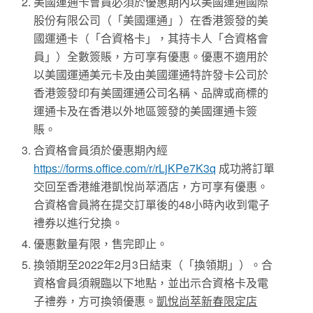
美國運通卡會員必須於優惠期內以美國運通國際
股份有限公司（「美國運通」）在香港簽發的美
國運通卡（「合資格卡」，其持卡人「合資格會
員」）全數簽賬，方可享有優惠。優惠不適用於
以美國運通美元卡及由美國運通特許發卡公司於
香港簽發印有美國運通公司名稱、品牌或商標的
運通卡及在香港以外地區簽發的美國運通卡簽
賬。
合資格會員須於優惠期內經
https://forms.office.com/r/rLjKPe7K3q
成功將訂單
交回至香港維港凱悅尚萃酒店，方可享有優惠。
合資格會員將在提交訂單後的48小時內收到電子
禮券以進行兌換。
優惠數量有限，售完即止。
換領期至2022年2月3日結束（「換領期」）。合
資格會員須親臨以下地點，並出示合資格卡及電
子禮券，方可換領優惠。
凱悅尚萃新春限定店