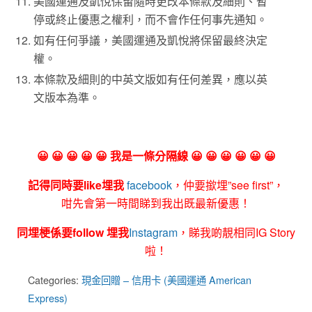
美國運通及凱悅保留隨時更改本條款及細則、暫
停或終止優惠之權利，而不會作任何事先通知。
如有任何爭議，美國運通及凱悅將保留最終決定
權。
本條款及細則的中英文版如有任何差異，應以英
文版本為準。
😀 😀 😀 😀 😀 我是一條分隔線 😀 😀 😀 😀 😀 😀
記得同時要like埋我
facebook
，仲要撳埋”see first”，
咁先會第一時間睇到我出既最新優惠！
同埋梗係要follow 埋我
Instagram
，睇我啲靚相同IG Story
啦！
Categories:
現金回贈 – 信用卡 (美國運通 American
Express)