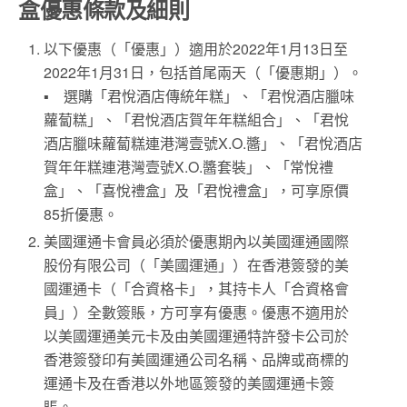
盒優惠條款及細則
以下優惠（「優惠」）適用於2022年1月13日至
2022年1月31日，包括首尾兩天（「優惠期」）。
▪ 選購「君悅酒店傳統年糕」、「君悅酒店臘味
蘿蔔糕」、「君悅酒店賀年年糕組合」、「君悅
酒店臘味蘿蔔糕連港灣壹號X.O.醬」、「君悅酒店
賀年年糕連港灣壹號X.O.醬套裝」、「常悅禮
盒」、「喜悅禮盒」及「君悅禮盒」，可享原價
85折優惠。
美國運通卡會員必須於優惠期內以美國運通國際
股份有限公司（「美國運通」）在香港簽發的美
國運通卡（「合資格卡」，其持卡人「合資格會
員」）全數簽賬，方可享有優惠。優惠不適用於
以美國運通美元卡及由美國運通特許發卡公司於
香港簽發印有美國運通公司名稱、品牌或商標的
運通卡及在香港以外地區簽發的美國運通卡簽
賬。