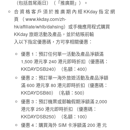
（包括首尾兩日）（「推廣期」）。
合 資 格 客 戶 須 於 推 廣 期 內 經 KKday 指 定 網
頁 （ www.kkday.com/zh-
hk/affiliate/whlb/dahsing）或手機應用程式購買
KKday 旅遊活動及產品，並於結賬前輸
入以下指定優惠碼，方可享相關優惠：
優惠 1：預訂任何單一活動及產品淨額滿
1,500 港元享 240 港元即時折扣（優惠碼：
KKDAYDSB240）（名額：400）
優惠 2：預訂單一海外旅遊活動及產品淨額
滿 600 港元享 80 港元即時折扣（優惠碼：
KKDAYDSB80）（名額：500）
優惠 3：預訂機票或郵輪假期淨額滿 2,000
港元享 250 港元即時折扣 （優惠碼：
KKDAYDSB250）（名額：100）
優惠 4：購買海外 SIM 卡淨額滿 200 港 元