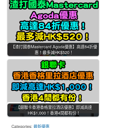
【渣打國泰Mastercard Agoda優惠】高達84折優
惠！最多減HK$520！
【銀聯卡香港香格里拉酒店優惠】即減高達
HK$1,000！香港4間都有份！
Categories:
最新優惠