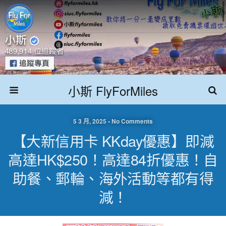
小斯 FlyForMiles
5 3 月, 2025 • No Comments
【大新信用卡 KKday優惠】即減
高達HK$250！高達84折優惠！自
助餐、郵輪、海外活動等都有得
減！