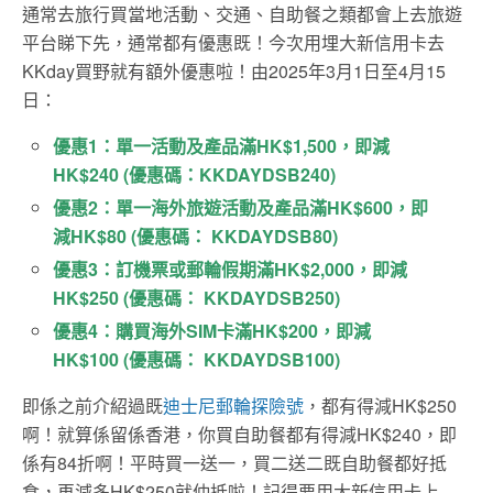
通常去旅行買當地活動、交通、自助餐之類都會上去旅遊
平台睇下先，通常都有優惠既！今次用埋大新信用卡去
KKday買野就有額外優惠啦！由2025年3月1日至4月15
日：
優惠1：單一活動及產品滿HK$1,500，即減
HK$240 (優惠碼：KKDAYDSB240)
優惠2：單一海外旅遊活動及產品滿HK$600，即
減HK$80 (優惠碼： KKDAYDSB80)
優惠3：訂機票或郵輪假期滿HK$2,000，即減
HK$250 (優惠碼： KKDAYDSB250)
優惠4：購買海外SIM卡滿HK$200，即減
HK$100 (優惠碼： KKDAYDSB100)
即係之前介紹過既
迪士尼郵輪探險號
，都有得減HK$250
啊！就算係留係香港，你買自助餐都有得減HK$240，即
係有84折啊！平時買一送一，買二送二既自助餐都好抵
食，再減多HK$250就仲抵啦！記得要用大新信用卡上