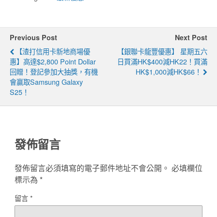
Previous Post
Next Post
【渣打信用卡新地商場優
【銀聯卡龍豐優惠】 星期五六
惠】高達$2,800 Point Dollar
日買滿HK$400減HK22！買滿
回贈！登記參加大抽獎，有機
HK$1,000減HK$66！
會贏取Samsung Galaxy
S25！
發佈留言
發佈留言必須填寫的電子郵件地址不會公開。
必填欄位
標示為
*
留言
*