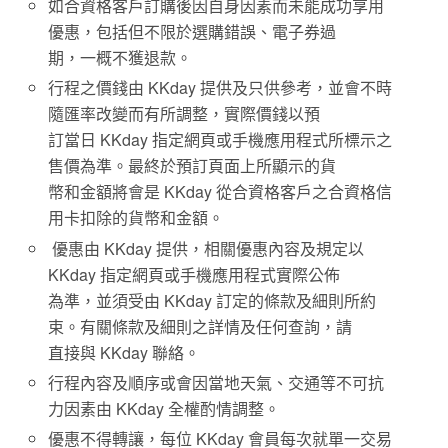
如合資格客戶訂購後因自身因素而未能成功享用
優惠，包括但不限於選購錯誤、電子券過
期，一概不獲退款。
行程之價錢由 KKday 提供及只供參考，並會不時
隨匯率改變而有所調整，實際價錢以預
訂當日 KKday 指定網頁或手機應用程式所標示之
售價為準。最終於預訂頁面上所顯示的貨
幣和金額將會是 KKday 從合資格客戶之合資格信
用卡扣除的貨幣和金額。
優惠由 KKday 提供，相關優惠內容及規定以
KKday 指定網頁或手機應用程式實際公佈
為準，並須受由 KKday 訂定的條款及細則所約
束。有關條款及細則之詳情及任何查詢，請
直接與 KKday 聯絡。
行程內容及順序或會因當地天氣、交通等不可抗
力因素由 KKday 全權酌情調整。
優惠不得轉讓，每位 KKday 會員每次就單一交易