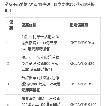
動及產品並輸入指定優惠碼，即享高達250港元即時折
扣！
優
優惠詳情
指定優惠碼
惠
預訂任何單一活動及產
1
品淨額滿1,500港元享
KKDAYDSB240
240港元即時折扣
預訂單一海外旅遊活動
2
及產品淨額滿600港元
KKDAYDSB80
享
80港元即時折扣
預訂機票或郵輪假期淨
3
額滿2,000港元享
250港
KKDAYDSB250
元即時折扣
購買海外 SIM 卡淨額滿
4
200港元享
100港元即時
KKDAYDSB100