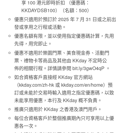
享 100 港元即時折扣 （優惠碼：
KKDAYDSB100）（名額：500）
優惠只適用於預訂於 2025 年 7 月 31 日或之前出
發或享用之行程或活動。
優惠名額有限，並以使用指定優惠碼計算，先用
先得，用完即止。
優惠不適用於樂園門票、美食現金券、活動門
票、禮物卡等商品及其他由 KKday 不定時公
佈的相關行程。詳情請參閱 bit.ly/3gwO4qP 。
如合資格客戶直接經 KKday 官方網站
（kkday.com/zh-hk 或 kkday.com/en/home）預
訂或未能於交易時輸入適用之指定優惠碼，以致
未能享用優惠，本行及 KKday 概不負責。
推廣只適用於 KKday 之香港及澳門用戶。
每位合資格客戶於整個推廣期內只可享用以上優
惠各一次。