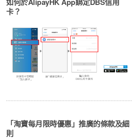
如何於AlipayHK App綁定DBS信用
卡？
「淘寶每月限時優惠」推廣的條款及細
則