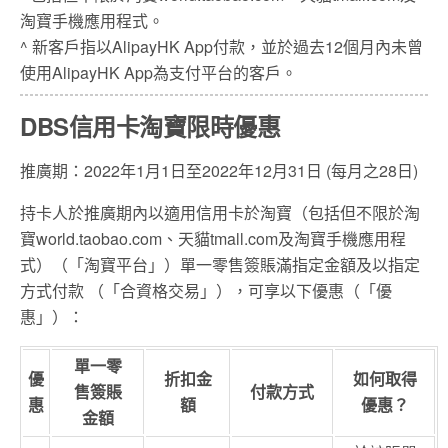
淘寶手機應用程式。
^ 新客戶指以AlipayHK App付款，並於過去12個月內未曾
使用AlipayHK App為支付平台的客戶。
DBS信用卡淘寶限時優惠
推廣期：2022年1月1日至2022年12月31日 (每月之28日)
持卡人於推廣期內以適用信用卡於淘寶（包括但不限於淘
寶world.taobao.com、天貓tmall.com及淘寶手機應用程
式）（「淘寶平台」）單一零售簽賬滿指定金額及以指定
方式付款 （「合資格交易」），可享以下優惠（「優
惠」）：
單一零
優
折扣金
如何取得
售簽賬
付款方式
惠
額
優惠？
金額