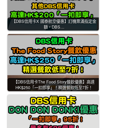
【DBS信用卡X 國泰航空優惠】訂機票滿指定金
額，DBS…
【DBS信用卡The Food Story餐飲優惠】高達
HK$250「一扣即享」！精選餐飲低至7折！