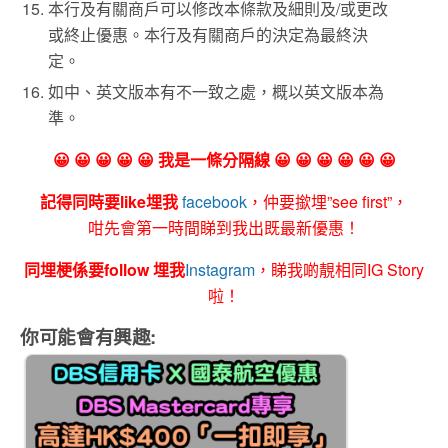
本行及有關商戶可以修改本條款及細則及/或更改
或終止優惠。本行及有關商戶的決定為最終決
定。
如中、英文版本有不一致之處，概以英文版本為
準。
😀 😀 😀 😀 😀 我是一條分隔線 😀 😀 😀 😀 😀 😀
記得同時要like埋我
facebook
，仲要撳埋”see first”，
咁先會第一時間睇到我出既最新優惠！
同埋梗係要follow 埋我
Instagram
，睇我啲靚相同IG Story
啦！
你可能會有興趣: