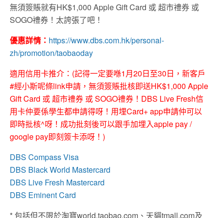
無須簽賬就有HK$1,000 Apple Gift Card 或 超市禮券 或
SOGO禮券！太誇張了吧！
優惠詳情：
https://www.dbs.com.hk/personal-
zh/promotion/taobaoday
適用信用卡推介：
(
記得一定要喺1月20日至30日，新客戶
#經小斯呢條link申請，無須簽賬批核即送HK$1,000 Apple
Gift Card 或 超市禮券 或 SOGO禮券！DBS Live Fresh信
用卡仲要係學生都申請得呀！用埋Card+ app申請仲可以
即時批核^呀！成功批刻後可以跟手加埋入apple pay /
google pay即刻簽卡添呀！)
DBS Compass Visa
DBS Black World Mastercard
DBS Live Fresh Mastercard
DBS Eminent Card
* 包括但不限於淘寶world.taobao.com、天貓tmall.com及