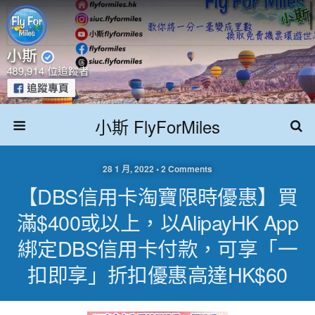
小斯 FlyForMiles
28 1 月, 2022 • 2 Comments
【DBS信用卡淘寶限時優惠】買
滿$400或以上，以AlipayHK App
綁定DBS信用卡付款，可享「一
扣即享」折扣優惠高達HK$60