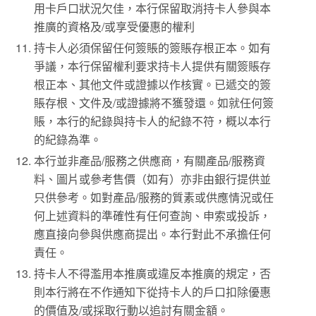
用卡戶口狀況欠佳，本行保留取消持卡人參與本
推廣的資格及/或享受優惠的權利
持卡人必須保留任何簽賬的簽賬存根正本。如有
爭議，本行保留權利要求持卡人提供有關簽賬存
根正本、其他文件或證據以作核實。已遞交的簽
賬存根、文件及/或證據將不獲發還。如就任何簽
賬，本行的紀錄與持卡人的紀錄不符，概以本行
的紀錄為準。
本行並非產品/服務之供應商，有關產品/服務資
料、圖片或參考售價（如有）亦非由銀行提供並
只供參考。如對產品/服務的質素或供應情況或任
何上述資料的準確性有任何查詢、申索或投訴，
應直接向參與供應商提出。本行對此不承擔任何
責任。
持卡人不得濫用本推廣或違反本推廣的規定，否
則本行將在不作通知下從持卡人的戶口扣除優惠
的價值及/或採取行動以追討有關金額。