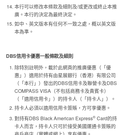
本行可以修改本條款及細則及/或更改或終止本推
廣。本行的決定為最終決定。
如中、英文版本有任何不一致之處，概以英文版
本為準。
DBS信用卡優惠一般條款及細則
除特別註明外，載於此網頁的推廣優惠（「優
惠」）適用於持有由星展銀行（香港）有限公司
（「本行」）發出的DBS信用卡及聯營卡及DBS
COMPASS VISA（不包括商務卡及貴賓卡）
（「適用信用卡」）的持卡人（「持卡人」）。
持卡人必須以適用信用卡簽賬，方可享優惠。
®
對持有DBS Black American Express
Card的持
卡人而言，持卡人只可於接受美國運通卡簽賬的
商戶商店（實體或網上）享有優惠。