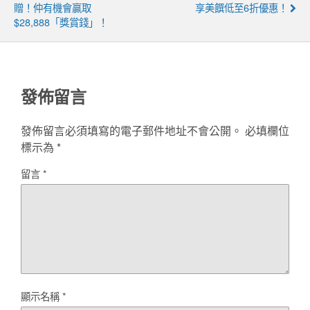
贈！仲有機會贏取
享美饌低至6折優惠！
$28,888「獎賞錢」！
發佈留言
發佈留言必須填寫的電子郵件地址不會公開。
必填欄位
標示為
*
留言
*
顯示名稱
*