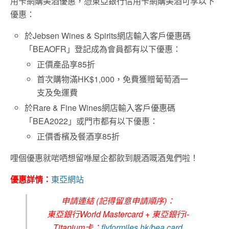
用卡網購美酒優惠，憑東亞銀行信用卡網購美酒可享以下
優惠：
於Jebsen Wines & Spirits網店輸入客戶優惠碼
「BEAOFR」登記成為會員都有以下優惠：
正價產品享85折
首次購物滿HK$1,000，免費獲贈葡萄酒一
支及免運費
於Rare & Fine Wines網店輸入客戶優惠碼
「BEA2022」或門市都有以下優惠：
正價香檳及餐酒享85折
哩個優惠就啱哂想留喺屋企都飲到靚酒嘅酒鬼們啦！
優惠詳情：
東亞網站
申請連結 (記得留意申請順序)：
東亞銀行World Mastercard + 東亞銀行i-
Titanium卡：
flyformiles.hk/bea.card