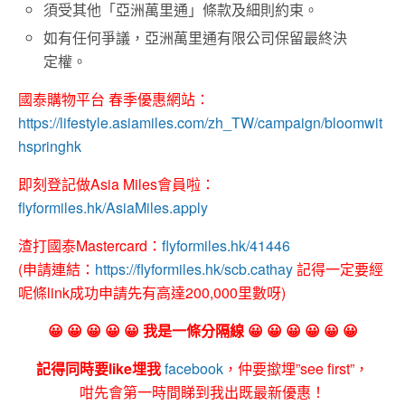
須受其他「亞洲萬里通」條款及細則約束。
如有任何爭議，亞洲萬里通有限公司保留最終決
定權。
國泰購物平台 春季優惠網站：
https://lifestyle.asiamiles.com/zh_TW/campaign/bloomwit
hspringhk
即刻登記做Asia Miles會員啦：
flyformiles.hk/AsiaMiles.apply
渣打國泰Mastercard：
flyformiles.hk/41446
(申請連結：
https://flyformiles.hk/scb.cathay
記得一定要經
呢條link成功申請先有高達200,000里數呀)
😀 😀 😀 😀 😀 我是一條分隔線 😀 😀 😀 😀 😀 😀
記得同時要like埋我
facebook
，仲要撳埋”see first”，
咁先會第一時間睇到我出既最新優惠！