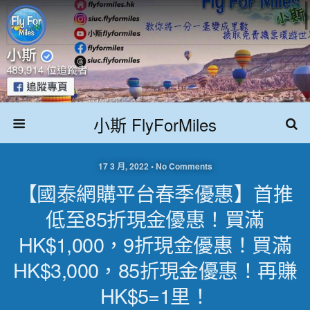
小斯 FlyForMiles
17 3 月, 2022 • No Comments
【國泰網購平台春季優惠】首推
低至85折現金優惠！買滿
HK$1,000，9折現金優惠！買滿
HK$3,000，85折現金優惠！再賺
HK$5=1里！