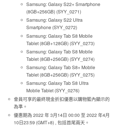
Samsung: Galaxy S22+ Smartphone
(8GB+256GB) (SYY_0271)
Samsung: Galaxy S22 Ultra
Smartphone (SYY_0272)
Samsung: Galaxy Tab S8 Mobile
Tablet (8GB+128GB) (SYY_0273)
Samsung: Galaxy Tab S8 Mobile
Tablet (8GB+256GB) (SYY_0274)
Samsung: Galaxy Tab S8+ Mobile
Tablet (8GB+256GB) (SYY_0275)
Samsung: Galaxy Tab S8 Ultra
Mobile Tablet (SYY_0276)
會員可享的最終現金折扣優惠以購物籃內顯示的
為準。
優惠期為 2022 年 3月14日 00:00 至 2022 年4月
10日23:59 (GMT+8) , 包括首尾兩天。