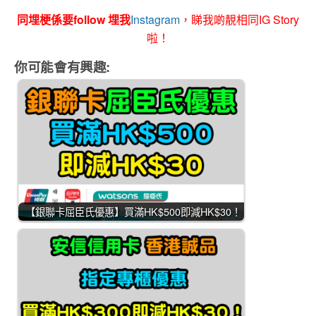
同埋梗係要follow 埋我
Instagram
，睇我啲靚相同IG Story
啦！
你可能會有興趣:
【銀聯卡屈臣氏優惠】買滿HK$500即減HK$30！