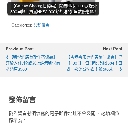
【Cathay Shop夏日優惠】買滿HK$1,000送額外
800里數！買滿HK$2,000額外送9折里數優惠碼！
Categories:
最新優惠
Previous Post
Next Post
【凱悅酒店長期住宿優惠】
【香港喜來登酒店長住優惠】連
連續入住7晚或以上維港凱悅尚
住30日！每日都只係$584！每
萃酒店$560
周一次免費洗衣！餐廳85折！
發佈留言
發佈留言必須填寫的電子郵件地址不會公開。
必填欄位
標示為
*