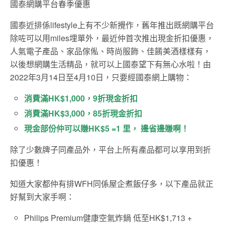
國泰網購平台春季優惠
國泰近排係lifestyle上有不少新攪作，舊年推出既網購平台
除咗可以用miles埋單外，最近仲首次推出現金折扣優惠，
人氣電子產品、家品傢俬、時尚服飾、佳餚美酒樣樣有，
以後想網購生活精品，就可以上國泰望下有無心水啦！由
2022年3月14日至4月10日，只要經國泰網上購物：
消費滿HK$1,000，9折現金折扣
消費滿HK$3,000，85折現金折扣
現金部份仲可以賺HK$5 =1 里， 邊省邊賺啊！
除了少數牌子同產品外，平台上所有產品都可以享用到折
扣優惠！
知道大家都仲有排WFH同係屋企煮飯仔多，以下產品就正
好幫到大家手啊：
Philips Premium健康空氣炸鍋 低至HK$1,713 +