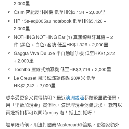
2,000里
Osim 智能反斗腳機 低至HK$3,134 + 2,000里
HP 15s-eq2005au notebook 低至HK$5,126 +
2,000里
NOTHING NOTHING Ear (1) 真無線藍牙耳機 – 2
件 (黑色 + 白色) 套裝 低至HK$1,326 + 2,000里
Gaggia Viva Deluxe 半自動咖啡機 低至HK$1,372
+ 2,000里
Toshiba 壓縮式抽濕機 低至HK$2,716 + 2,000里
Le Creuset 圓形琺瑯鑄鐵鍋 20厘米 低至
HK$2,243 + 2,000里
想享受更多又買得精明？最近
澳洲靚酒
都做緊里數優惠，
用「里數加現金」買佢地，滿足埋現金消費要求， 就可以
兩邊折扣都可以同時enjoy 啦！抵上加抵呀！
埋單既時候，用渣打國泰Mastercard®簽賬，更獨家額外