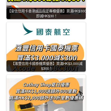
【安信信用卡香港誠品指定專櫃優惠】買滿HK$300
即減HK$30！
【滙豐信用卡國泰機票優惠】買滿HK$3,000減
$300！