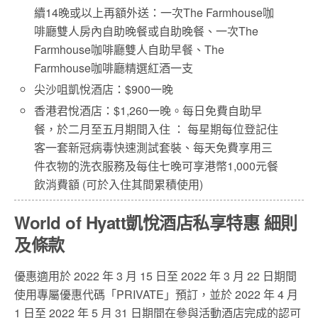
續14晚或以上再額外送：一次The Farmhouse咖
啡廳雙人房內自助晚餐或自助晚餐、一次The
Farmhouse咖啡廳雙人自助早餐、The
Farmhouse咖啡廳精選紅酒一支
尖沙咀凱悅酒店：$900一晚
香港君悅酒店：$1,260一晚。每日免費自助早
餐，於二月至五月期間入住 ： 每星期每位登記住
客一套新冠病毒快速測試套裝、每天免費享用三
件衣物的洗衣服務及每住七晚可享港幣1,000元餐
飲消費額 (可於入住其間累積使用)
World of Hyatt凱悅酒店私享特惠 細則
及條款
優惠適用於 2022 年 3 月 15 日至 2022 年 3 月 22 日期間
使用專屬優惠代碼「PRIVATE」預訂，並於 2022 年 4 月
1 日至 2022 年 5 月 31 日期間在參與活動酒店完成的認可