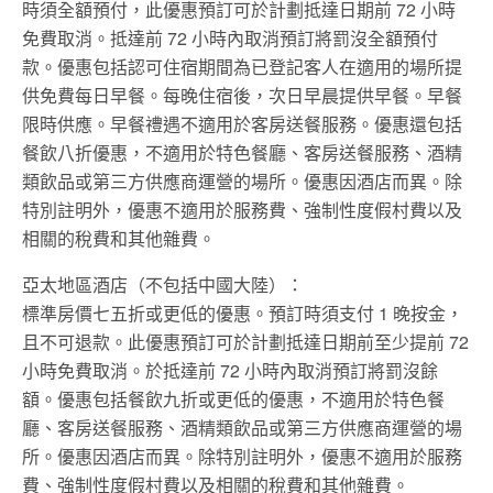
時須全額預付，此優惠預訂可於計劃抵達日期前 72 小時
免費取消。抵達前 72 小時內取消預訂將罰沒全額預付
款。優惠包括認可住宿期間為已登記客人在適用的場所提
供免費每日早餐。每晚住宿後，次日早晨提供早餐。早餐
限時供應。早餐禮遇不適用於客房送餐服務。優惠還包括
餐飲八折優惠，不適用於特色餐廳、客房送餐服務、酒精
類飲品或第三方供應商運營的場所。優惠因酒店而異。除
特別註明外，優惠不適用於服務費、強制性度假村費以及
相關的稅費和其他雜費。
亞太地區酒店（不包括中國大陸）：
標準房價七五折或更低的優惠。預訂時須支付 1 晚按金，
且不可退款。此優惠預訂可於計劃抵達日期前至少提前 72
小時免費取消。於抵達前 72 小時內取消預訂將罰沒餘
額。優惠包括餐飲九折或更低的優惠，不適用於特色餐
廳、客房送餐服務、酒精類飲品或第三方供應商運營的場
所。優惠因酒店而異。除特別註明外，優惠不適用於服務
費、強制性度假村費以及相關的稅費和其他雜費。