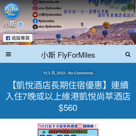
小斯 FlyForMiles
15 3 月, 2022 • No Comments
【凱悅酒店長期住宿優惠】連續
入住7晚或以上維港凱悅尚萃酒店
$560