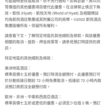
可能隨時更改或取消，恕不另行通知。如有必要，將以同
等價值的其他優惠項目替代此優惠。在法律禁止情況下無
效。凱悅 (Hyatt)、凱悅天地 (World of Hyatt) 及相關標誌
均為凱悅酒店集團或其附屬公司的商標。©2022 凱悅酒店
集團版權所有。保留所有權利。
請查看下文，了解特定地區的其他細則及條款。與該優惠
相關的取消、退款、押金政策等，請參見預訂時提供的資
訊。
特定地區的其他細則及條款：
美洲地區酒店：
標準房價七五折優惠。預訂時須全額預付，此優惠預訂可
於計劃抵達日期前 72 小時免費取消。抵達前 72 小時內取
消預訂將罰沒全額預付款。
歐洲、非洲、中東和西南亞酒店：
標準房價七五折或更低的優惠。必須至少住宿 2 晚。預訂