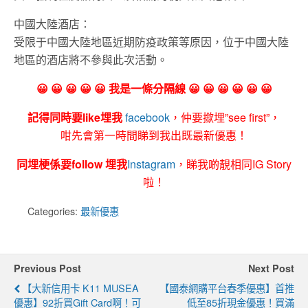
中國大陸酒店：
受限于中國大陸地區近期防疫政策等原因，位于中國大陸
地區的酒店將不參與此次活動。
😀 😀 😀 😀 😀 我是一條分隔線 😀 😀 😀 😀 😀 😀
記得同時要like埋我
facebook
，仲要撳埋”see first”，
咁先會第一時間睇到我出既最新優惠！
同埋梗係要follow 埋我
Instagram
，睇我啲靚相同IG Story
啦！
Categories:
最新優惠
Previous Post
Next Post
【大新信用卡 K11 MUSEA
【國泰網購平台春季優惠】首推
優惠】92折買Gift Card啊！可
低至85折現金優惠！買滿