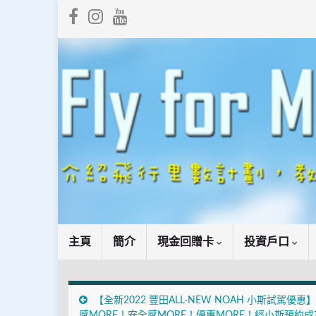
主頁
簡介
現金回贈卡
投資戶口
【全新2022 豐田ALL-NEW NOAH 小斯試駕優惠
感MORE！安全感MORE！優惠MORE！經小斯預約