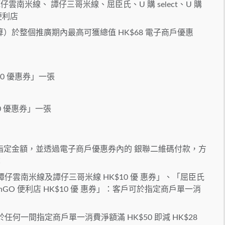
仔雲南米線、 譚仔三哥米線、屈臣氏、U 購 select、U 購
O 便利店
於整個推廣期內最高可獲總值 HK$68 電子商戶優惠
0 優惠券」一張
$10 優惠券」一張
指定金額，並透過電子商戶優惠券內的 銀聯二維碼付款，方
：
譚仔雲南米線及譚仔三哥米線 HK$10 優 惠券」、「屈臣氏
及 VanGO 便利店 HK$10 優 惠券」：客戶可於指定商戶單一消
於任何一間指定商戶單一消費淨額滿 HK$50 即減 HK$28