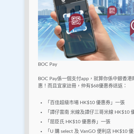
BOC Pay
BOC Pay係一個支付app，就算你係中銀香
惠！而且宜家註冊，仲有$68優惠券送返：
「百佳超級市場 HK$10 優惠券」一張
「譚仔雲南 米線及譚仔三哥米線 HK$10
「屈臣氏 HK$10 優惠券」一張
「U 購 select 及 VanGO 便利店 HK$1