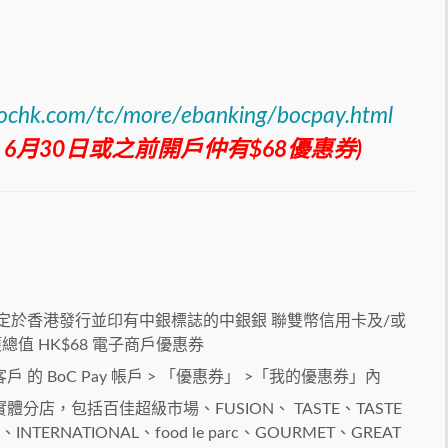
ochk.com/tc/more/ebanking/bocpay.html
8，6月30日或之前開戶仲有$68優惠券)
次綁定於香港發行並印有中銀標誌的中銀銀 聯雙幣信用卡及/或
值 HK$68 電子商戶優惠券
 BoC Pay 帳戶 > 「優惠券」 >「我的優惠券」內
店，包括百佳超級市場、FUSION、 TASTE、TASTE
NTERNATIONAL、food le parc、GOURMET、GREAT