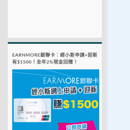
EARNMORE銀聯卡：經小斯申請+迎新
有$1500！全年2%現金回贈！