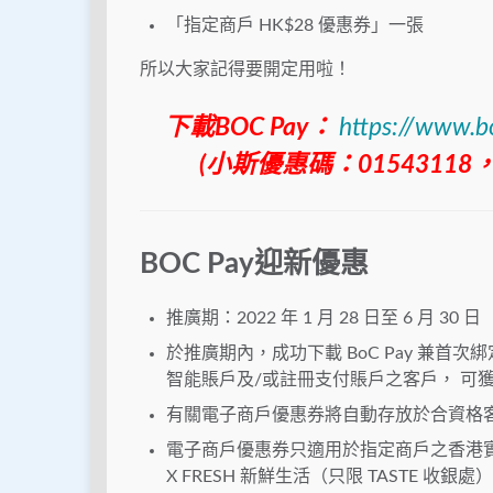
「指定商戶 HK$28 優惠券」一張
所以大家記得要開定用啦！
下載BOC Pay：
https://www.b
(小斯優惠碼：0154311
BOC Pay迎新優惠
推廣期：2022 年 1 月 28 日至 6 月 30 日
於推廣期內，成功下載 BoC Pay 兼首
智能賬戶及/或註冊支付賬戶之客戶， 可獲總
有關電子商戶優惠券將自動存放於合資格客戶 的
電子商戶優惠券只適用於指定商戶之香港實體分
X FRESH 新鮮生活（只限 TASTE 收銀處）、I