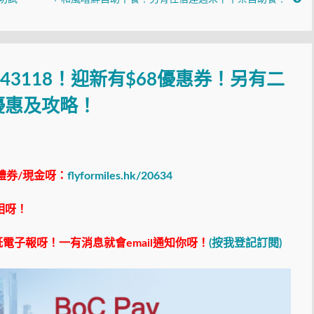
1543118！迎新有$68優惠券！另有二
優惠及攻略！
禮券/現金呀：
flyformiles.hk/20634
相呀！
電子報呀！一有消息就會email通知你呀！
(按我登記訂閱)