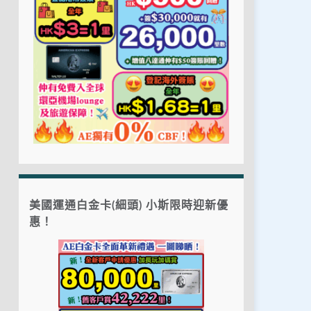
美國運通白金卡(細頭) 小斯限時迎新優
惠！