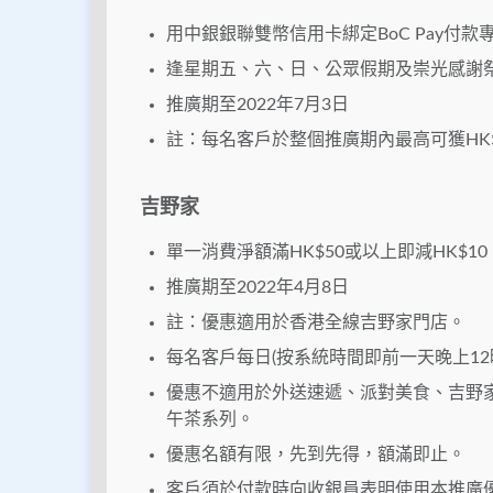
用中銀銀聯雙幣信用卡綁定BoC Pay付款
逢星期五、六、日、公眾假期及崇光感謝祭累
推廣期至2022年7月3日
註：每名客戶於整個推廣期內最高可獲HK$
吉野家
單一消費淨額滿HK$50或以上即減HK$10
推廣期至2022年4月8日
註：優惠適用於香港全線吉野家門店。
每名客戶每日(按系統時間即前一天晚上12
優惠不適用於外送速遞、派對美食、吉野家
午茶系列。
優惠名額有限，先到先得，額滿即止。
客戶須於付款時向收銀員表明使用本推廣