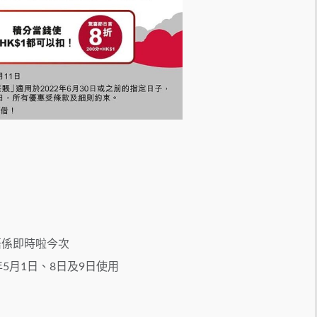
唔係即時啦今次
5月1日、8日及9日使用