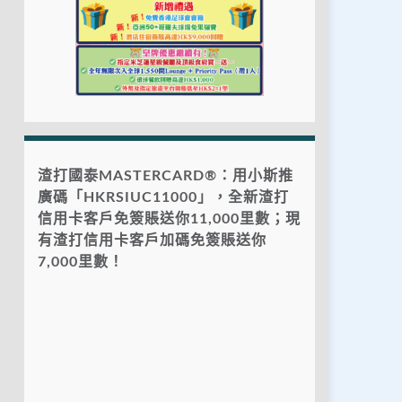
渣打國泰MASTERCARD®：用小斯推
廣碼「HKRSIUC11000」，全新渣打
信用卡客戶免簽賬送你11,000里數；現
有渣打信用卡客戶加碼免簽賬送你
7,000里數！