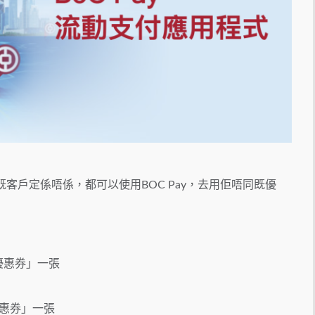
港既客戶定係唔係，都可以使用BOC Pay，去用佢唔同既優
 優惠券」一張
0 優惠券」一張