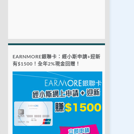
EARNMORE銀聯卡：經小斯申請+迎新
有$1500！全年2%現金回贈！