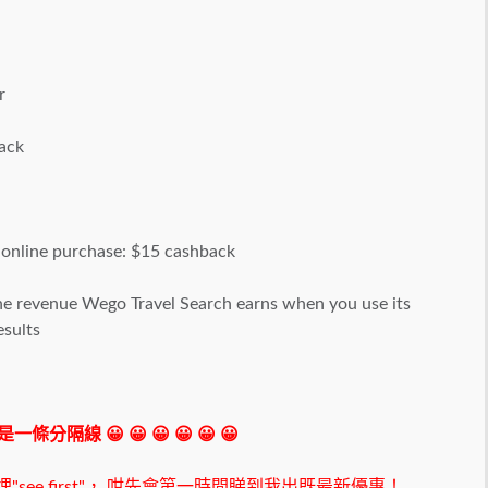
r
ack
; online purchase: $15 cashback
he revenue Wego Travel Search earns when you use its
esults
 我是一條分隔線 😀 😀 😀 😀 😀 😀
ee first"，
咁先會第一時間睇到我出既最新優惠！