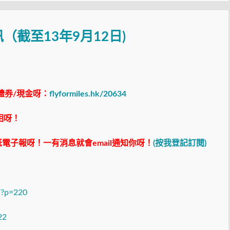
資訊（截至13年9月12日)
禮券/現金呀：
flyformiles.hk/20634
相呀！
電子報呀！一有消息就會email通知你呀！
(按我登記訂閱)
k/?p=220
22