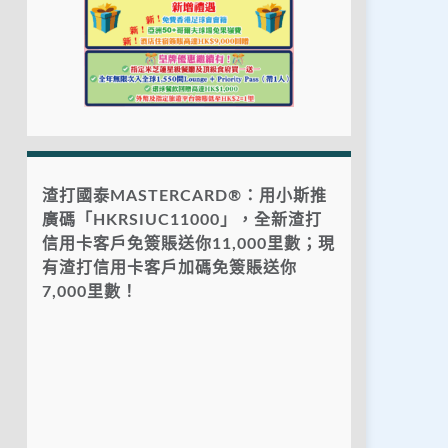
渣打國泰MASTERCARD®：用小斯推
廣碼「HKRSIUC11000」，全新渣打
信用卡客戶免簽賬送你11,000里數；現
有渣打信用卡客戶加碼免簽賬送你
7,000里數！