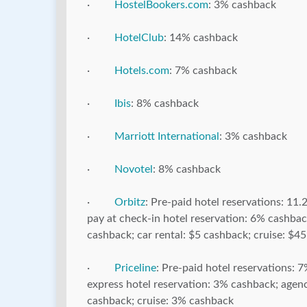
·
HostelBookers.com
: 3% cashback
·
HotelClub
: 14% cashback
·
Hotels.com
: 7% cashback
·
Ibis
: 8% cashback
·
Marriott International
: 3% cashback
·
Novotel
: 8% cashback
·
Orbitz
: Pre-paid hotel reservations: 11
pay at check-in hotel reservation: 6% cashbac
cashback; car rental: $5 cashback; cruise: $4
·
Priceline
: Pre-paid hotel reservations: 
express hotel reservation: 3% cashback; agen
cashback; cruise: 3% cashback