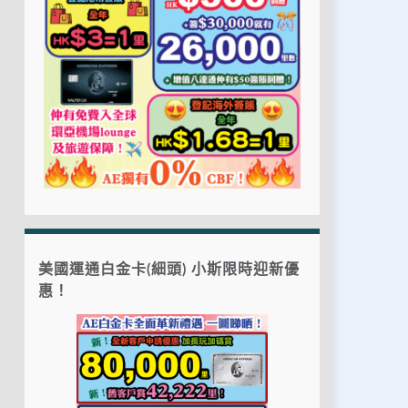
美國運通白金卡(細頭) 小斯限時迎新優
惠！