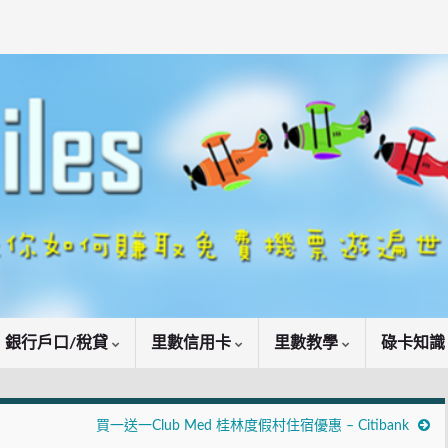
銀行戶口/稅貸
里數信用卡
里數教學
碌卡知
買一送一Club Med 桂林度假村住宿優惠 – Citibank