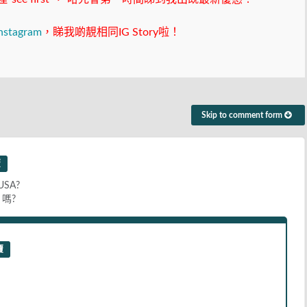
nstagram
，睇我啲靚相同IG Story啦！
Skip to comment form
覆
USA?
 嗎?
覆