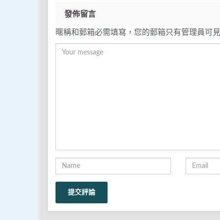
發佈留言
暱稱和郵箱必需填寫，您的郵箱只有管理員可