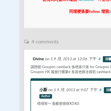
同埋梗係要follow 埋我
I
4 comments
Divine
on
5 9 月, 2013
at 12:06 下午
#
回
請問個 Groupon cashback 係唔係只係 for Groupon 
Groupon HK 報旅行團果d 有其他辦法得到 cashback
小斯
on
5 9 月, 2013
at 9:07 下午
#
回
Author
唔得架〜 我都想得呀XDXD