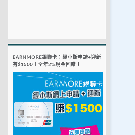
EARNMORE銀聯卡：經小斯申請+迎新
有$1500！全年2%現金回贈！