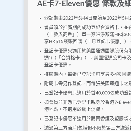
AE卡7-Eleven優惠 條款及
登記期由2022年5月4日開始至2022年
會員須於推廣期內成功登記合資格卡，並在推
（「參與商戶」）單一簽賬淨額滿HK$3
享HK$15簽賬回贈（「已登記卡優惠」）
登記卡優惠只適用於美國運通國際股份有限
通”)（「合資格卡」）。美國運通公司卡
登記卡優惠。
推廣期內，每張已登記卡可享最多4次回贈
附屬卡需另作登記，而每張美國運通卡之
已登記卡優惠只適用於首40,000張成功
如會員並非憑已登記卡親身於香港7-Ele
港地點，不適用於網上消費。
已登記卡優惠不適用於購買香煙及塑膠袋
透過第三方商戶(包括但不限於第三方送遞