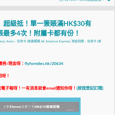
優惠】超級抵！單一簽賬滿HK$30有
每張最多4次！附屬卡都有份！
ss)
,
Avios – 信用卡 (美國運通 AE American Express)
,
現金回贈 – 信用卡 (美
禮券/現金呀：
flyformiles.hk/20634
相呀！
電子報呀！一有消息就會email通知你呀！
(按我登記訂閱)