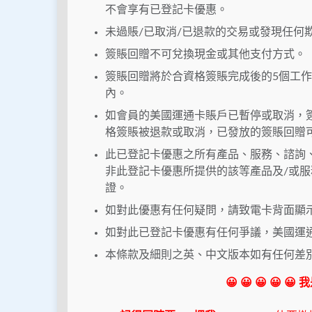
不會享有已登記卡優惠。
未過賬/已取消/已退款的交易或發現任何
簽賬回贈不可兌換現金或其他支付方式。
簽賬回贈將於合資格簽賬完成後的5個工作
內。
如會員的美國運通卡賬戶已暫停或取消，
格簽賬被退款或取消，已發放的簽賬回贈
此已登記卡優惠之所有產品、服務、諮詢
非此登記卡優惠所提供的該等產品及/或服
證。
如對此優惠有任何疑問，請致電卡背面顯示的
如對此已登記卡優惠有任何爭議，美國運
本條款及細則之英、中文版本如有任何差
😀 😀 😀 😀 😀