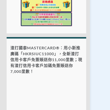
渣打國泰MASTERCARD®：用小斯推
廣碼「HKRSIUC11000」，全新渣打
信用卡客戶免簽賬送你11,000里數；現
有渣打信用卡客戶加碼免簽賬送你
7,000里數！