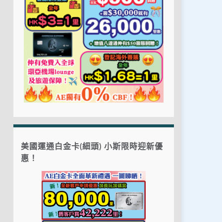
美國運通白金卡(細頭) 小斯限時迎新優
惠！