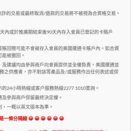
欺詐的交易或最終取消/退款的交易將不被視為合資格交易。
天內或於推廣期結束後90天內存入會員已登記的卡賬戶
簽賬回贈可能不會被存入會員的美國運通卡賬戶內。如合資
可能被撤回。
、及建議均由參與商戶向會員提供並全權負責。美國運通並
務之供應者，亦不對該等產品及/或服務作出任何表述或保
24小時熱線或客户服務熱線2277 1010查詢。
通及參與商戶保留最終決定權。
別，一概以英文版本為準。
 我是一條分隔線 😀 😀 😀 😀 😀 😀