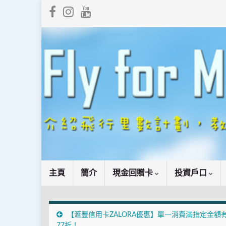
主頁
簡介
現金回贈卡
投資戶口
【滙豐信用卡ZALORA優惠】單一消費滿指定金額
77折！