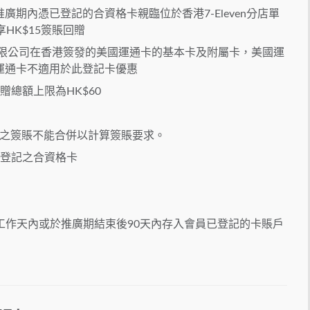
期內憑已登記的合資格卡親臨位於香港7-Eleven分店單
HK$15簽賬回贈
有限公司在香港簽發的美國運通卡的基本卡及附屬卡，美國運
運通卡不適用於此登記卡優惠
總額上限為HK$60
之簽賬不能合併以計算簽賬要求。
功登記之合資格卡
工作天內或於推廣期結束後90天內存入會員已登記的卡賬戶