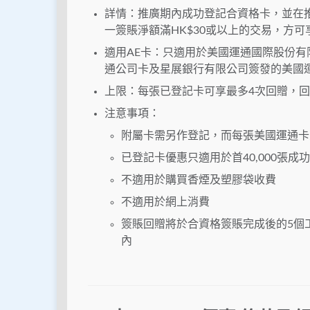
詳情：推廣期內成功登記合資格卡，並在推廣
一簽賬淨額滿HK$30或以上的交易，方可享
適用AE卡：只適用於美國運通國際股份
通公司卡及星展銀行有限公司簽發的美國
上限：每張已登記卡可享最多4次回贈，回贈
注意事項：
附屬卡需另作登記，而每張美國運通卡
已登記卡優惠只適用於首40,000張成
不適用於購買香煙及塑膠袋收費
不適用於網上消費
簽賬回贈將於合資格簽賬完成後的5個
內