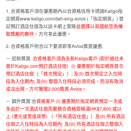
1. 合資格客戶須在優惠期內以合資格信用卡透過Kaligo指
定網頁www.kaligo.com/dah-sing-avios (「指定網頁」) 登
記預訂酒店住宿及以該卡網上簽賬
並選擇以英國航空為賺
取獎勵的夥伴
，方可享此優惠。
2. 合資格客戶附合以下要求即享Avios獎賞優惠:
－ 迎新獎賞:
合資格客戶須為全新Kaligo客戶 (即於過往未
曾於Kaligo.com預訂酒店住宿）(i) 優惠期於指定網頁首次
預訂酒店住宿（「首次預定」）; 及(ii) 首次預定之入住時
段為入住期內; 及(iii) 整個入住時段必須完成，而沒有取消
或沒出現，方可獲贈2,000獎賞 Avios。
－ 額外獎賞:合
資格客戶 (i) 優惠期於指定網頁預定一次或
多由於一次酒店住宿而累積合資格簽賬滿HK$7,800 或以
上 (港元或等值貨幣) （「所有酒店住宿」）及(ii) 所有酒店
住宿之入住時段為入住期內; 及(iii) 所有酒店住宿之整個入