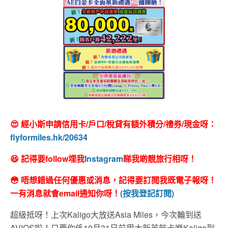
😍 經小斯申請信用卡/戶口/稅貸有額外積分/禮券/現金呀：
flyformiles.hk/20634
😆 記得要follow埋我
Instagram
睇我啲靚旅行相呀！
😳 唔想錯過任何優惠或消息，記得要訂閱我既電子報呀！
一有消息就會email通知你呀！
(按我登記訂閱)
超級抵呀！上次Kaligo大放送Asia Miles，今次輪到送
AVIOS啦！只要你係10月31日前用大新英航卡喺Kaligo到