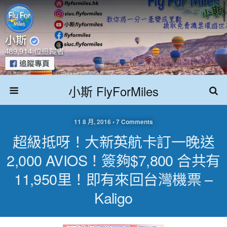
小斯 FlyForMiles
11 8 月, 2016 • 7 Comments
超級抵呀！大新英航卡訂一晚送
2,000 AVIOS！簽夠$7,800 合共有
11,950里！即有來回台灣機票 –
Kaligo