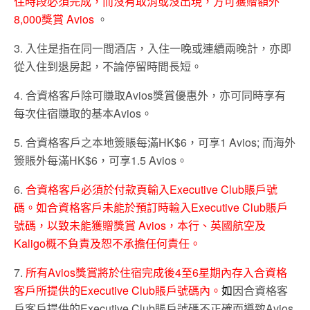
住時段必須完成，而沒有取消或沒出現，方可獲贈額外
8,000獎賞 Avios
。
3. 入住是指在同一間酒店，入住一晚或連續兩晚計，亦即
從入住到退房起，不論停留時間長短。
4. 合資格客戶除可賺取Avios獎賞優惠外，亦可同時享有
每次住宿賺取的基本Avios。
5. 合資格客戶之本地簽賬每滿HK$6，可享1 Avios; 而海外
簽賬外每滿HK$6，可享1.5 Avios。
6.
合資格客戶必須於付款頁輸入Executive Club賬戶號
碼。如合資格客戶未能於預訂時輸入Executive Club賬戶
號碼，以致未能獲贈獎賞 Avios，本行、英國航空及
Kaligo概不負責及恕不承擔任何責任。
7.
所有Avios獎賞將於住宿完成後4至6星期內存入合資格
客戶所提供的Executive Club賬戶號碼內。
如
因合資格客
戶客戶提供的Executive Club賬戶號碼不正確而導致Avios