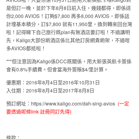
是但訂一晚，並於下年8月8日前入住，幾錢都得，即係送
你2,000 AVIOS！訂夠$7,800 再多8,000 AVIOS，即係話
計埋基本積分，訂$7,800 就有11,950里，換到轉來回台灣
啦！記得睇下自己旅行既plan有無酒店要訂啦！不過講明
先，Kaligo大部份啲酒店係比其他訂房網貴啲架，不過咁
多AVIOS都抵啦！
***但注意因為Kaligo係DCC既關係，用大新張英航卡簽係
會有0.8%手續費。但會當海外簽賬$4/里計算。
優惠期：2016年8月4日至2016年10月31日
入住期：2016年8月4日至2017年8月8日
預訂網址：https://www.kaligo.com/dah-sing-avios
(一定
要透過呢條link 註冊同訂先得)
條款：