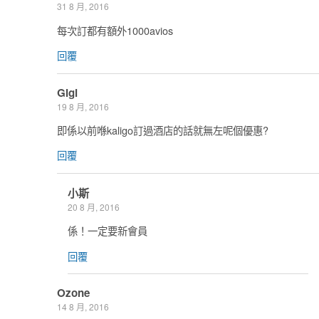
31 8 月, 2016
每次訂都有額外1000avios
回覆
Gigi
19 8 月, 2016
即係以前喺kaligo訂過酒店的話就無左呢個優惠?
回覆
小斯
20 8 月, 2016
係！一定要新會員
回覆
Ozone
14 8 月, 2016