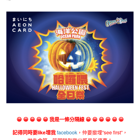
😀 😀 😀 😀 😀 我是一條分隔線 😀 😀 😀 😀 😀 😀
記得同時要like埋我
facebook
，仲要撳埋”see first”，