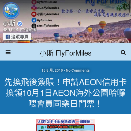
小斯 FlyForMiles
15 8 月, 2016 • No Comments
先換飛後簽賬！申請AEON信用卡
換領10月1日AEON海外公園哈囉
喂會員同樂日門票！