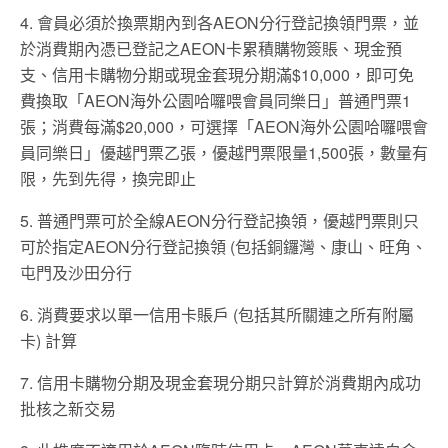
4. 會員必須於換票期內到各AEON分行登記換領門票，並
於消費期內憑已登記之AEON卡累積購物簽賬、現金預
支、信用卡購物分期或現金套現分期滿$10,000，即可免
費換取「AEON海外公園哈囉喂會員同樂日」普通門票1
張；消費每滿$20,000，可選擇「AEON海外公園哈囉喂會
員同樂日」優越門票乙張，優越門票限量1,500張，數量有
限，先到先得，換完即止
5. 普通門票可於全線AEON分行登記換領，優越門票則只
可於指定AEON分行登記換領 (包括銅鑼灣、康山、旺角、
屯門及沙田分行
6. 消費要求以單一信用卡賬戶 (包括其所關連之所有附屬
卡) 計算
7. 信用卡購物分期及現金套現分期只計算於消費期內成功
批核之新交易