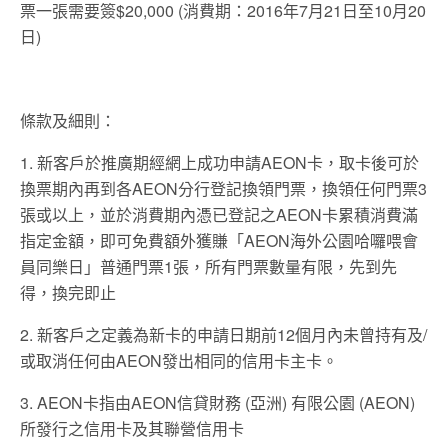
票一張需要簽$20,000 (消費期：2016年7月21日至10月20
日)
條款及細則：
1. 新客戶於推廣期經網上成功申請AEON卡，取卡後可於
換票期內再到各AEON分行登記換領門票，換領任何門票3
張或以上，並於消費期內憑已登記之AEON卡累積消費滿
指定金額，即可免費額外獲賺「AEON海外公園哈囉喂會
員同樂日」普通門票1張，所有門票數量有限，先到先
得，換完即止
2. 新客戶之定義為新卡的申請日期前12個月內未曾持有及/
或取消任何由AEON發出相同的信用卡主卡。
3. AEON卡指由AEON信貸財務 (亞洲) 有限公園 (AEON)
所發行之信用卡及其聯營信用卡