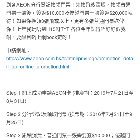
到各AEON分行登記換領門票！先換飛後簽賬，換領普通
門票一張後，簽返$10,000及優越門票一張簽返$20,000就
得！如果你換領3張飛或以上，更有多張普通門票送俾
你！上年我玩唔到H15呀T^T 各位今年記得唔好好似我
咁，要醒目啲上網book定呀！
申請網址：
https://www.aeon.com.hk/tc/html/privilege/promotion_deta
il_op_online_promotion.html
Step 1 網上成功申請AEON卡 (推廣期：2016年7月21日至
8月31日)
Step 2 分行登記及領取門票 (換票期：2016年7月21日至9
月25日)
Step 3 累積消費，普通門票一張需要簽$10,000；優越門