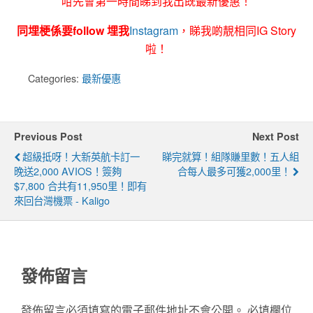
咁先會第一時間睇到我出既最新優惠！
同埋梗係要follow 埋我
Instagram
，睇我啲靚相同IG Story
啦！
Categories:
最新優惠
Previous Post
Next Post
超級抵呀！大新英航卡訂一
睇完就算！組隊賺里數！五人組
晚送2,000 AVIOS！簽夠
合每人最多可獲2,000里！
$7,800 合共有11,950里！即有
來回台灣機票 - Kaligo
發佈留言
發佈留言必須填寫的電子郵件地址不會公開。
必填欄位