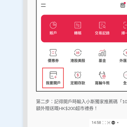
第二步：記得開戶時輸入小斯獨家推薦碼「10
額外贈送嘅HK$200超市禮券！