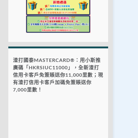
渣打國泰MASTERCARD®：用小斯推
廣碼「HKRSIUC11000」，全新渣打
信用卡客戶免簽賬送你11,000里數；現
有渣打信用卡客戶加碼免簽賬送你
7,000里數！