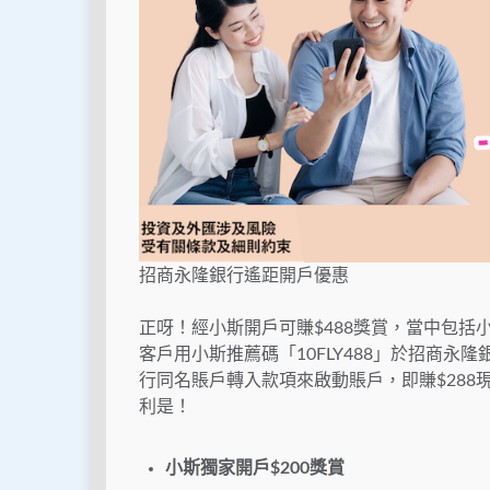
招商永隆銀行遙距開戶優惠
正呀！經小斯開戶可賺$488獎賞，當中包括小斯
客戶用小斯推薦碼「10FLY488」於招商永
行同名賬戶轉入款項來啟動賬戶，即賺$288現
利是！
小斯獨家開戶$200獎賞