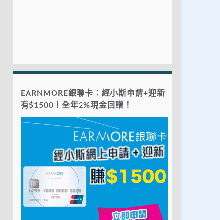
EARNMORE銀聯卡：經小斯申請+迎新
有$1500！全年2%現金回贈！