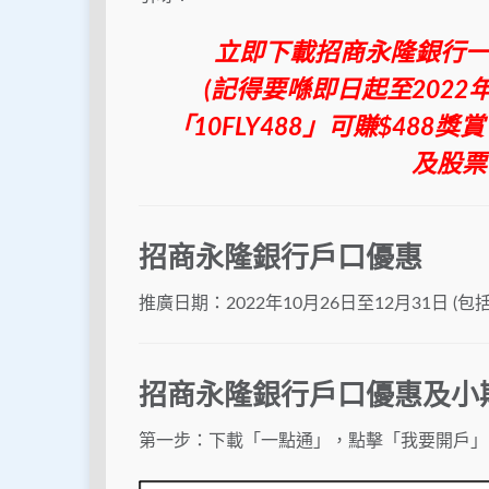
立即下載招商永隆銀行
(記得要喺即日起至2022
「10FLY488」可賺$488
及股票
招商永隆銀行戶口優惠
推廣日期：2022年10月26日至12月31日 (包
招商永隆銀行戶口
優惠
及
小
第一步：下載「一點通」，點擊「我要開戶」