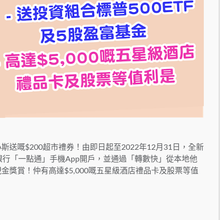
送嘅$200超市禮券！由即日起至2022年12月31日，全新
隆銀行「一點通」手機App開戶，並通過「轉數快」從本地他
金獎賞！仲有高達$5,000嘅五星級酒店禮品卡及股票等值