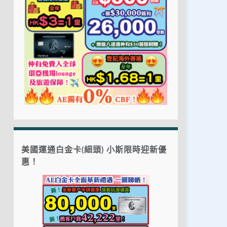
美國運通白金卡(細頭) 小斯限時迎新優
惠！