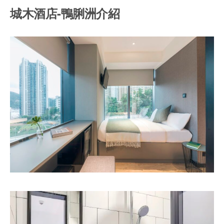
城木酒店-鴨脷洲介紹