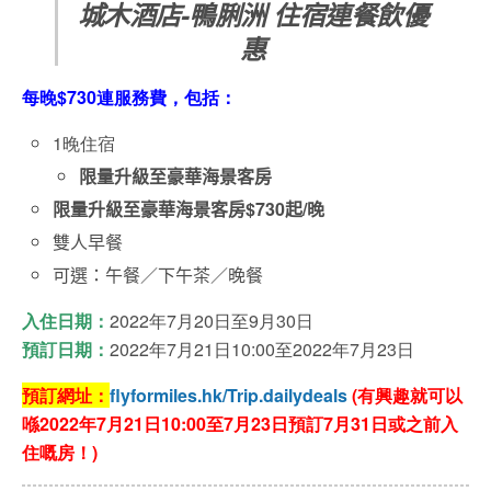
城木酒店-鴨脷洲 住宿連餐飲優
惠
每晚$730連服務費，包括：
1晚住宿
限量升級至豪華海景客房
限量升級至豪華海景客房
$730
起
/
晚
雙人早餐
可選：午餐／下午茶／晚餐
入住日期：
2022年7月20日至9月30日
預訂日期：
2022年7月21日10:00至2022年7月23日
預訂網址：
flyformiles.hk/Trip.dailydeals
(有興趣就可以
喺2022年7月21日10:00至7月23日預訂7月31日或之前入
住嘅房！)