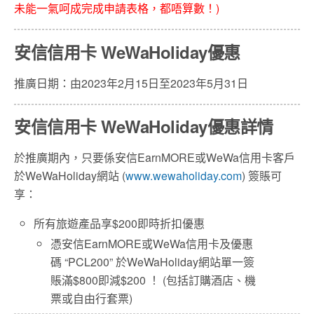
未能一氣呵成完成申請表格，都唔算數！)
安信信用卡 WeWaHoliday優惠
推廣日期：由2023年2月15日至2023年5月31日
安信信用卡 WeWaHoliday優惠詳情
於推廣期內，只要係安信EarnMORE或WeWa信用卡客戶
於WeWaHoliday網站 (
www.wewaholiday.com
) 簽賬可
享：
所有旅遊產品享$200即時折扣優惠
憑安信EarnMORE或WeWa信用卡及優惠
碼 “PCL200” 於WeWaHoliday網站單一簽
賬滿$800即減$200 ！ (包括訂購酒店、機
票或自由行套票)