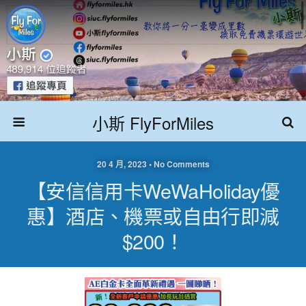
小斯 FlyForMiles
20 4 月, 2023 • No Comments
【安信信用卡WeWaHoliday優
惠】酒店、機票或自由行即減
$200！