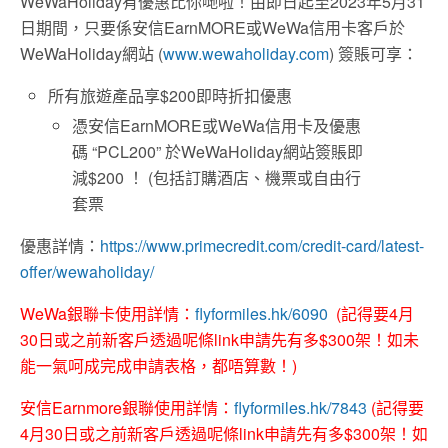
WeWaHoliday有優惠比你哋啦！由即日起至2023年5月31
日期間，只要係安信EarnMORE或WeWa信用卡客戶於
WeWaHoliday網站 (
www.wewaholiday.com
) 簽賬可享：
所有旅遊產品享$200即時折扣優惠
憑安信EarnMORE或WeWa信用卡及優惠
碼 “PCL200” 於WeWaHoliday網站簽賬即
減$200 ！ (包括訂購酒店、機票或自由行
套票
優惠詳情：
https://www.primecredit.com/credit-card/latest-
offer/wewaholiday/
WeWa銀聯卡使用詳情：
flyformiles.hk/6090
(記得要4月
30日或之前新客戶透過呢條link申請先有多$300架！如未
能一氣呵成完成申請表格，都唔算數！)
安信Earnmore銀聯使用詳情：
flyformiles.hk/7843
(記得要
4月30日或之前新客戶透過呢條link申請先有多$300架！如