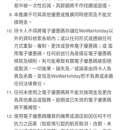
易中被一次性扣減，其餘額將不作找續或退還。
本推廣不可與其他優惠或推廣同時使用及不能兌
換現金。
持卡人不得將電子優惠碼存儲在WeWaHoliday以
外的資料檢索系統內；或以任何形式或通過任何
方式重製、複制、更改或發佈電子優惠碼；或 濫
用電子優惠碼。任何前述行為是違反電子優惠碼
條款及細則，有可能導致有關電子優惠碼被拒絕
或取消，一切後果、損失及／或損害由持卡人負
責及承擔，安信及WeWaHoliday恕不負責或承擔
任何法律責任。
任何未使用之電子優惠碼將不能兌換現金及更改
為其他產品或服務。逾期或已失效的電子優惠碼
將不獲補發。
使用電子優惠碼購買的機票或酒店如因任何不可
抗力之因素（如疫情引起的航班取消、改期、未