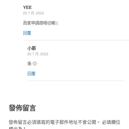
YEE
25 7 月, 2022
而家申請趕唔切喇:(
回覆
小斯
26 7 月, 2022
係 🙁
回覆
發佈留言
發佈留言必須填寫的電子郵件地址不會公開。
必填欄位
標示為
*