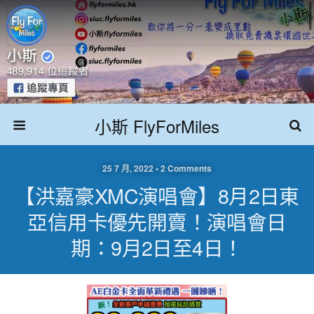
小斯 FlyForMiles
25 7 月, 2022 • 2 Comments
【洪嘉豪xMC演唱會】8月2日東
亞信用卡優先開賣！演唱會日
期：9月2日至4日！