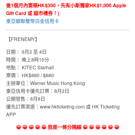
後1個月內簽賬HK$300，先有小斯獨家HK$1,000 Apple
Gift Card 或 超市禮券！)
東亞銀聯雙幣白金信用卡
【FRENEMY】
日期： 9月2 至 4日
時間： 晚上8時15分
地點： KITEC Starhall
票價： HK$880 / $680
主辦單位：Warner Music Hong Kong
東亞信用卡優先訂票：8月2日
公開發售：8月8日
優先訂票渠道：www.hkticketing.com 或 HK Ticketing
APP
😀 😀 😀 😀 😀 我是一條分隔線 😀 😀 😀 😀 😀 😀