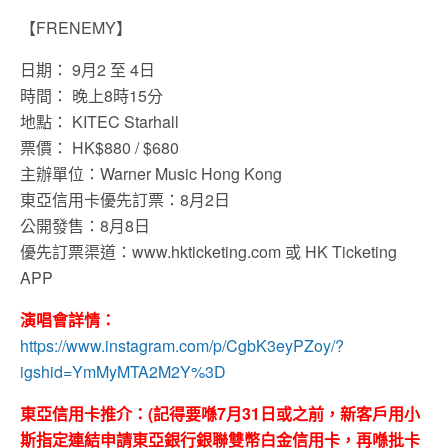
【FRENEMY】
日期： 9月2 至 4日
時間： 晚上8時15分
地點： KITEC Starhall
票價： HK$880 / $680
主辦單位：Warner Music Hong Kong
東亞信用卡優先訂票：8月2日
公開發售：8月8日
優先訂票渠道：www.hkticketing.com 或 HK Ticketing
APP
演唱會詳情：
https://www.instagram.com/p/CgbK3eyPZoy/?
igshid=YmMyMTA2M2Y%3D
東亞信用卡推介：(記得要喺7月31日或之前，新客戶用小
斯指定連結申請東亞銀行銀聯雙幣白金信用卡，再喺批卡