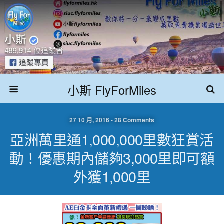
小斯 FlyForMiles
27 10 月, 2016 • 28 Comments
亞洲萬里通1,000,000里數狂賞活
動！優惠期內儲夠3,000里即可額
外獲1,000里