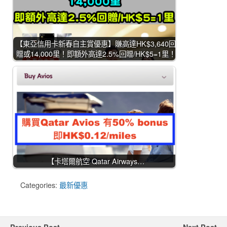
【東亞信用卡新春自主賞優惠】賺高達HK$3,640回
贈或14,000里！即額外高達2.5%回贈/HK$5=1里！
【卡塔爾航空 Qatar Airways…
Categories:
最新優惠
Previous Post
Next Post