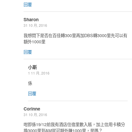
回覆
Sharon
31 10 月, 2016
我想問下是否在百佳轉300里再加DBS轉3000里先可以有
額外1000里
回覆
小斯
1 11 月, 2016
係
回覆
Corinne
31 10 月, 2016
咁即係19/12前我有酒店住宿里數入賬，加上信用卡積分
換3000里到AM就可額外賺1000里，是嗎？