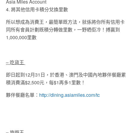
Asia Miles Account
4. 將其他信用卡積分兌換里數
所以想成為消費王，最簡單既方法，就係將你所有信用卡
同所有會員計劃既積分轉做里數，一野晒佢冷！搏贏到
1,000,000里數
– 吃貨王
即日起到12月31日，於香港、澳門及中國內地夥伴餐廳累
積消費滿$2,500元，每$1再多1里數！
夥伴餐廳名單：
http://dining.asiamiles.com/tc
– 旅遊王