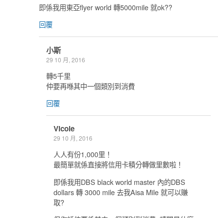
即係我用東亞flyer world 轉5000mile 就ok??
回覆
小斯
29 10 月, 2016
轉5千里
仲要再喺其中一個類別到消費
回覆
Vicole
29 10 月, 2016
人人有份1,000里！
最簡單就係直接將信用卡積分轉做里數啦！
即係我用DBS black world master 內的DBS
dollars 轉 3000 mile 去我Aisa Mile 就可以賺
取?