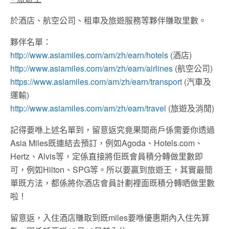
於酒店、航空公司、租車及旅遊服務等夥伴賺取里數。
夥伴名單：
http://www.asiamiles.com/am/zh/earn/hotels
(酒店)
http://www.asiamiles.com/am/zh/earn/airlines
(航空公司)
https://www.asiamiles.com/am/zh/earn/transport
(汽車及
運輸)
http://www.asiamiles.com/am/zh/earn/travel
(旅遊及消閒)
記得要喺上述名單到，留意返究竟果間商戶係需要你透過
Asia Miles既連結去預訂，例如Agoda、Hotels.com、
Hertz、Alvis等，定係直接將佢既會員積分轉做里數即
可，例如Hilton、SPG等。所以要贏到旅遊王，其實最簡
單既方法，都係將你酒店會員計劃裡面既積分轉晒做里數
啦！
留意返，入住酒店賺取到既miles要喺優惠期內入住先算