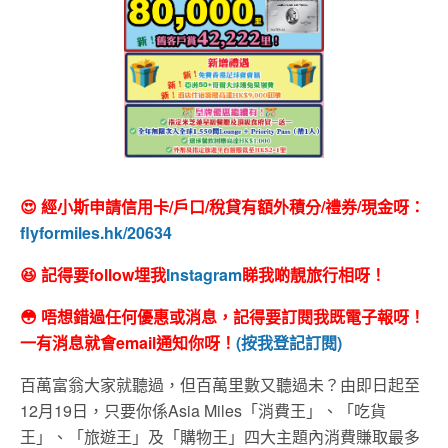
😍 經小斯申請信用卡/戶口/稅貸有額外積分/禮券/現金呀：
flyformiles.hk/20634
😆 記得要follow埋我
Instagram
睇我啲靚旅行相呀！
😳 唔想錯過任何優惠或消息，記得要訂閱我既電子報呀！
一有消息就會email通知你呀！
(按我登記訂閱)
百萬富翁大家就聽過，但百萬里數又聽過未？由即日起至
12月19日，只要你係Asia Miles「消費王」、「吃貨
王」、「旅遊王」及「購物王」四大主題內消費賺取最多