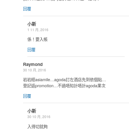
回覆
小斯
1 11 月, 2016
係！要入帳
回覆
Raymond
30 10 月, 2016
岩岩經asiamile…agoda訂左酒店先到依個貼…
登記返promotion…不過唔知計唔計agoda果次
回覆
小斯
30 10 月, 2016
入得切就夠