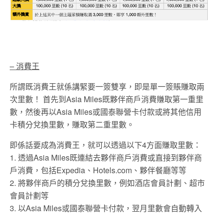
– 消費王
所謂既消費王就係講緊要一簽雙享，即是單一簽賬賺取兩
次里數！ 首先到Asia Miles既夥伴商戶消費賺取第一重里
數，然後再以Asia Miles或國泰聯營卡付款或將其他信用
卡積分兌換里數，賺取第二重里數。
即係話要成為消費王，就可以透過以下4方面賺取里數：
1. 透過Asia Miles既連結去夥伴商戶消費或直接到夥伴商
戶消費，包括Expedia、Hotels.com、夥伴餐廳等等
2. 將夥伴商戶的積分兌換里數，例如酒店會員計劃、超市
會員計劃等
3. 以Asia Miles或國泰聯營卡付款，翌月里數會自動轉入