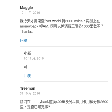
Maggie
10 11 月, 2016
我今天才用東亞flyer world 轉3000 miles，再加上在
moneyback 轉AM, 還可以係消費王賺多1000里數嗎？
Thanks.
回覆
小斯
10 11 月, 2016
可
回覆
Treeman
31 10 月, 2016
請問在moneyback僅換400里及另以信用卡用積分換2600
里，是否已可完事?