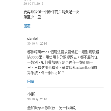
29 10 月, 2016
要再喺是但一個夥伴商戶消費過一次
賺至少一里
回覆
daniel
30 10 月, 2016
都係唔明wor，個玩法要求要係任一類別累積超
過3000里，用信用卡分數轉過去，都不屬於任
一類別，如何疊加呢？是否再任一類別賺一
里，再轉信用卡積分，就會搞亂asiamiles個計
算系統，係一個bug呢？
回覆
小斯
30 10 月, 2016
疊加既意思係銀行 + 另一個類別