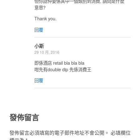
但你話仲要係其中一個類別到消費, 請問是什麼
意思?
Thank you.
回覆
小斯
29 10 月, 2016
即係酒店 retail bla bla bla
咁先有double dip 先係消費王
回覆
發佈留言
發佈留言必須填寫的電子郵件地址不會公開。
必填欄位