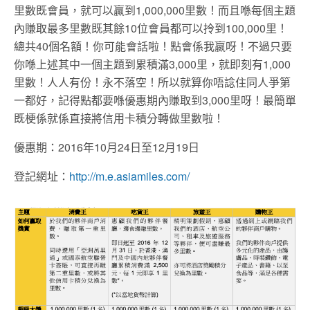
里數既會員，就可以贏到1,000,000里數！而且喺每個主題
內賺取最多里數既其餘10位會員都可以拎到100,000里！
總共40個名額！你可能會話啦！點會係我嬴呀！不過只要
你喺上述其中一個主題到累積滿3,000里，就即刻有1,000
里數！人人有份！永不落空！所以就算你唔諗住同人爭第
一都好，記得點都要喺優惠期內賺取到3,000里呀！最簡單
既梗係就係直接將信用卡積分轉做里數啦！
優惠期：2016年10月24日至12月19日
登記網址：
http://m.e.asiamiles.com/