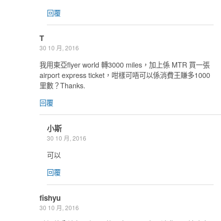
回覆
T
30 10 月, 2016
我用東亞flyer world 轉3000 miles，加上係 MTR 買一張
airport express ticket，咁樣可唔可以係消費王賺多1000
里數？Thanks.
回覆
小斯
30 10 月, 2016
可以
回覆
fishyu
30 10 月, 2016