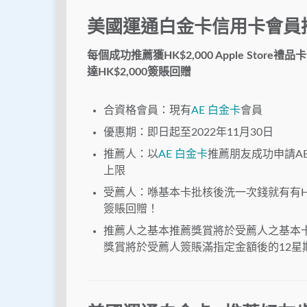
美國運通白金卡信用卡會員
每個成功推薦獲
HK$2,000 Apple Store
禮品卡
達
HK$2,000
簽賬回贈
合資格會員：現有
AE 白金卡
會員
優惠期：即日起至2022年11月30日
推薦人：以
AE 白金卡
推薦朋友成功申請AE白金
上限
受薦人：喺基本卡批核後洗一次錢就有有HK$3,0
簽賬回贈！
推薦人之基本推薦獎賞將於受薦人之基本
獎賞將於受薦人簽賬滿指定金額後的12星