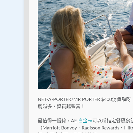
NET-A-PORTER/MR PORTER $400
薦越多，獎賞越豐富！
最值得一提係，AE
白金卡
可以喺指定餐廳食
（Marriott Bonvoy、Radisson Re