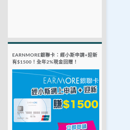
EARNMORE銀聯卡：經小斯申請+迎新
有$1500！全年2%現金回贈！