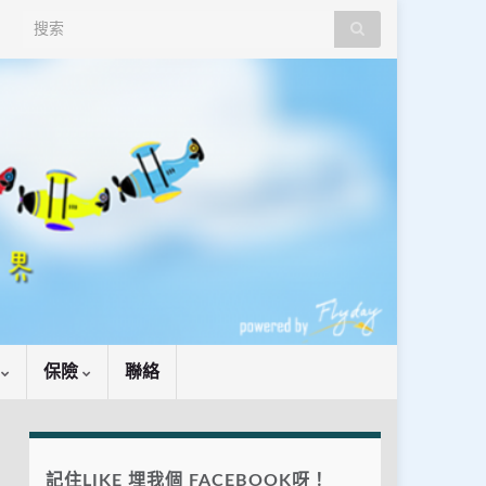
Search for:
識
保險
聯絡
記住LIKE 埋我個 FACEBOOK呀！