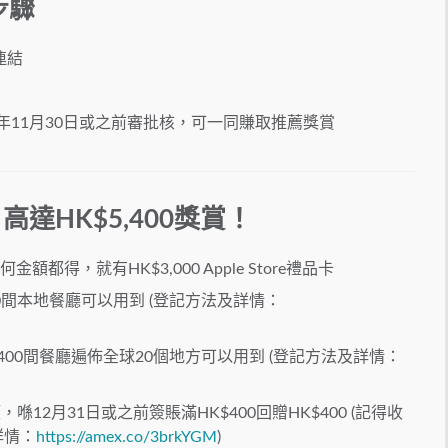
步驟
連結
年11月30日或之前審批核，可一同賺取推薦獎賞
達HK$5,400獎賞！
得，就有HK$3,000 Apple Store禮品卡
30間本地餐廳可以用到 (登記方法及詳情：
,400間餐廳遍佈全球20個地方可以用到 (登記方法及詳情：
0消費額，喺12月31日或之前簽賬滿HK$400回贈HK$400 (記得收
詳情：
https://amex.co/3brkYGM
)