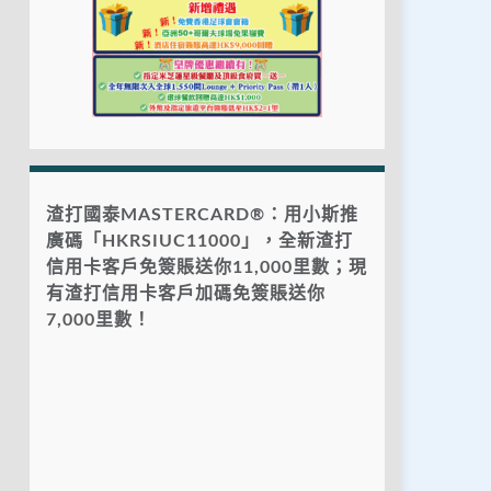
渣打國泰MASTERCARD®：用小斯推
廣碼「HKRSIUC11000」，全新渣打
信用卡客戶免簽賬送你11,000里數；現
有渣打信用卡客戶加碼免簽賬送你
7,000里數！