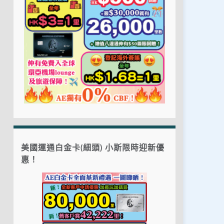
美國運通白金卡(細頭) 小斯限時迎新優
惠！