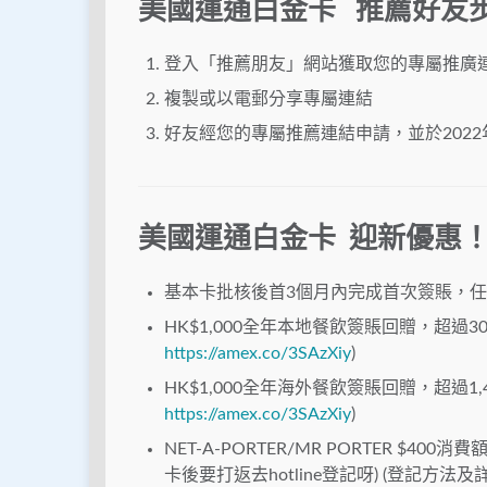
美國運通白金卡
推薦好友
登入「推薦朋友」網站獲取您的專屬推廣
複製或以電郵分享專屬連結
好友經您的專屬推薦連結申請，並於2022
美國運通白金卡
迎新優惠！高
基本卡批核後首3個月內完成首次簽賬，任何金額都
HK$1,000全年本地餐飲簽賬回贈，超過
https://amex.co/3SAzXiy
)
HK$1,000全年海外餐飲簽賬回贈，超過1
https://amex.co/3SAzXiy
)
NET-A-PORTER/MR PORTER $40
卡後要打返去hotline登記呀) (登記方法及