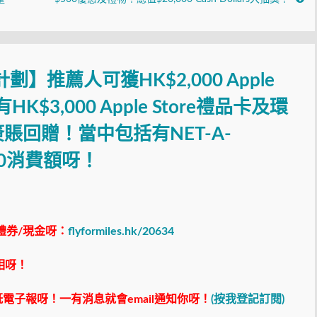
】推薦人可獲HK$2,000 Apple
K$3,000 Apple Store禮品卡及環
簽賬回贈！當中包括有NET-A-
400消費額呀！
禮券/現金呀：
flyformiles.hk/20634
相呀！
電子報呀！一有消息就會email通知你呀！
(按我登記訂閱)