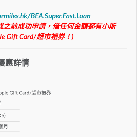
ormiles.hk/BEA.Super.Fast.Loan
2日或之前成功申請，借任何金額都有小斯
ple Gift Card/超市禮券！)
優惠詳情
e Gift Card/超市禮券
贈
$)
0個月