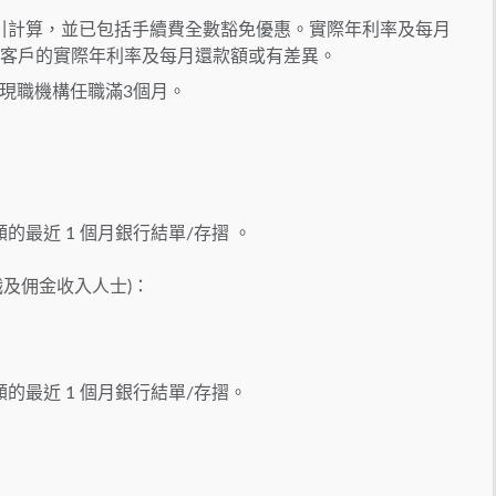
引計算，並已包括手續費全數豁免優惠。實際年利率及每月
別客戶的實際年利率及每月還款額或有差異。
在現職機構任職滿3個月。
最近 1 個月銀行結單/存摺 。
及佣金收入人士)：
的最近 1 個月銀行結單/存摺。