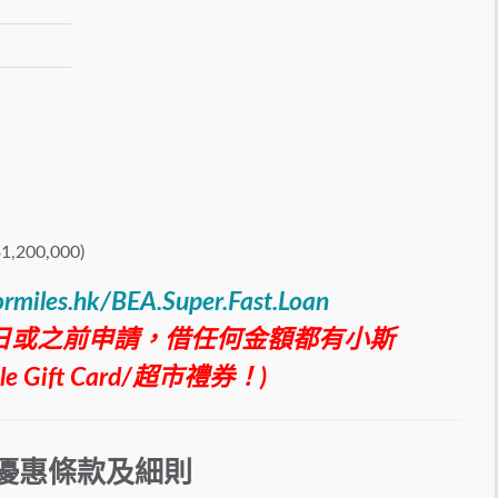
00,000)
ormiles.hk/BEA.Super.Fast.Loan
12日或之前申請，借任何金額都有小斯
ple Gift Card/超市禮券！)
優惠條款及細則