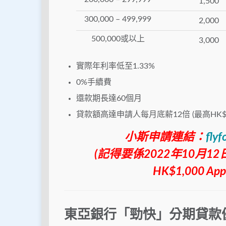
1,500
300,000 – 499,999
2,000
500,000或以上
3,000
實際年利率低至1.33%
0%手續費
還款期長達60個月
貸款額高達申請人每月底薪12倍 (最高HK$1,2
小斯申請連結：
flyf
(記得要係2022年10月
HK$1,000 Ap
東亞銀行「勁快」分期貸款