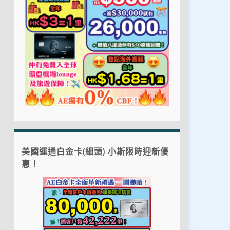
美國運通白金卡(細頭) 小斯限時迎新優
惠！