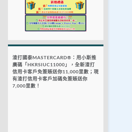
渣打國泰MASTERCARD®：用小斯推
廣碼「HKRSIUC11000」，全新渣打
信用卡客戶免簽賬送你11,000里數；現
有渣打信用卡客戶加碼免簽賬送你
7,000里數！