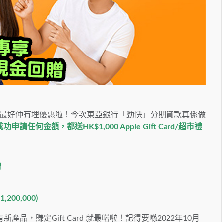
最好仲有埋優惠啦！今次東亞銀行「勁快」分期貸款真係做
申請任何金額，都送HK$1,000 Apple Gift Card/超市禮
贈
00,000)
產品，賺定Gift Card 就最啱啦！記得要喺2022年10月