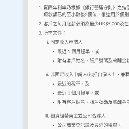
實際年利率乃根據《銀行營運守則》之指
還款額已約至小數後2個位，惟適用於個
客戶之每月底薪必須為最少HK$5,000及
所需文件：
固定收入申請人：
最近 1 個月糧單，或
附有客戶姓名、賬戶號碼及薪酬金額的
非固定收入申請人(包括自僱人士、兼職
最近的稅單，及
最近 1 個月糧單，或
附有客戶姓名、賬戶號碼及薪酬金額
獨資經營東主或公司合夥人：
公司商業登記證及最近的稅單。