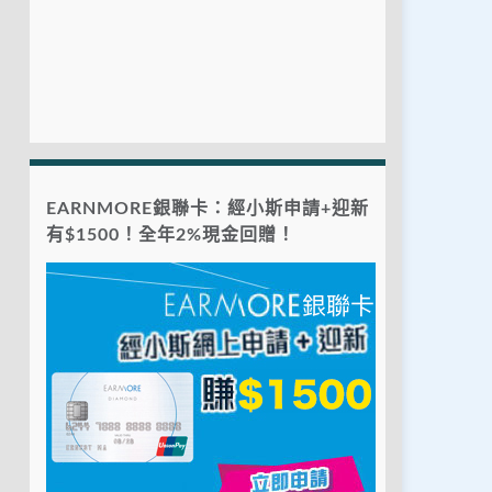
EARNMORE銀聯卡：經小斯申請+迎新
有$1500！全年2%現金回贈！