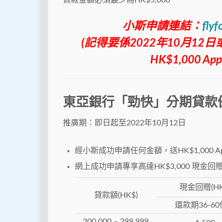
貸款金額必須最少為HK$5,000
小斯申請連結：
flyf
(記得要係2022年10月1
HK$1,000 Ap
東亞銀行「勁快」分期貸款
推廣期：即日起至2022年10月12日
經小斯成功申請任何金額，送HK$1,000 Appl
網上成功申請專享高達HK$3,000 現金回
現金回贈(HK
貸款額(HK$)
還款期36-6
200,000 – 299,999