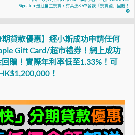
Signature最紅自主獎賞，有高達8.6%餐飲「獎賞錢」回贈！
分期貸款優惠】經小斯成功申請任何
pple Gift Card/超市禮券！網上成功
現金回贈！實際年利率低至1.33%！可
1,200,000！