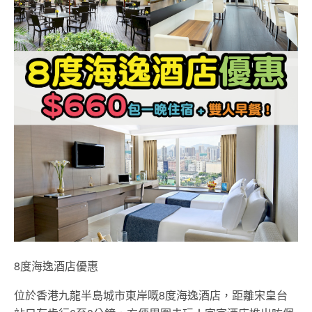
8度海逸酒店優惠
位於香港九龍半島城市東岸嘅8度海逸酒店，距離宋皇台