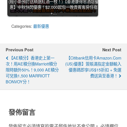
(經小斯預訂送精選紅酒一枝！)【香港康得思酒店優
惠】中秋快閃優惠！$2,000起包一晚貴賓客房住宿
+…
Categories:
最新優惠
Previous Post
Next Post
【AE積分】香港史上第一
【Citibank信用卡Amazon.com
次！用AE積分換Marriott積分
(US)優惠】簽賬滿指定金額輸入
限時額外50%！9,000 AE積分
優惠碼即享US$15折扣 + 免運
可兌換1,500 MARRIOTT
費送貨至香港！
BONVOY分！
發佈留言
發佈留言必須填寫的電子郵件地址不會公開。
必填欄位