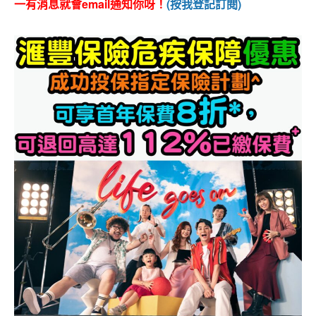
一有消息就會email通知你呀！
(按我登記訂閱)