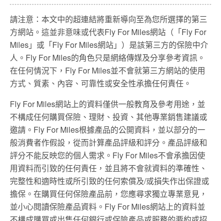
請注意：本文中的超連結將重新導向至為您所選擇的第三
方網站。這並非意味或代表Fly For Miles網站（「Fly For
Miles」或「Fly For Miles網站」）是該第三方的保險中介
人。Fly For Miles的角色只是網絡傳媒及分享參考資訊。
在任何情況下，Fly For Miles並不會就第三方網站的使用
方式、質素、內容、可靠性或安全性承擔任何責任。
Fly For Miles網站上的資料僅供一般教育及參考用途，並
不構成任何購買保險、理財、投資、其他專業銷售建議或
邀請。Fly For Miles根據產品的公開資料，並以部分的一
般消費者作假設，從而計算產品評級和評分。產品評級和
評分不能反映您的個人需求。Fly For Miles不會承擔因使
用資料而引致的任何責任，並且將不會就資料的準確性、
完整性和適時性或所引致的任何索償及/或損失作出保證或
擔保。在購買任何保險產品前，您應尋求獨立專業意見，
並小心閱讀保險產品資料。Fly For Miles網站上的資料並
不構成購買或出售任何銀行或保險產品或服務的要約或招