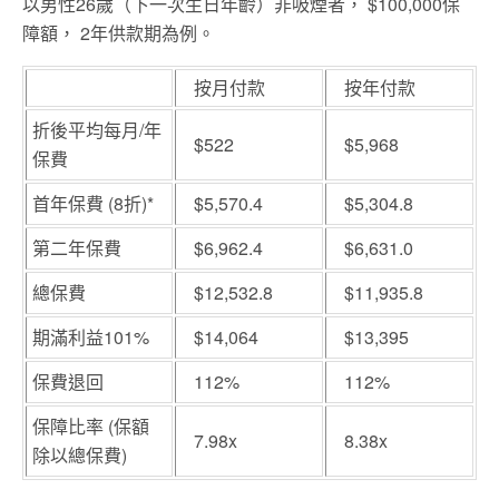
以男性26歲（下一次生日年齡）非吸煙者， $100,000保
障額， 2年供款期為例。
按月付款
按年付款
折後平均每月/年
$522
$5,968
保費
首年保費 (8折)*
$5,570.4
$5,304.8
第二年保費
$6,962.4
$6,631.0
總保費
$12,532.8
$11,935.8
期滿利益101%
$14,064
$13,395
保費退回
112%
112%
保障比率 (保額
7.98x
8.38x
除以總保費)