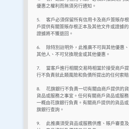
優惠之權利而無須另行通知。
5. 客戶必須保留所有信用卡及商戶簽賬存
戶提供有關簽賬存根正本及其他文件或證據的
證據將不獲退回。
6. 除特別註明外，此推廣不可與其他優惠、折
其他人、不可兌換現金或其他優惠。
7. 當客戶進行相關交易時相當於接受商戶
行不負責就此類風險和負債所提出的任何索賠
8. 花旗銀行不負責一切有關由商戶提供的
貨品或服務之事宜。任何有關商戶貨品或服務
一概由花旗銀行負責。有關商戶提供的貨品或
旗銀行查詢。
9. 此推廣須受貨品或服務供應、賬戶審查