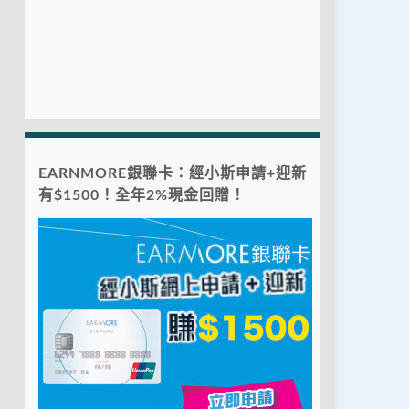
EARNMORE銀聯卡：經小斯申請+迎新
有$1500！全年2%現金回贈！