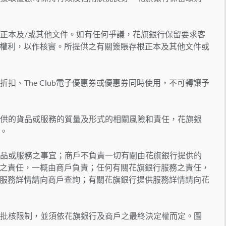
根正本及/或其他文件。如有任何爭議，花旗銀行保留要求客
權利，以作核實。所提供之有關簽賬存根正本及其他文件或
扣、The Club電子優惠券或優惠券同時使用，不可轉讓予
提供的貨品或服務的質量及形式的相關風險和責任，花旗銀
。
貨品或服務之事宜；商戶不負責一切有關由花旗銀行提供的
之責任，一概由商戶負責；任何有關花旗銀行服務之責任，
服務詳情請向商戶查詢；有關花旗銀行提供服務詳情請向花
及批核限制，並須依花旗銀行及商戶之最終決定權而定。圖