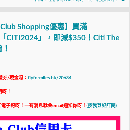
卡Club Shopping優惠】買滿
CITI2024」，即減$350！Citi The
贈！
禮券/現金呀：
flyformiles.hk/20634
相呀！
電子報呀！一有消息就會email通知你呀！
(按我登記訂閱)