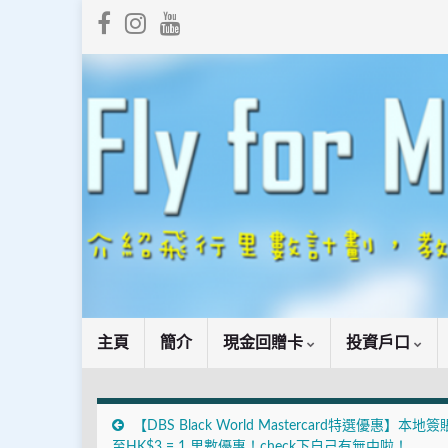
主頁
簡介
現金回贈卡
投資戶口
【DBS Black World Mastercard特選優惠】本地
至HK$3 = 1 里數優惠！check下自己有無中啦！