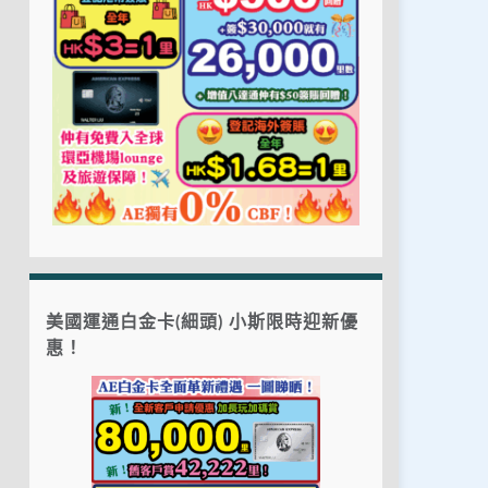
美國運通白金卡(細頭) 小斯限時迎新優
惠！