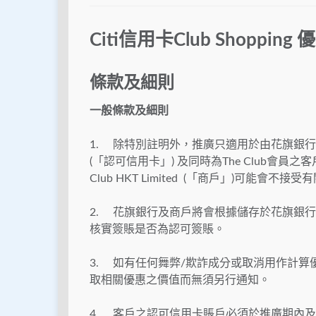
Citi信用卡Club Shopping
條款及細則
一般條款及細則
1. 除特別註明外，推廣只適用於由花旗銀行(香港
(「認可信用卡」) 及同時為The Club會
Club HKT Limited (「商戶」)可能
2. 花旗銀行及商戶將會根據儲存於花旗銀
核實簽賬是否為認可簽賬。
3. 如有任何舞弊/欺詐成分或取消用作計
取相關優惠之價值而無須另行通知。
4. 客戶之認可信用卡賬戶必須於推廣期內