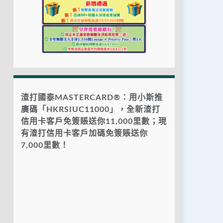
渣打國泰MASTERCARD®：用小斯推
廣碼「HKRSIUC11000」，全新渣打
信用卡客戶免簽賬送你11,000里數；現
有渣打信用卡客戶加碼免簽賬送你
7,000里數！