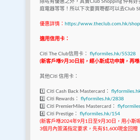
除咗有優惠之外，其實Club Shopping 仲
庭電器等等！所以下次要買嘢都可以去Club Sh
優惠詳情：
https://www.theclub.com.hk/shop
適用信用卡：
Citi The Club信用卡：
flyformiles.hk/55328
(
新客戶喺
9
月30
日前，經小斯成功申請，再
喺
其他Citi 信用卡：
1️⃣
Citi Cash Back Mastercard：
flyformiles.
2️⃣
Citi Rewards：
flyformiles.hk/2838
3️⃣
Citi PremierMiles Mastercard：
flyformil
4️⃣
Citi Prestige：
flyformiles.hk/154
(新客戶喺2024年9月1日至9月30日，用小斯
3個月內簽滿指定要求，先有$1,600現金回