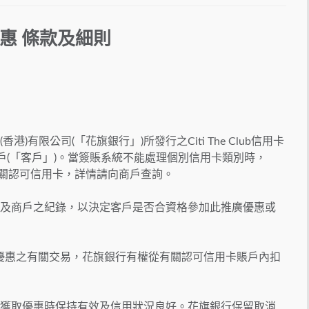
 優惠
條款及細則
)有限公司(「花旗銀行」)所發行之Citi The Club信用卡
員之客戶(「客戶」)。當簽賬系統不能處理個別信用卡類別時，
會不接受有關認可信用卡，詳情請向商戶查詢。
行及商戶之紀錄，以決定客戶是否合資格參加此推廣優惠或
算優惠之有關交易，花旗銀行有權從有關認可信用卡賬戶內扣
及獲取優惠時保持有效及信用狀況良好。花旗銀行保留取消