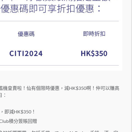
機皇賣啦！仙有個限時優惠，減HK$350啊！仲可以賺高
日：
」，即減HK$350！
% Club積分簽賬回贈