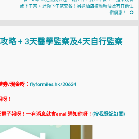
或下午茶 + 迷你下午茶套餐！另送酒店按摩精油及有其他住
宿優惠！
攻略 + 3天醫學監察及4天自行監察
禮券/現金呀：
flyformiles.hk/20634
相呀！
電子報呀！一有消息就會email通知你呀！
(按我登記訂閱)