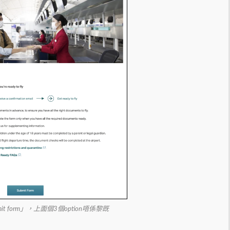
t form」，上面個3個option唔係黎既