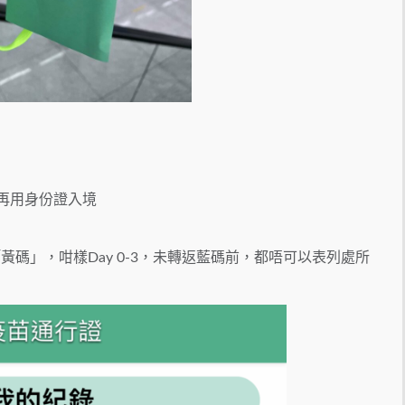
後再用身份證入境
黃碼」，咁樣Day 0-3，未轉返藍碼前，都唔可以表列處所