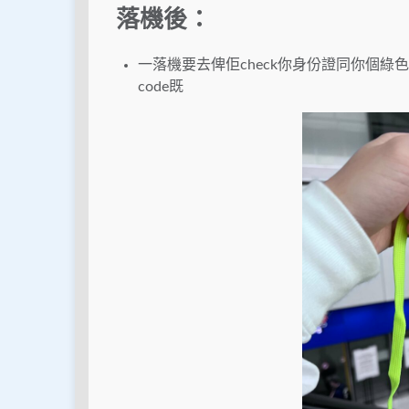
落機後：
一落機要去俾佢check你身份證同你個綠色
code既