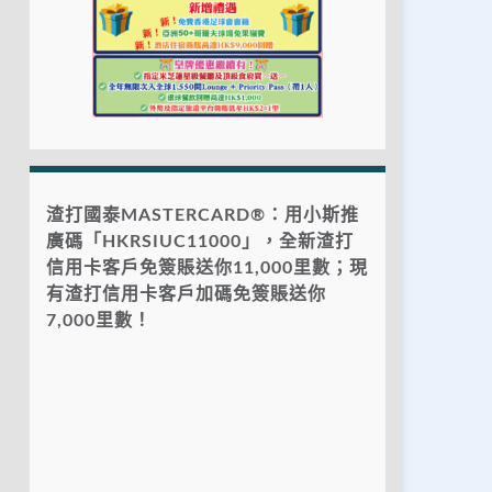
渣打國泰MASTERCARD®：用小斯推
廣碼「HKRSIUC11000」，全新渣打
信用卡客戶免簽賬送你11,000里數；現
有渣打信用卡客戶加碼免簽賬送你
7,000里數！