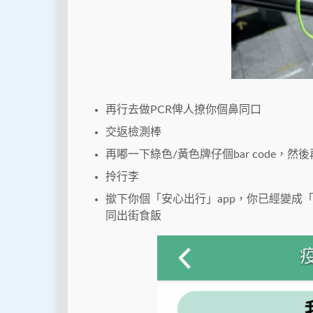
再行去做PCR俾人撩你個鼻同口
交返檢測棒
再嘟一下綠色/黃色牌仔個bar code，然
拎行李
撳下你個「安心出行」app，你已經變成「
同出街食飯