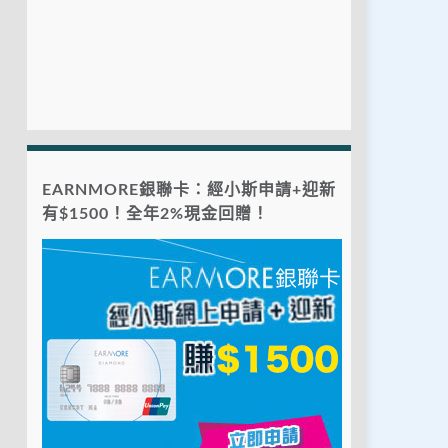
EARNMORE銀聯卡：經小斯申請+迎新
有$1500！全年2%現金回贈！