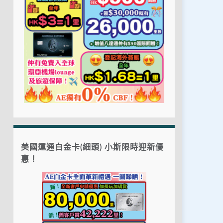
美國運通白金卡(細頭) 小斯限時迎新優
惠！