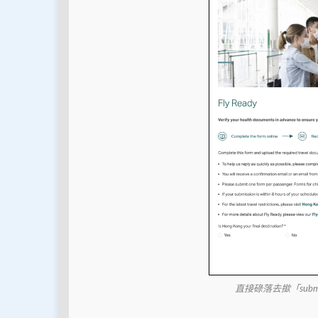
直接碌落去撳「submi