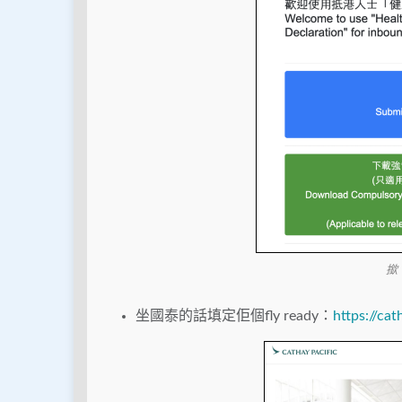
撳
坐國泰的話填定佢個fly ready：
https://ca