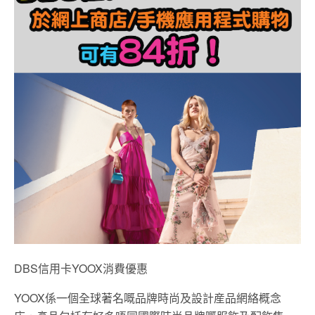
DBS信用卡YOOX消費優惠
YOOX係一個全球著名嘅品牌時尚及設計産品網絡概念