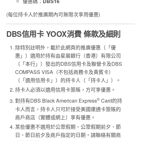
優惠碼：
DBS16
(每位持卡人於推廣期內可無限次享用優惠)
DBS信用卡 YOOX消費 條款及細則
除特別註明外，載於此網頁的推廣優惠（「優
惠」）適用於持有由星展銀行（香港）有限公司
（「本行」）發出的DBS信用卡及聯營卡及DBS
COMPASS VISA（不包括商務卡及貴賓卡）
（「適用信用卡」）的持卡人（「持卡人」）。
持卡人必須以適用信用卡簽賬，方可享優惠。
®
對持有DBS Black American Express
Card的持
卡人而言，持卡人只可於接受美國運通卡簽賬的
商戶商店（實體或網上）享有優惠。
某些優惠不適用於公眾假期、公眾假期前夕、節
日、節日前夕及商戶指定的日期，請聯絡有關商