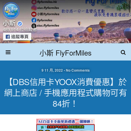
小斯 FlyForMiles
9 11 月, 2022 • No Comments
【DBS信用卡YOOX消費優惠】於
網上商店 / 手機應用程式購物可有
84折！