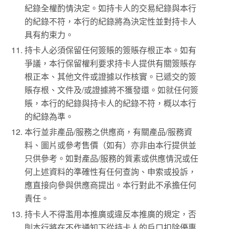
紀錄全權酌情決定。如持卡人的交易紀錄與本行
的紀錄不符，本行的紀錄將為決定性並對持卡人
具有約束力。
持卡人必須保留任何簽賬的簽賬存根正本。如有
爭議，本行保留權利要求持卡人提供有關簽賬存
根正本、其他文件或證據以作核實。已遞交的簽
賬存根、文件及/或證據將不獲發還。如就任何簽
賬，本行的紀錄與持卡人的紀錄不符，概以本行
的紀錄為準。
本行並非產品/服務之供應商，有關產品/服務資
料、圖片或參考售價（如有）亦非由本行提供並
只供參考。如對產品/服務的質素或供應情況或任
何上述資料的準確性有任何查詢、申索或投訴，
應直接向參與供應商提出。本行對此不承擔任何
責任。
持卡人不得濫用本推廣或違反本推廣的規定，否
則本行將在不作通知下從持卡人的戶口扣除優惠