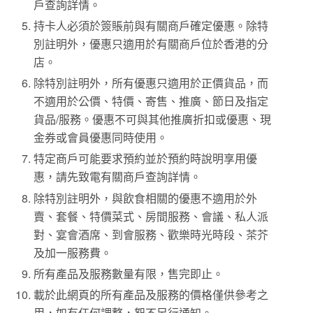
戶查詢詳情。
持卡人必須於簽賬前與有關商戶確定優惠。除特
別註明外，優惠只適用於有關商戶位於香港的分
店。
除特別註明外，所有優惠只適用於正價貨品，而
不適用於公價、特價、寄售、推廣、節日及指定
貨品/服務。優惠不可與其他推廣折扣或優惠、現
金券或會員優惠同時使用。
特定商戶可能要求預約並於預約時說明享用優
惠，請先致電有關商戶查詢詳情。
除特別註明外，與飲食相關的優惠不適用於外
賣、套餐、特價菜式、房間服務、會議、私人派
對、宴會酒席、到會服務、歡樂時光時段、茶芥
及加一服務費。
所有產品及服務數量有限，售完即止。
載於此網頁的所有產品及服務的價格僅供參考之
用，如有任何調整，恕不另行通知。