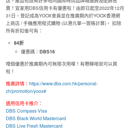
店，產品包括有好多唔同國際時尚品牌嘅服飾及配飾售
賣！宜家用DBS信用卡有優惠啦！由即日起至2022年12月
31日，登記成為YOOX會員並在推廣期內於YOOX香港網
上商店 / 手機應用程式購物 (以港元單一簽賬計算)， 扣除
所有折扣後可有：
84折
優惠碼：
DBS16
哩個優惠於推廣期內可無限次用㗎！有嘢睇啱就可以買
啦！
推廣詳情：
https://www.dbs.com.hk/personal-
zh/promotion/yoox#
適用信用卡推介：
DBS Compass Visa
DBS Black World Mastercard
DBS Live Fresh Mastercard