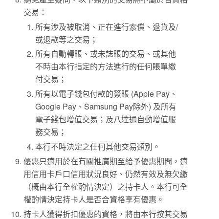
交易：
所有涉及被取消、正在進行索償、退貨及/
或退款等之交易；
所有自動轉賬、或未誌賬的交易、或其他
不時由本行指定的方法進行的任何賬單繳
付交易；
所有以電子錢包付款的簽賬 (Apple Pay、
Google Pay、Samsung Pay除外) 及所有
電子錢包增值交易；及八達通自動增值服
務交易；
本行不時決定之任何其他交易類別。
優惠只適用於在有關推廣期至給予優惠期間，適
用信用卡戶口信用狀況良好、仍然有效及無欠繳
（概由本行全權酌情決定）之持卡人。本行可全
權酌情決定持卡人是否合資格享有優惠。
持卡人獲得折扣優惠的資格，將由本行按其交易