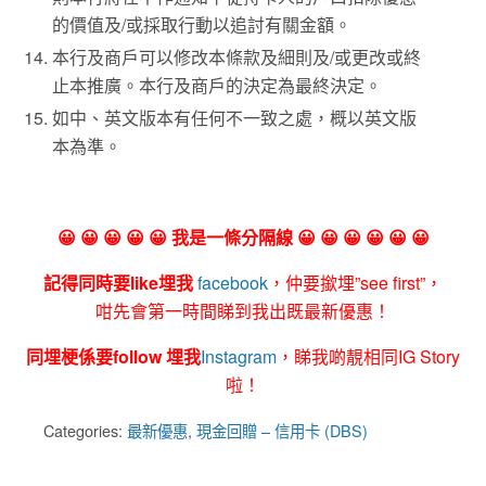
的價值及/或採取行動以追討有關金額。
本行及商戶可以修改本條款及細則及/或更改或終
止本推廣。本行及商戶的決定為最終決定。
如中、英文版本有任何不一致之處，概以英文版
本為準。
😀 😀 😀 😀 😀 我是一條分隔線 😀 😀 😀 😀 😀 😀
記得同時要like埋我
facebook
，仲要撳埋”see first”，
咁先會第一時間睇到我出既最新優惠！
同埋梗係要follow 埋我
Instagram
，睇我啲靚相同IG Story
啦！
Categories:
最新優惠
,
現金回贈 – 信用卡 (DBS)