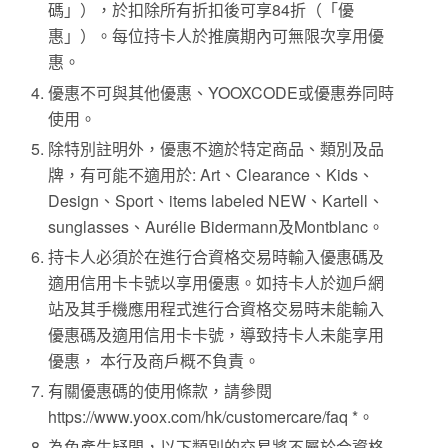
碼」），於扣除所有折扣後可享84折（「優
惠」）。每位持卡人於推廣期內可無限次享用優
惠。
優惠不可與其他優惠、YOOXCODE或優惠券同時
使用。
除特別註明外，優惠不適於特定商品、類別及品
牌，有可能不適用於: Art、Clearance、Kids、
Design、Sport、items labeled NEW、Kartell、
sunglasses、Aurélie Bidermann及Montblanc。
持卡人必須於在進行合資格交易時輸入優惠碼及
適用信用卡卡號以享用優惠。如持卡人於迦戶網
站及其手機應用程式進行合資格交易時未能輸入
優惠碼及適用信用卡卡號，導致持卡人未能享用
優惠， 本行及商戶概不負責。
有關優惠碼的使用條款，請參閱
https://www.yoox.com/hk/customercare/faq *。
為免產生疑問，以下類別的交易將不屬於合資格