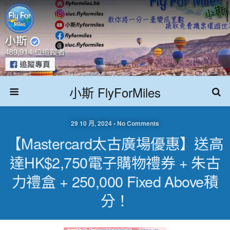
小斯 FlyForMiles
29 10 月, 2024 • No Comments
【Mastercard太古廣場優惠】送高
達HK$2,750電子購物禮券 + 朱古
力禮盒 + 250,000 Fixed Above積
分！