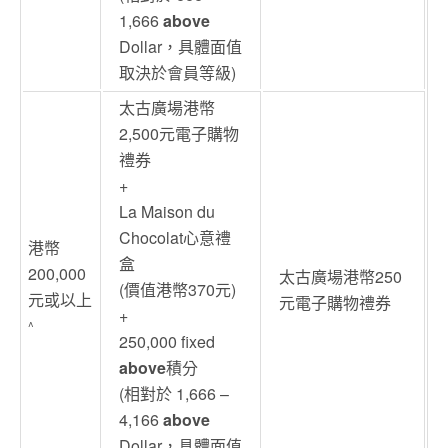
1,666
above
Dollar，具體面值
取決於會員等級)
太古廣場港幣
2,500元電子購物
禮券
+
La Maison du
Chocolat心意禮
港幣
盒
200,000
太古廣場港幣250
(價值港幣370元)
元或以上
元電子購物禮券
+
^
250,000 fixed
above
積分
(相對於 1,666 –
4,166
above
Dollar，具體面值