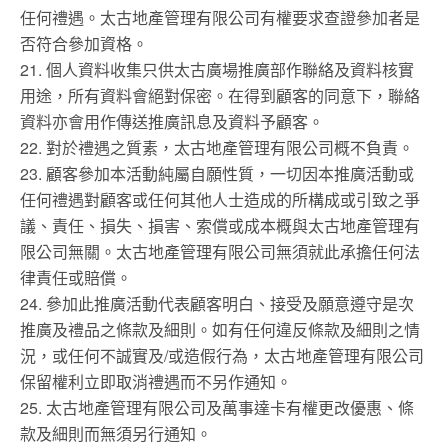
任何禮遇。太古地產管理有限公司有權要求查證參加者是
否符合參加資格。
21. 個人資料收集只供太古廣場推廣部作聯絡及資料核實
用途，所有資料會絕對保密。在得到顧客的同意下，聯絡
資料亦會用作傳送推廣訊息及資料予顧客。
22. 對於禮遇之質素，太古地產管理有限公司概不負責。
23. 顧客參加本活動純屬自願性質，一切因本推廣活動或
任何禮遇對顧客或任何其他人士造成的所構成或引致之爭
議、責任、損失、損害、索償或成本概與太古地產管理有
限公司無關。太古地產管理有限公司無須就此承擔任何法
律責任或賠償。
24. 參加此推廣活動代表顧客明白、接受及願意遵守是次
推廣及禮品之條款及細則。如有任何違反條款及細則之情
況，或任何不誠實及/或造假行為，太古地產管理有限公司
保留權利立即取消禮遇而不另作通知。
25. 太古地產管理有限公司及萬事達卡有權更改優惠、條
款及細則而無須另行通知。