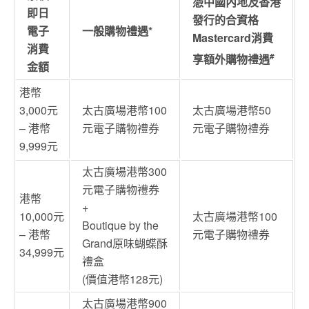
憑中國內地及香港
即日
發行的合資格
電子
一般購物禮遇*
Mastercard消費
消費
#
享額外購物禮遇
金額
港幣
3,000元
太古廣場港幣100
太古廣場港幣50
– 港幣
元電子購物禮券
元電子購物禮券
9,999元
太古廣場港幣300
元電子購物禮券
港幣
+
10,000元
太古廣場港幣100
Boutique by the
– 港幣
元電子購物禮券
Grand原味蝴蝶酥
34,999元
禮盒
(價值港幣128元)
太古廣場港幣900