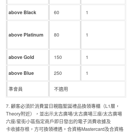
above Black
60
1
above
Platinum
80
1
above Gold
150
1
above Blue
250
1
準會員
不適用
7. 顧客必須於消費當日親臨聖誕禮品換領專櫃（L1層，
Theory附近），並出示太古廣場/太古廣場三座/太古廣場
六座/星街小區指定商戶即日發出的電子消費收據及
卡收據存根，方可換領禮遇。合資格Mastercard及合資格