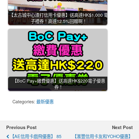
【太古城中心渣打信用卡優惠】送高達HK$1,000 電
子禮券！高達12.5%回贈啊！
【BoC Pay+繳費優惠】送高達HK$220電子優惠
券！
Categories:
最新優惠
Previous Post
Next Post
【AE信用卡戲飛優惠】 85
【滙豐信用卡友和YOHO優惠】