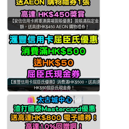
【安信信用卡將軍澳廣場簽賬優惠】簽賬滿指定金
額，送高達HK$450 AEON 購物禮券！
【滙豐信用卡屈臣氏優惠】消費滿HK$500，送高達
HK$50屈臣氏現金券！