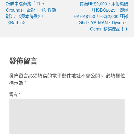
折睇中環海濱「 The
買滿HK$2,000，用優惠碼
Grounds」電影！《沙丘瀚
「HSBC2025」即減
戰》/ 《奧本海默》/
HKHK$150！HK$2,000 狂掃
《Barbie》
Ghd、YA-MAN、Dyson、
Gemini精選產品！
發佈留言
發佈留言必須填寫的電子郵件地址不會公開。
必填欄位
標示為
*
留言
*