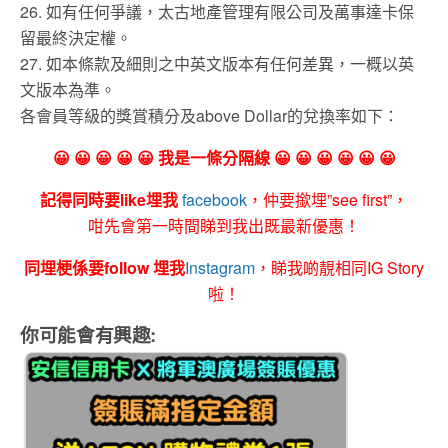
26. 如有任何爭議，太古地產管理有限公司及萬事達卡保
留最終決定權。
27. 如本條款及細則之中英文版本有任何差異，一概以英
文版本為準。
各會員等級的獎賞積分及above Dollar的兌換率如下：
😀 😀 😀 😀 😀 我是一條分隔線 😀 😀 😀 😀 😀 😀
記得同時要like埋我
facebook
，仲要撳埋”see first”，
咁先會第一時間睇到我出既最新優惠！
同埋梗係要follow 埋我
Instagram
，睇我啲靚相同IG Story
啦！
你可能會有興趣: