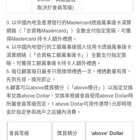
取決於會員等級)
3. 以中國內地及香港發行的Mastercard透過萬事達卡清算
網絡（「合資格Mastercard」）全數支付指定簽賬，可獲
得Mastercard 持卡人額外禮遇。
4. 以中國內地發行的工銀萬事達個人信用卡透過萬事達卡
清算網絡（「合資格工銀萬事達卡」）全數支付指定簽
賬，可獲得工銀萬事達卡持卡人額外禮遇。
5. 每位顧客每日最多只限換領禮遇一次。禮遇數量有限，
先到先得，換完即止。
6.顧客可以above獎賞積分（「above積分」）以指定兌換
率兌換above Dollar，兌換率根據會員使用above Dollar時
所屬會員等級而定。1 above Dollar可用作港幣1元即時現
金於指定參與商戶之店鋪內消費。
會員等級
獎賞積分
‘above’ Dollar