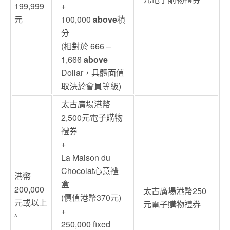
199,999
+
元
100,000
above
積
分
(相對於 666 –
1,666
above
Dollar，具體面值
取決於會員等級)
太古廣場港幣
2,500元電子購物
禮券
+
La Maison du
Chocolat心意禮
港幣
盒
200,000
太古廣場港幣250
(價值港幣370元)
元或以上
元電子購物禮券
+
^
250,000 fixed