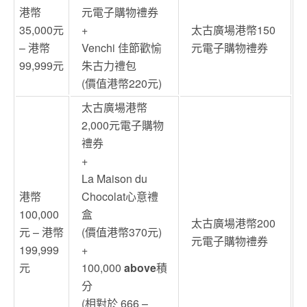
港幣
元電子購物禮券
35,000元
+
太古廣場港幣150
– 港幣
Venchi 佳節歡愉
元電子購物禮券
99,999元
朱古力禮包
(價值港幣220元)
太古廣場港幣
2,000元電子購物
禮券
+
La Maison du
港幣
Chocolat心意禮
100,000
盒
太古廣場港幣200
元 – 港幣
(價值港幣370元)
元電子購物禮券
199,999
+
元
100,000
above
積
分
(相對於 666 –