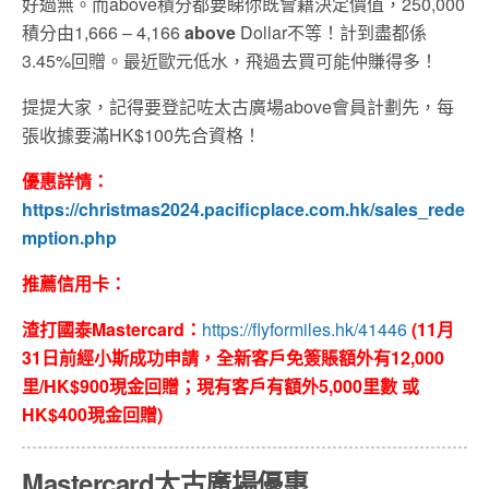
好過無。而above積分都要睇你既會籍決定價值，250,000
積分由1,666 – 4,166
above
Dollar不等！計到盡都係
3.45%回贈。最近歐元低水，飛過去買可能仲賺得多！
提提大家，記得要登記咗太古廣場above會員計劃先，每
張收據要滿HK$100先合資格！
優惠詳情：
https://christmas2024.pacificplace.com.hk/sales_rede
mption.php
推薦信用卡：
渣打國泰Mastercard：
https://flyformiles.hk/41446
(11月
31日前經小斯成功申請，全新客戶免簽賬額外有12,000
里/HK$900現金回贈；現有客戶有額外5,000里數 或
HK$400現金回贈)
Mastercard太古廣場優惠