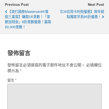
Previous Post
Next Post
【渣打國泰Mastercard®餐
【Citi信用卡利苑優惠】賀年糕
飲三重賞】賺取3X里數！「里
點獨家早鳥95折優惠！
數加現金」8折里數優惠！贏取
20,000里數！
發佈留言
發佈留言必須填寫的電子郵件地址不會公開。
必填欄位
標示為
*
留言
*