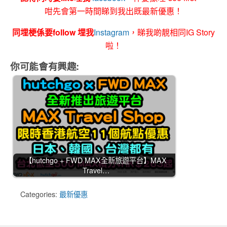
咁先會第一時間睇到我出既最新優惠！
同埋梗係要follow 埋我
Instagram
，睇我啲靚相同IG Story
啦！
你可能會有興趣:
【hutchgo + FWD MAX全新旅遊平台】MAX
Travel…
Categories:
最新優惠