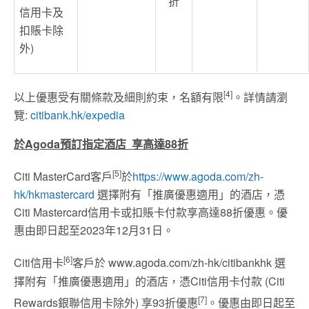
折
信用卡及
扣賬卡除
外)
[4]
以上優惠受有關條款及細則約束，名額有限
。詳情請瀏
覽
:
citibank.hk/expedia
於
Agoda
預訂指定酒店
享高達
88
折
[5]
Citi MasterCard客戶
於
https://www.agoda.com/zh-
hk/hkmastercard
選擇附有「推廣優惠適用」的酒店，憑
Citi Mastercard信用卡或扣賬卡付款享高達88折優惠。優
惠由即日起至2023年12月31日。
[6]
Citi信用卡
客戶於 www.agoda.com/zh-hk/citibankhk 選
擇附有「推廣優惠適用」的酒店，憑Citi信用卡付款 (Citi
[7]
Rewards銀聯信用卡除外) 享93折優惠
。優惠由即日起至