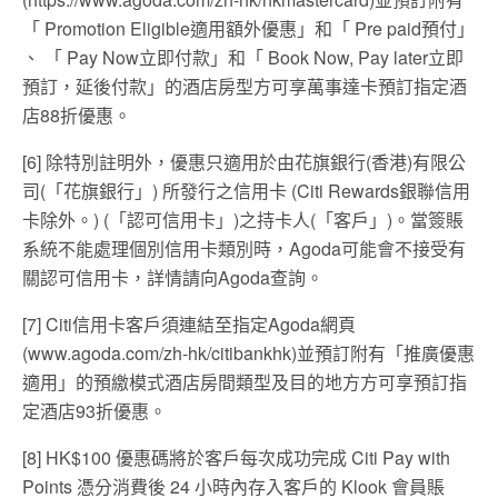
「 Promotion Eligible適用額外優惠」和「 Pre paid預付」
、 「 Pay Now立即付款」和「 Book Now, Pay later立即
預訂，延後付款」的酒店房型方可享萬事達卡預訂指定酒
店88折優惠。
[6] 除特別註明外，優惠只適用於由花旗銀行(香港)有限公
司(「花旗銀行」) 所發行之信用卡 (Citi Rewards銀聯信用
卡除外。) (「認可信用卡」)之持卡人(「客戶」)。當簽賬
系統不能處理個別信用卡類別時，Agoda可能會不接受有
關認可信用卡，詳情請向Agoda查詢。
[7] Citi信用卡客戶須連結至指定Agoda網頁
(www.agoda.com/zh-hk/citibankhk)並預訂附有「推廣優惠
適用」的預繳模式酒店房間類型及目的地方方可享預訂指
定酒店93折優惠。
[8] HK$100 優惠碼將於客戶每次成功完成 Citi Pay with
Points 憑分消費後 24 小時內存入客戶的 Klook 會員賬