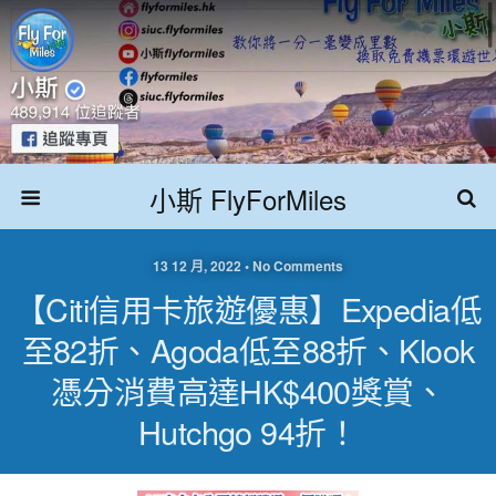
小斯 FlyForMiles
13 12 月, 2022 • No Comments
【Citi信用卡旅遊優惠】Expedia低
至82折、Agoda低至88折、Klook
憑分消費高達HK$400獎賞、
Hutchgo 94折！