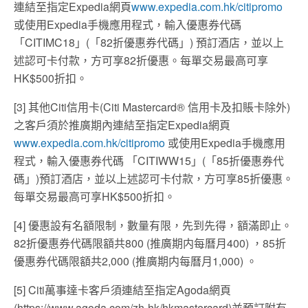
連結至指定Expedia網頁
www.expedia.com.hk/citipromo
或使用Expedia手機應用程式，輸入優惠券代碼
「CITIMC18」(「82折優惠券代碼」) 預訂酒店，並以上
述認可卡付款，方可享82折優惠。每單交易最高可享
HK$500折扣。
[3] 其他Citi信用卡(Citi Mastercard® 信用卡及扣賬卡除外)
之客戶須於推廣期內連結至指定Expedia網頁
www.expedia.com.hk/citipromo
或使用Expedia手機應用
程式，輸入優惠券代碼 「CITIWW15」(「85折優惠券代
碼」)預訂酒店，並以上述認可卡付款，方可享85折優惠。
每單交易最高可享HK$500折扣。
[4] 優惠設有名額限制，數量有限，先到先得，額滿即止。
82折優惠券代碼限額共800 (推廣期内每曆月400) ，85折
優惠券代碼限額共2,000 (推廣期内每曆月1,000) 。
[5] Citi萬事達卡客戶須連結至指定Agoda網頁
(https://www.agoda.com/zh-hk/hkmastercard)並預訂附有