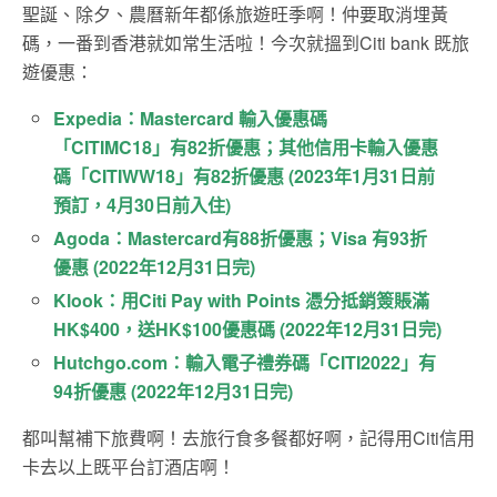
聖誕、除夕、農曆新年都係旅遊旺季啊！仲要取消埋黃
碼，一番到香港就如常生活啦！今次就搵到Citi bank 既旅
遊優惠：
Expedia：Mastercard 輸入優惠碼
「CITIMC18」有82折優惠；其他信用卡輸入優惠
碼「CITIWW18」有82折優惠 (2023年1月31日前
預訂，4月30日前入住)
Agoda：Mastercard有88折優惠；Visa 有93折
優惠 (2022年12月31日完)
Klook：用Citi Pay with Points
憑分抵銷簽賬滿
HK$400，
送
HK$100
優惠碼 (2022年12月31日完)
Hutchgo.com：
輸入電子禮券碼「
CITI2022
」有
94
折優惠 (2022年12月31日完)
都叫幫補下旅費啊！去旅行食多餐都好啊，記得用Citi信用
卡去以上既平台訂酒店啊！