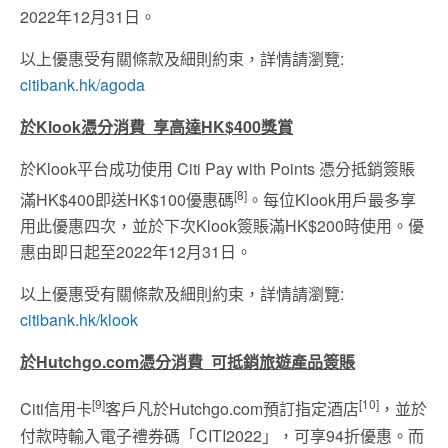
2022年12月31日。
以上優惠受有關條款及細則約束，詳情請瀏覽:
citibank.hk/agoda
於
Klook
憑分消費
享高達
HK$400
獎賞
於Klook平台成功使用 Citi Pay with Points 憑分抵銷簽賬
[8]
滿HK$400即送HK$100優惠碼
。每位Klook用戶最多享
用此優惠四次，並於下次Klook簽賬滿HK$200時使用。優
惠由即日起至2022年12月31日。
以上優惠受有關條款及細則約束，詳情請瀏覽:
citibank.hk/klook
於
Hutchgo.com
憑分消費
可抵銷旅遊產品簽賬
[9]
[10]
Citi信用卡
客戶凡於Hutchgo.com預訂指定酒店
，並於
付款時輸入電子禮券碼「CITI2022」，可享94折優惠。而