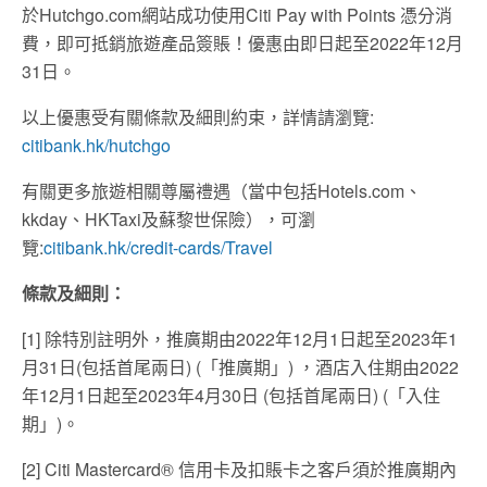
於Hutchgo.com網站成功使用Citi Pay with Points 憑分消
費，即可抵銷旅遊產品簽賬！優惠由即日起至2022年12月
31日。
以上優惠受有關條款及細則約束，詳情請瀏覽:
citibank.hk/hutchgo
有關更多旅遊相關尊屬禮遇（當中包括Hotels.com、
kkday、HKTaxi及蘇黎世保險），可瀏
覽:
citibank.hk/credit-cards/Travel
條款及細則：
[1] 除特別註明外，推廣期由2022年12月1日起至2023年1
月31日(包括首尾兩日) (「推廣期」) ，酒店入住期由2022
年12月1日起至2023年4月30日 (包括首尾兩日) (「入住
期」)。
[2] Citi Mastercard® 信用卡及扣賬卡之客戶須於推廣期內