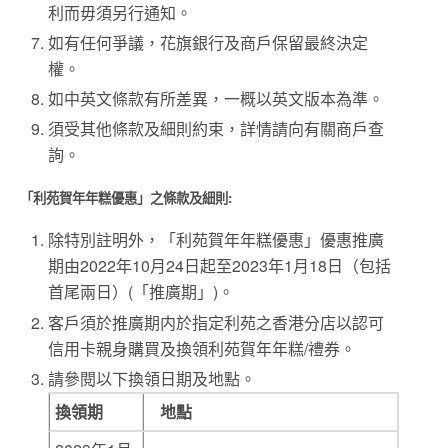
利而毋須另行通知。
如有任何爭議，花旗銀行及商戶保留最終決定
權。
如中英文條款有所差異，一概以英文版本為準。
須受其他條款及細則約束，詳情請向有關商戶查
詢。
「利苑賀年年糕優惠」之條款及細則:
除特別註明外，「利苑賀年年糕優惠」優惠推廣
期由2022年10月24日起至2023年1月18日（包括
首尾兩日）(「推廣期」)。
客戶須於推廣期内於指定利苑之香港分店以認可
信用卡親身購買及換領利苑賀年年糕/禮券。
請參閱以下換領日期及地點。
換領期
地點