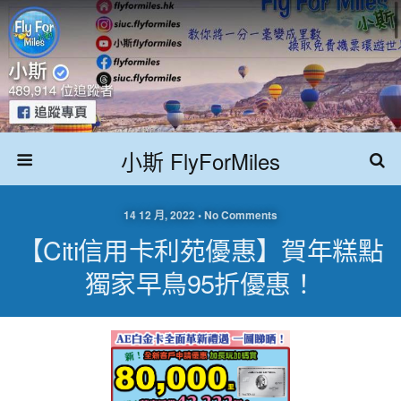
小斯 FlyForMiles
14 12 月, 2022 • No Comments
【Citi信用卡利苑優惠】賀年糕點
獨家早鳥95折優惠！