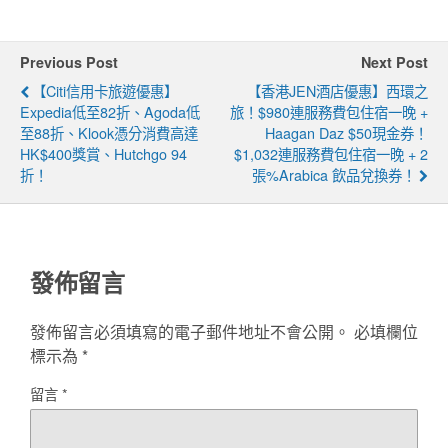
Previous Post
Next Post
【Citi信用卡旅遊優惠】
【香港JEN酒店優惠】西環之
Expedia低至82折、Agoda低
旅！$980連服務費包住宿一晚 +
至88折、Klook憑分消費高達
Haagan Daz $50現金券！
HK$400獎賞、Hutchgo 94
$1,032連服務費包住宿一晚 + 2
折！
張%Arabica 飲品兌換券！
發佈留言
發佈留言必須填寫的電子郵件地址不會公開。
必填欄位
標示為
*
留言
*