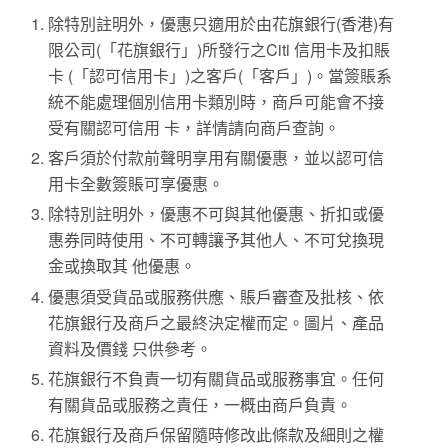
除特別註明外，優惠只適用於由花旗銀行(香港)有
限公司(「花旗銀行」)所發行之Citi 信用卡及扣賬
卡 (「認可信用卡」)之客戶(「客戶」)。當簽賬系
統不能處理個別信用卡類別時，商戶可能會不接
受有關認可信用 卡，詳情請向商戶查詢。
客戶須於付款前聲明享用有關優惠，並以認可信
用卡全數簽賬可享優惠。
除特別註明外，優惠不可與其他優惠、折扣或優
惠券同時使用、不可轉讓予其他人、不可兌換現
金或換取其 他優惠。
優惠須受貨品或服務供應、賬戶審查及批核、依
花旗銀行及商戶之最終決定權而定。圖片、產品
資料及價錢 只供參考。
花旗銀行不負責一切有關貨品或服務事宜。任何
有關貨品或服務之責任，一概由商戶負責。
花旗銀行及商戶保留隨時修改此條款及細則之權