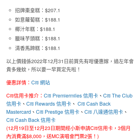
招牌棗皇糕：$207.1
如意蘿蔔糕：$188.1
椰汁年糕：$188.1
臘味芋頭糕：$188.1
清香馬蹄糕：$188.1
以上價錢係2022年12月31日前買先有咁優惠嫁，過左年會
貴多幾蚊，所以要一早買定先啦！
優惠詳情：
Citi 網站
Citi信用卡推介：
Citi Premiermiles 信用卡
、
Citi The Club
信用卡
、
Citi Rewards 信用卡
、
Citi Cash Back
Mastercard
、
Citi Prestige 信用卡
、
Citi 八達通信用卡
、
Citi Cash Back 信用卡
(12月19日至12月23日期間經小斯申請Citi信用卡，3個月
內消費滿$8,000，送MC演唱會門票2張！)