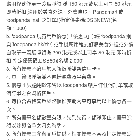
應用程式作單一簽賬淨額 滿 150 港元或以上可享 50 港元
即時折扣(適用於美食外送、外賣自取、Pandamart 或
foodpanda mall 之訂單)(指定優惠碼:DSBNEW)(名
額:1,000)
b. foodpanda 現有用戶優惠(「優惠 2」):經 foodpanda 網
頁(foodpanda.hk/zh/) 或手機應用程式訂購美食外送或外賣
自取單一簽賬淨額滿 200 港元或以上可享 50 港元 即時折
扣(指定優惠碼:DSB50)(名額:2,000)
3. 所有優惠不適用於大新銀聯雙幣信用卡。
4. 單一簽賬淨額並不包括運費及平台費。
5. 優惠 1 只適用於未曾以 foodpanda 帳戶作任何訂單或取
消訂單之合資格客戶。
6. 每位合資格客戶於整個推廣期內只可享用以上優惠各一
次。
7. 所有優惠名額數量有限，先到先得，額滿即止，優惠餘
額以參與商戶之訊息為準。
8. 所有優惠由參與商戶提供，相關優惠內容及指定優惠碼