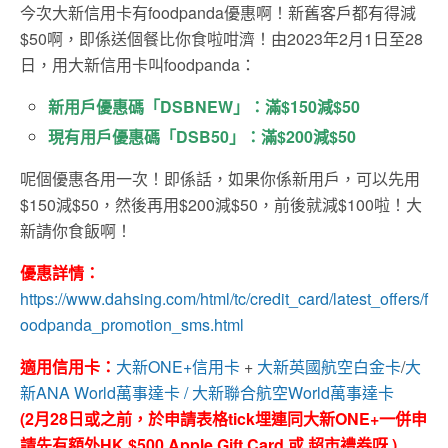
今次大新信用卡有foodpanda優惠啊！新舊客戶都有得減
$50啊，即係送個餐比你食啦咁濟！由2023年2月1日至28
日，用大新信用卡叫foodpanda：
新用戶優惠碼「DSBNEW」：滿$150減$50
現有用戶優惠碼「DSB50」：滿$200減$50
呢個優惠各用一次！即係話，如果你係新用戶，可以先用
$150減$50，然後再用$200減$50，前後就減$100啦！大
新請你食飯啊！
優惠詳情：
https://www.dahsing.com/html/tc/credit_card/latest_offers/f
oodpanda_promotion_sms.html
適用信用卡：
大新ONE+信用卡
+
大新英國航空白金卡
/
大
新ANA World萬事達卡 /
大新聯合航空World萬事達卡
(2月28日或之前，於申請表格tick埋連同大新ONE+一併申
請先有額外HK $500 Apple Gift Card 或 超市禮券呀 )