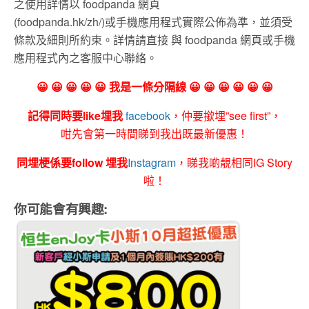
之使用詳情以 foodpanda 網頁
(foodpanda.hk/zh/)或手機應用程式實際公佈為準，並須受
條款及細則所約束。詳情請直接 與 foodpanda 網頁或手機
應用程式內之客服中心聯絡。
😀 😀 😀 😀 😀 我是一條分隔線 😀 😀 😀 😀 😀 😀
記得同時要like埋我
facebook
，仲要撳埋”see first”，
咁先會第一時間睇到我出既最新優惠！
同埋梗係要follow 埋我
Instagram
，睇我啲靚相同IG Story
啦！
你可能會有興趣: