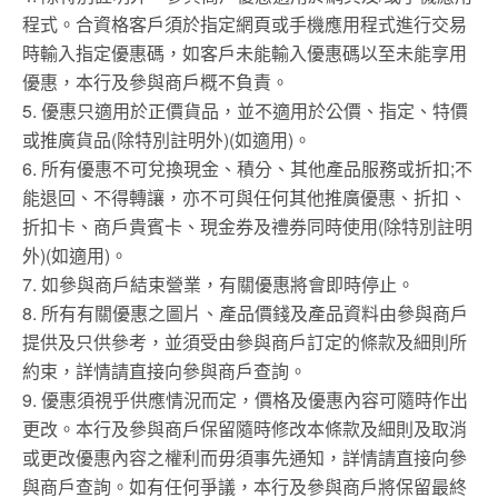
程式。合資格客戶須於指定網頁或手機應用程式進行交易
時輸入指定優惠碼，如客戶未能輸入優惠碼以至未能享用
優惠，本行及參與商戶概不負責。
5. 優惠只適用於正價貨品，並不適用於公價、指定、特價
或推廣貨品(除特別註明外)(如適用)。
6. 所有優惠不可兌換現金、積分、其他產品服務或折扣;不
能退回、不得轉讓，亦不可與任何其他推廣優惠、折扣、
折扣卡、商戶貴賓卡、現金券及禮券同時使用(除特別註明
外)(如適用)。
7. 如參與商戶結束營業，有關優惠將會即時停止。
8. 所有有關優惠之圖片、產品價錢及產品資料由參與商戶
提供及只供參考，並須受由參與商戶訂定的條款及細則所
約束，詳情請直接向參與商戶查詢。
9. 優惠須視乎供應情況而定，價格及優惠內容可隨時作出
更改。本行及參與商戶保留隨時修改本條款及細則及取消
或更改優惠內容之權利而毋須事先通知，詳情請直接向參
與商戶查詢。如有任何爭議，本行及參與商戶將保留最終