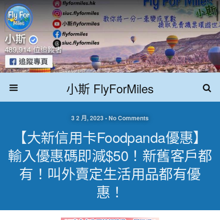
小斯 FlyForMiles
3 2 月, 2023 • No Comments
【大新信用卡foodpanda優惠】
輸入優惠碼即減$50！新舊客戶都
有！叫外賣定生活用品都有優
惠！