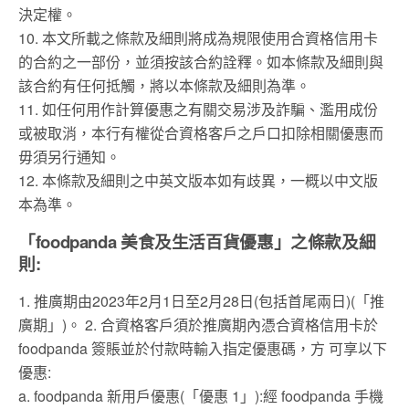
決定權。
10. 本文所載之條款及細則將成為規限使用合資格信用卡
的合約之一部份，並須按該合約詮釋。如本條款及細則與
該合約有任何抵觸，將以本條款及細則為準。
11. 如任何用作計算優惠之有關交易涉及詐騙、濫用成份
或被取消，本行有權從合資格客戶之戶口扣除相關優惠而
毋須另行通知。
12. 本條款及細則之中英文版本如有歧異，一概以中文版
本為準。
「foodpanda 美食及生活百貨優惠」之條款及細
則:
1. 推廣期由2023年2月1日至2月28日(包括首尾兩日)(「推
廣期」)。 2. 合資格客戶須於推廣期內憑合資格信用卡於
foodpanda 簽賬並於付款時輸入指定優惠碼，方 可享以下
優惠:
a. foodpanda 新用戶優惠(「優惠 1」):經 foodpanda 手機