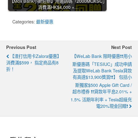
【Mox Bank小斯迎新】用邀請碼「2000MOXSC」
消費滿HK$4,000 +…
Categories:
最新優惠
Previous Post
Next Post
【渣打信用卡Zalora優惠】
【WeLab Bank 限時優惠❗❗用小
消費滿$599， 指定商品有8
斯優惠碼「TESIUC」成功申請
折！
及提取WeLab Bank Tesla貸款
有高達$13,900獎賞❗❗】 包括小
斯獨家$500 Apple Gift Card /
超市禮券 ❗❗貸款年平息2.01% +
1.5% 活期年利率 + Tesla超級充
電20%現金回贈❗