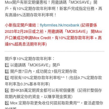
Mox開戶有新定期優惠啦！用邀請碼「MOXSAVE」開
戶，有10%定期存款年利率啊！新客戶完成指定任務，再
有高達6%活期存款年利率啊！
小斯指定開戶連結：
flyformiles.hk/moxbank
(記得要係
2023年2月28日或之前，用邀請碼「MOXSAVE」 開Mox
戶口兼成功申請Mox Credit，有10%定期存款年利率 + 高
達6%超高息活期年利率)
開戶享10%定期存款年利率：
1️⃣ 以邀請碼「MOXSAVE」開戶
2️⃣ 開戶首7日內，成功開立1個月定期存款
3️⃣ 咁就有10%定期存款年利率啦^^！(包括9.7%定期存款
年利率及0.3%基本年利率)
4️⃣ 首HK$5萬定期資金都可以有呢個優惠（記得於整個存
款期內鎖定你的資金，以賺享現金獎賞）
5️⃣ Mox 定期存款更免收任何提前取款費用**，靈活處理你