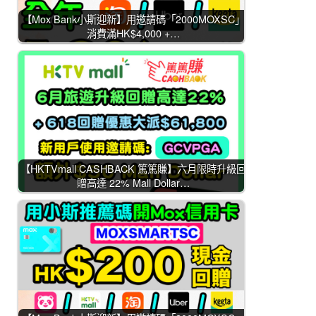
【Mox Bank小斯迎新】用邀請碼「2000MOXSC」
消費滿HK$4,000 +…
【HKTVmall CASHBACK 篤篤賺】六月限時升級回
贈高達 22% Mall Dollar…