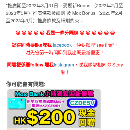
*推廣期至2023年3月31日。受迎新Bonus （2023年2月至
2023年3月）推廣條款及細則 及 Mox Bonus（2023年2月
至2023年3月）推廣條款及細則約束。
😀 😀 😀 😀 😀 我是一條分隔線 😀 😀 😀 😀 😀 😀
記得同時要like埋我
facebook
，仲要撳埋”see first”，
咁先會第一時間睇到我出既最新優惠！
同埋梗係要follow 埋我
Instagram
，睇我啲靚相同IG Story
啦！
你可能會有興趣: